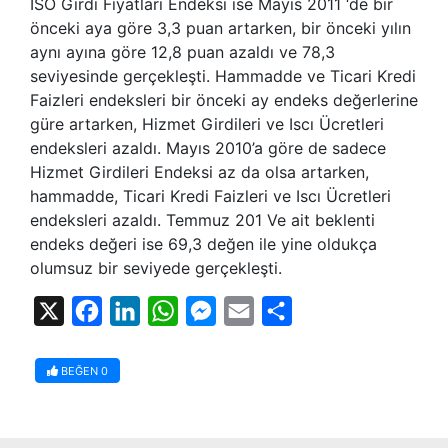
ISO Girdi Fiyatları Endeksi ise Mayıs 2011 ‘de bir
önceki aya göre 3,3 puan artarken, bir önceki yılın
aynı ayına göre 12,8 puan azaldı ve 78,3
seviyesinde gerçekleşti. Hammadde ve Ticari Kredi
Faizleri endeksleri bir önceki ay endeks değerlerine
güre artarken, Hizmet Girdileri ve Iscı Ücretleri
endeksleri azaldı. Mayıs 2010’a göre de sadece
Hizmet Girdileri Endeksi az da olsa artarken,
hammadde, Ticari Kredi Faizleri ve Iscı Ücretleri
endeksleri azaldı. Temmuz 201 Ve ait beklenti
endeks değeri ise 69,3 değen ile yine oldukça
olumsuz bir seviyede gerçekleşti.
X
Facebook
LinkedIn
WhatsApp
Messenger
Email
Share
BEĞEN
0