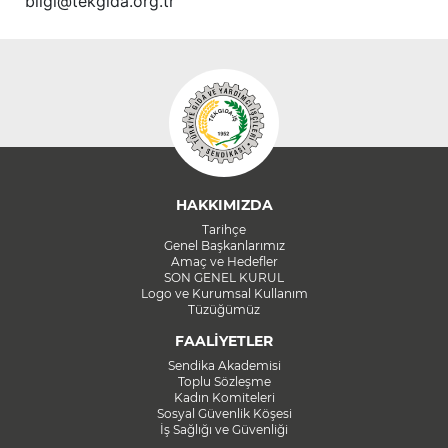
bilgi@tekgida.org.tr
HAKKIMIZDA
Tarihçe
Genel Başkanlarımız
Amaç ve Hedefler
SON GENEL KURUL
Logo ve Kurumsal Kullanım
Tüzüğümüz
FAALİYETLER
Sendika Akademisi
Toplu Sözleşme
Kadın Komiteleri
Sosyal Güvenlik Köşesi
İş Sağlığı ve Güvenliği