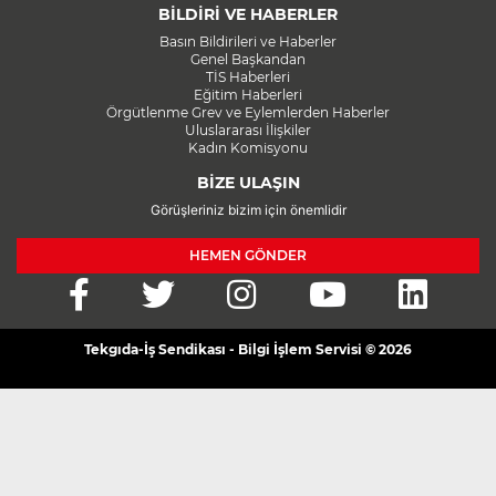
BİLDİRİ VE HABERLER
Basın Bildirileri ve Haberler
Genel Başkandan
TİS Haberleri
Eğitim Haberleri
Örgütlenme Grev ve Eylemlerden Haberler
Uluslararası İlişkiler
Kadın Komisyonu
BİZE ULAŞIN
Görüşleriniz bizim için önemlidir
HEMEN GÖNDER
Tekgıda-İş Sendikası - Bilgi İşlem Servisi © 2026