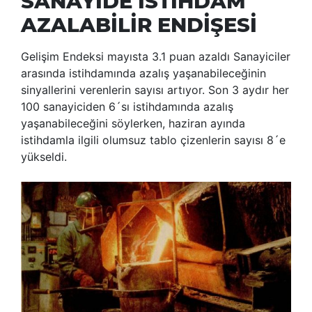
SANAYİDE İSTİHDAM
AZALABİLİR ENDİŞESİ
Gelişim Endeksi mayısta 3.1 puan azaldı Sanayiciler
arasında istihdamında azalış yaşanabileceğinin
sinyallerini verenlerin sayısı artıyor. Son 3 aydır her
100 sanayiciden 6´sı istihdamında azalış
yaşanabileceğini söylerken, haziran ayında
istihdamla ilgili olumsuz tablo çizenlerin sayısı 8´e
yükseldi.