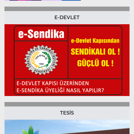
E-DEVLET
TESİS