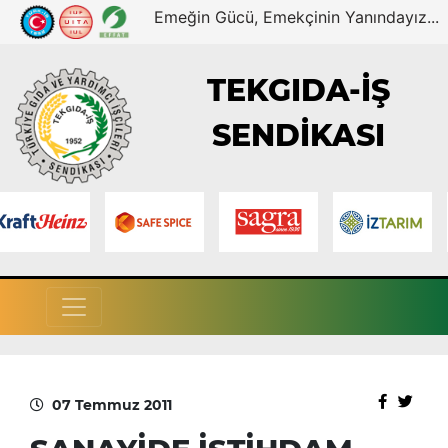
Emeğin Gücü, Emekçinin Yanındayız...
TEKGIDA-İŞ
SENDİKASI
07 Temmuz 2011