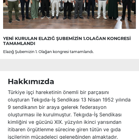
YENİ KURULAN ELAZIĞ ŞUBEMİZİN 1.OLAĞAN KONGRESİ
TAMAMLANDI
Elazığ Şubemizin 1. Olağan kongresi tamamlandı.
Hakkımızda
Türkiye işçi hareketinin önemli bir parçasını
oluşturan Tekgıda-İş Sendikası 13 Nisan 1952 yılında
9 sendikanın bir araya gelerek federasyon
oluşturması ile kurulmuştur. Tekgıda-İş Sendikası
kimliğini ve gücünü XIX. yüzyılın ikinci yarısından
itibaren örgütlenme sürecine giren tütün ve gıda
işçilerinin mücadeleci geleneğinden almaktadır.