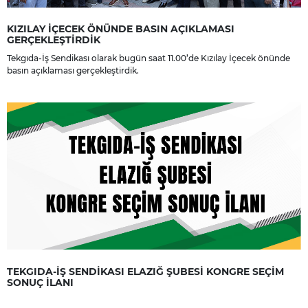
KIZILAY İÇECEK ÖNÜNDE BASIN AÇIKLAMASI
GERÇEKLEŞTİRDİK
Tekgıda-İş Sendikası olarak bugün saat 11.00’de Kızılay İçecek önünde
basın açıklaması gerçekleştirdik.
TEKGIDA-İŞ SENDİKASI ELAZIĞ ŞUBESİ KONGRE SEÇİM
SONUÇ İLANI