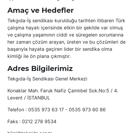
Amaç ve Hedefler
Tekgıda-İş sendikası kurulduğu tarihten itibaren Türk
çalışma hayatı içerisinde etkin bir şekilde var olmuş
ve çalışma yaşamının ciddi ve süregelen sorunlarına
her zaman çözüm arayan, üreten ve bu çözümleri de
başarıyla hayata geçiren lider bir sendika olma
kimliği ile ön plana çıkmıştır.
Adres Bilgilerimiz
Tekgıda-İş Sendikası Genel Merkezi
Konaklar Mah. Faruk Nafiz Çamlıbel Sok.No:5 / 4.
Levent / İSTANBUL
Telefon : 0535 973 63 17 - 0535 973 60 86
Faks : 0212 278 9534