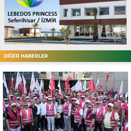
DİĞER HABERLER