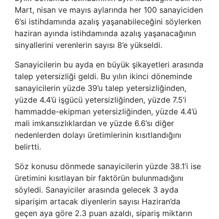
Mart, nisan ve mayıs aylarında her 100 sanayiciden
6’si istihdamında azalış yaşanabileceğini söylerken
haziran ayında istihdamında azalış yaşanacağının
sinyallerini verenlerin sayısı 8’e yükseldi.
Sanayicilerin bu ayda en büyük şikayetleri arasında
talep yetersizliği geldi. Bu yılın ikinci döneminde
sanayicilerin yüzde 39’u talep yetersizliğinden,
yüzde 4.4’ü işgücü yetersizliğinden, yüzde 7.5’i
hammadde-ekipman yetersizliğinden, yüzde 4.4’ü
mali imkansızlıklardan ve yüzde 6.6’sı diğer
nedenlerden dolayı üretimlerinin kısıtlandığını
belirtti.
Söz konusu dönmede sanayicilerin yüzde 38.1’i ise
üretimini kısıtlayan bir faktörün bulunmadığını
söyledi. Sanayiciler arasında gelecek 3 ayda
siparişim artacak diyenlerin sayısı Haziran’da
geçen aya göre 2.3 puan azaldı, sipariş miktarın