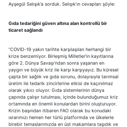
Ayşegül Selışık’a sorduk. Selışık’ın cevapları şöyle:
Gıda tedariğini güven altına alan kontrollü bir
ticaret sağlandı
“COVID-19 yakın tarihte karşılaşılan herhangi bir
krize benzemiyor. Birleşmiş Milletler’in kayıtlarına
göre 2. Dünya Savaşı’ndan sonra yaşanan en
yaygın ve büyük kriz ile karşı karşıyayız. Bu küresel
çapta bir sağlık ve gıda sorunu, dolayısıyla tarımsal
üretim ile tedarik zincirlerine etkisi de kaçınılmaz
olarak yıkıcı oluyor. Gıda sistemlerinin dünya
çapında çalışır tutulması, içinde bulunduğumuz kriz
ortamında en önemli konulardan birini oluşturuyor.
Krizin başından itibaren FAO olarak bu konudaki
ısrarımızı hemen her türlü platformda ve ülkelerle
birebir temaslarımızda en üst makamlara taşıdık ve