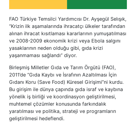
FAO Türkiye Temsilci Yardımcısı Dr. Ayşegül Selışık,
“Krizin ilk aşamalarında ihracatçı ülkeler tarafından
alınan ihracat kısıtlaması kararlarının yumuşatılması
ve 2008-2009 ekonomik krizi veya Ebola salgını
yasaklarının neden olduğu gibi, gıda krizi
yaşanmaması sağlandı” diyor.
Birleşmiş Milletler Gıda ve Tarım Örgütü (FAO),
2011’de “Gıda Kaybı ve İsrafının Azaltılması İçin
Gıdanı Koru (Save Food) Küresel Girişimi”ni kurdu.
Bu girişim ile dünya çapında gıda israf ve kaybına
yönelik iş birliği ve koordinasyon geliştirilmesi,
muhtemel çözümler konusunda farkındalık
yaratılması ve politika, strateji ve programların
geliştirilmesi hedeflendi.