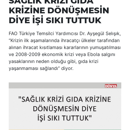
SAĞLIK KRİZİ GIDA
KRİZİNE DÖNÜŞMESİN
DİYE İŞİ SIKI TUTTUK
FAO Türkiye Temsilci Yardımcısı Dr. Ayşegül Selışık,
“Krizin ilk aşamalarında ihracatçı ülkeler tarafından
alınan ihracat kısıtlaması kararlarının yumuşatılması
ve 2008-2009 ekonomik krizi veya Ebola salgını
yasaklarının neden olduğu gibi, gıda krizi
yaşanmaması sağlandı” diyor.