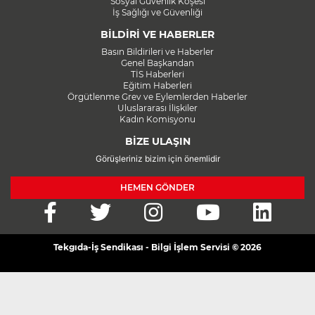
Sosyal Güvenlik Köşesi
İş Sağlığı ve Güvenliği
BİLDİRİ VE HABERLER
Basın Bildirileri ve Haberler
Genel Başkandan
TİS Haberleri
Eğitim Haberleri
Örgütlenme Grev ve Eylemlerden Haberler
Uluslararası İlişkiler
Kadın Komisyonu
BİZE ULAŞIN
Görüşleriniz bizim için önemlidir
HEMEN GÖNDER
Tekgıda-İş Sendikası - Bilgi İşlem Servisi © 2026