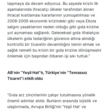
taşımaya da devam ediyoruz. Bu sayede krizin ilk
aşamalarında ihracatçı ülkeler tarafından alınan
ihracat kısıtlaması kararlarının yumuşatılması ve
2008-2009 ekonomik krizindeki gibi veya Ebola
salgını yasaklarının neden olduğu gibi gıda krizine
yol açmaması sağlandı. Geleneksel gıda ithalatçısı
ülkelerin gıda tedariğinin güvence altına alındığı
kontrollü bir ticaretin devamlılığını temin etmek ve
sağlık temelli bu krizin bir gıda krizine dönüşmesini
önlemek için başından itibaren işi sıkı tuttuk.”
AB’nin “Yeşil Hat”tı, Türkiye’nin “Temassız
Ticaret”i etkili oldu
“Gıda arz zincirlerinin çalışır tutulmasına yönelik
önemli adımlar atıldı. Bunların arasında lojistik ve
ulaştırmada, Avrupa Birliği’nin ‘Yeşil Hat’ ve