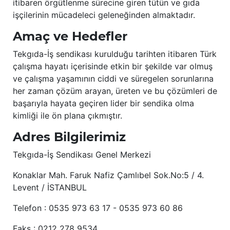
itibaren örgütlenme sürecine giren tütün ve gıda
işçilerinin mücadeleci geleneğinden almaktadır.
Amaç ve Hedefler
Tekgıda-İş sendikası kurulduğu tarihten itibaren Türk
çalışma hayatı içerisinde etkin bir şekilde var olmuş
ve çalışma yaşamının ciddi ve süregelen sorunlarına
her zaman çözüm arayan, üreten ve bu çözümleri de
başarıyla hayata geçiren lider bir sendika olma
kimliği ile ön plana çıkmıştır.
Adres Bilgilerimiz
Tekgıda-İş Sendikası Genel Merkezi
Konaklar Mah. Faruk Nafiz Çamlıbel Sok.No:5 / 4.
Levent / İSTANBUL
Telefon : 0535 973 63 17 - 0535 973 60 86
Faks : 0212 278 9534