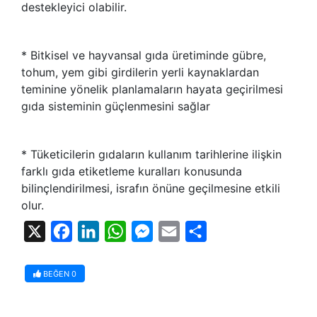
destekleyici olabilir.
* Bitkisel ve hayvansal gıda üretiminde gübre,
tohum, yem gibi girdilerin yerli kaynaklardan
teminine yönelik planlamaların hayata geçirilmesi
gıda sisteminin güçlenmesini sağlar
* Tüketicilerin gıdaların kullanım tarihlerine ilişkin
farklı gıda etiketleme kuralları konusunda
bilinçlendirilmesi, israfın önüne geçilmesine etkili
olur.
X
Facebook
LinkedIn
WhatsApp
Messenger
Email
Share
BEĞEN
0