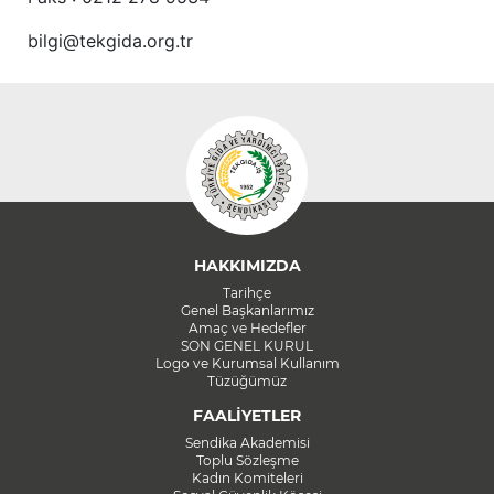
bilgi@tekgida.org.tr
HAKKIMIZDA
Tarihçe
Genel Başkanlarımız
Amaç ve Hedefler
SON GENEL KURUL
Logo ve Kurumsal Kullanım
Tüzüğümüz
FAALİYETLER
Sendika Akademisi
Toplu Sözleşme
Kadın Komiteleri