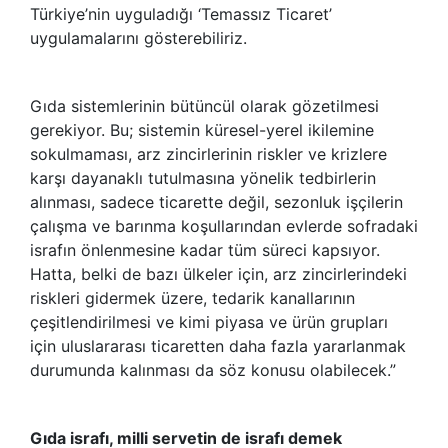
Türkiye’nin uyguladığı ‘Temassız Ticaret’
uygulamalarını gösterebiliriz.
Gıda sistemlerinin bütüncül olarak gözetilmesi
gerekiyor. Bu; sistemin küresel-yerel ikilemine
sokulmaması, arz zincirlerinin riskler ve krizlere
karşı dayanaklı tutulmasına yönelik tedbirlerin
alınması, sadece ticarette değil, sezonluk işçilerin
çalışma ve barınma koşullarından evlerde sofradaki
israfın önlenmesine kadar tüm süreci kapsıyor.
Hatta, belki de bazı ülkeler için, arz zincirlerindeki
riskleri gidermek üzere, tedarik kanallarının
çeşitlendirilmesi ve kimi piyasa ve ürün grupları
için uluslararası ticaretten daha fazla yararlanmak
durumunda kalınması da söz konusu olabilecek.”
Gıda israfı, milli servetin de israfı demek