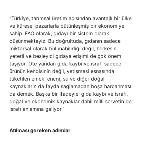
“Türkiye, tarımsal üretim açısından avantajlı bir ülke
ve küresel pazarlarla bütünleşmiş bir ekonomiye
sahip. FAO olarak, gıdayı bir sistem olarak
düşünmekteyiz. Bu doğrultuda, gıdanın sadece
miktarsal olarak bulunabilirliği değil, herkesin
yeterli ve besleyici gıdaya erişimi de çok önem
taşıyor. Öte yandan gıda kaybı ve israfı sadece
ürünün kendisinin değil, yetişmesi esnasında
tüketilen emek, enerji, su ve diğer doğal
kaynakların da fayda sağlamadan boşa harcanması
da demek. Başka bir ifadeyle, gıda kaybı ve israfı,
doğal ve ekonomik kaynaklar dahil milli servetin de
israfı anlamına geliyor.”
Atılması gereken adımlar