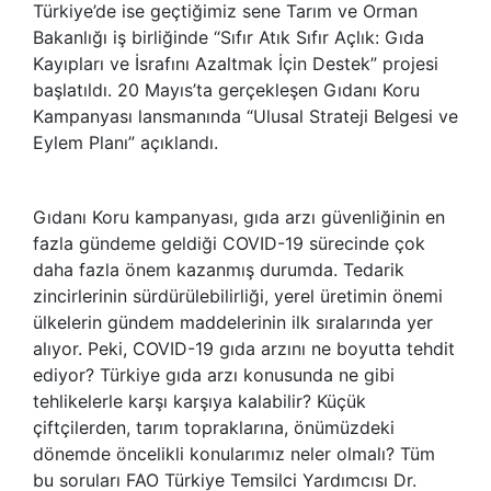
Türkiye’de ise geçtiğimiz sene Tarım ve Orman
Bakanlığı iş birliğinde “Sıfır Atık Sıfır Açlık: Gıda
Kayıpları ve İsrafını Azaltmak İçin Destek” projesi
başlatıldı. 20 Mayıs’ta gerçekleşen Gıdanı Koru
Kampanyası lansmanında “Ulusal Strateji Belgesi ve
Eylem Planı” açıklandı.
Gıdanı Koru kampanyası, gıda arzı güvenliğinin en
fazla gündeme geldiği COVID-19 sürecinde çok
daha fazla önem kazanmış durumda. Tedarik
zincirlerinin sürdürülebilirliği, yerel üretimin önemi
ülkelerin gündem maddelerinin ilk sıralarında yer
alıyor. Peki, COVID-19 gıda arzını ne boyutta tehdit
ediyor? Türkiye gıda arzı konusunda ne gibi
tehlikelerle karşı karşıya kalabilir? Küçük
çiftçilerden, tarım topraklarına, önümüzdeki
dönemde öncelikli konularımız neler olmalı? Tüm
bu soruları FAO Türkiye Temsilci Yardımcısı Dr.