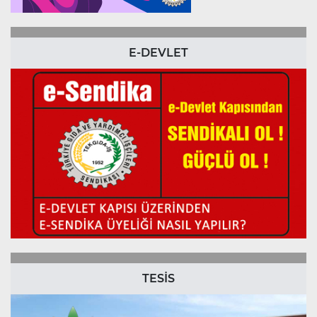
E-DEVLET
TESİS