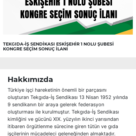
TEKGIDA-İŞ SENDİKASI ESKİŞEHİR 1 NOLU ŞUBESİ
KONGRE SEÇİM SONUÇ İLANI
Hakkımızda
Türkiye işçi hareketinin önemli bir parçasını
oluşturan Tekgıda-İş Sendikası 13 Nisan 1952 yılında
9 sendikanın bir araya gelerek federasyon
oluşturması ile kurulmuştur. Tekgıda-İş Sendikası
kimliğini ve gücünü XIX. yüzyılın ikinci yarısından
itibaren örgütlenme sürecine giren tütün ve gıda
işçilerinin mücadeleci geleneğinden almaktadır.