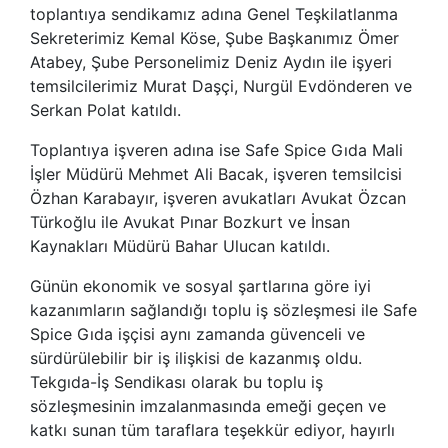
toplantıya sendikamız adına Genel Teşkilatlanma
Sekreterimiz Kemal Köse, Şube Başkanımız Ömer
Atabey, Şube Personelimiz Deniz Aydın ile işyeri
temsilcilerimiz Murat Daşçi, Nurgül Evdönderen ve
Serkan Polat katıldı.
Toplantıya işveren adına ise Safe Spice Gıda Mali
İşler Müdürü Mehmet Ali Bacak, işveren temsilcisi
Özhan Karabayır, işveren avukatları Avukat Özcan
Türkoğlu ile Avukat Pınar Bozkurt ve İnsan
Kaynakları Müdürü Bahar Ulucan katıldı.
Günün ekonomik ve sosyal şartlarına göre iyi
kazanımların sağlandığı toplu iş sözleşmesi ile Safe
Spice Gıda işçisi aynı zamanda güvenceli ve
sürdürülebilir bir iş ilişkisi de kazanmış oldu.
Tekgıda-İş Sendikası olarak bu toplu iş
sözleşmesinin imzalanmasında emeği geçen ve
katkı sunan tüm taraflara teşekkür ediyor, hayırlı