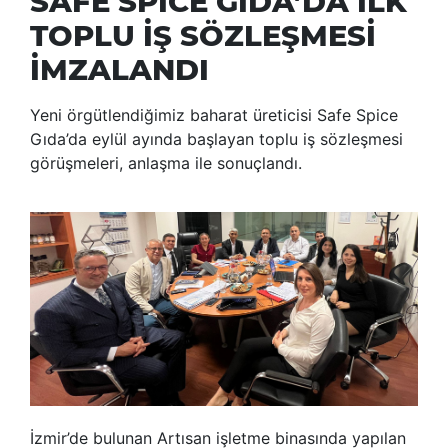
SAFE SPİCE GIDA’DA İLK
TOPLU İŞ SÖZLEŞMESİ
İMZALANDI
Yeni örgütlendiğimiz baharat üreticisi Safe Spice
Gıda’da eylül ayında başlayan toplu iş sözleşmesi
görüşmeleri, anlaşma ile sonuçlandı.
İzmir’de bulunan Artısan işletme binasında yapılan