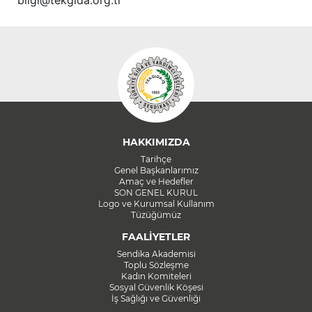
bilgi@tekgida.org.tr
HAKKIMIZDA
Tarihçe
Genel Başkanlarımız
Amaç ve Hedefler
SON GENEL KURUL
Logo ve Kurumsal Kullanım
Tüzüğümüz
FAALİYETLER
Sendika Akademisi
Toplu Sözleşme
Kadın Komiteleri
Sosyal Güvenlik Köşesi
İş Sağlığı ve Güvenliği