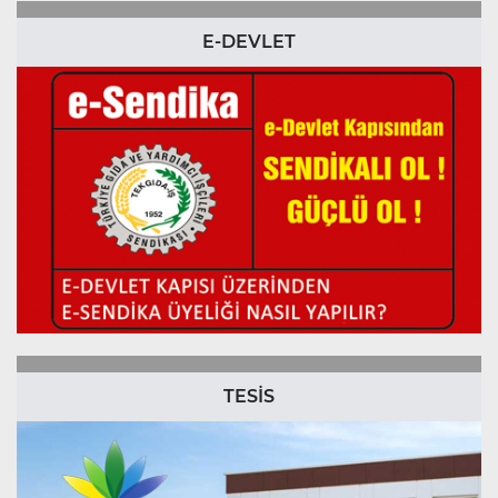
E-DEVLET
TESİS