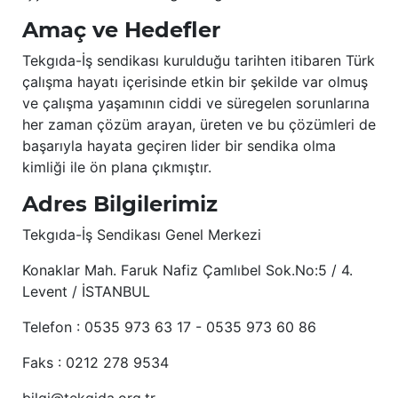
Amaç ve Hedefler
Tekgıda-İş sendikası kurulduğu tarihten itibaren Türk
çalışma hayatı içerisinde etkin bir şekilde var olmuş
ve çalışma yaşamının ciddi ve süregelen sorunlarına
her zaman çözüm arayan, üreten ve bu çözümleri de
başarıyla hayata geçiren lider bir sendika olma
kimliği ile ön plana çıkmıştır.
Adres Bilgilerimiz
Tekgıda-İş Sendikası Genel Merkezi
Konaklar Mah. Faruk Nafiz Çamlıbel Sok.No:5 / 4.
Levent / İSTANBUL
Telefon : 0535 973 63 17 - 0535 973 60 86
Faks : 0212 278 9534