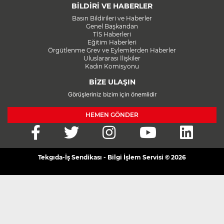
BİLDİRİ VE HABERLER
Basın Bildirileri ve Haberler
Genel Başkandan
TİS Haberleri
Eğitim Haberleri
Örgütlenme Grev ve Eylemlerden Haberler
Uluslararası İlişkiler
Kadın Komisyonu
BİZE ULAŞIN
Görüşleriniz bizim için önemlidir
HEMEN GÖNDER
Tekgıda-İş Sendikası - Bilgi İşlem Servisi © 2026