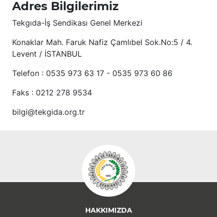
Adres Bilgilerimiz
Tekgıda-İş Sendikası Genel Merkezi
Konaklar Mah. Faruk Nafiz Çamlıbel Sok.No:5 / 4.
Levent / İSTANBUL
Telefon : 0535 973 63 17 - 0535 973 60 86
Faks : 0212 278 9534
bilgi@tekgida.org.tr
HAKKIMIZDA