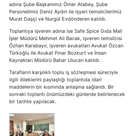
adına Şube Başkanımız Ömer Atabey, Şube
Personelimiz Deniz Aydın ile işyeri temsilcilerimiz
Murat Daşçi ve Nurgül Evdönderen katıldı.
Toplantıya işveren adına ise Safe Spice Gıda Mali
İşler Müdürü Mehmet Ali Bacak, işveren temsilcisi
Özhan Karabayır, işveren avukatları Avukat Özcan
Türkoğlu ile Avukat Pınar Bozkurt ve İnsan
Kaynakları Müdürü Bahar Ulucan katıldı.
Tarafların karşılıklı toplu iş sözleşmesi süreciyle
ilgili dileklerini paylaştığı toplantıda idari
maddelerin bir kısmında anlaşma sağlandı. Bir
sonraki toplantı önümüzdeki günlerde belirlenecek
bir tarihte yapılacak.