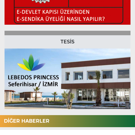
TESİS
DİĞER HABERLER