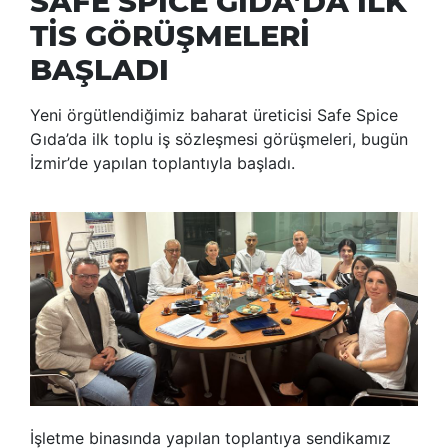
SAFE SPİCE GIDA’DA İLK
TİS GÖRÜŞMELERİ
BAŞLADI
Yeni örgütlendiğimiz baharat üreticisi Safe Spice
Gıda’da ilk toplu iş sözleşmesi görüşmeleri, bugün
İzmir’de yapılan toplantıyla başladı.
İşletme binasında yapılan toplantıya sendikamız