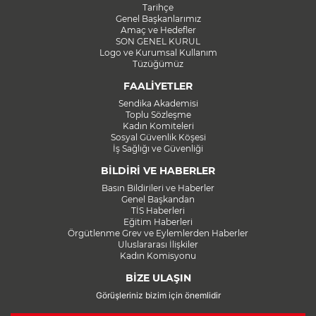
Tarihçe
Genel Başkanlarımız
Amaç ve Hedefler
SON GENEL KURUL
Logo ve Kurumsal Kullanım
Tüzüğümüz
FAALİYETLER
Sendika Akademisi
Toplu Sözleşme
Kadın Komiteleri
Sosyal Güvenlik Köşesi
İş Sağlığı ve Güvenliği
BİLDİRİ VE HABERLER
Basın Bildirileri ve Haberler
Genel Başkandan
TİS Haberleri
Eğitim Haberleri
Örgütlenme Grev ve Eylemlerden Haberler
Uluslararası İlişkiler
Kadın Komisyonu
BİZE ULAŞIN
Görüşleriniz bizim için önemlidir