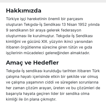
Hakkımızda
Türkiye işçi hareketinin önemli bir parçasını
oluşturan Tekgıda-İş Sendikası 13 Nisan 1952 yılında
9 sendikanın bir araya gelerek federasyon
oluşturması ile kurulmuştur. Tekgıda-İş Sendikası
kimliğini ve gücünü XIX. yüzyılın ikinci yarısından
itibaren örgütlenme sürecine giren tütün ve gıda
işçilerinin mücadeleci geleneğinden almaktadır.
Amaç ve Hedefler
Tekgıda-İş sendikası kurulduğu tarihten itibaren Türk
çalışma hayatı içerisinde etkin bir şekilde var olmuş
ve çalışma yaşamının ciddi ve süregelen sorunlarına
her zaman çözüm arayan, üreten ve bu çözümleri de
başarıyla hayata geçiren lider bir sendika olma
kimliği ile ön plana çıkmıştır.