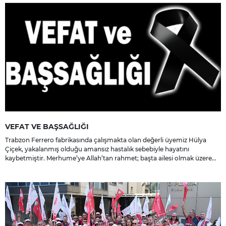
VEFAT VE BAŞSAĞLIĞI
Trabzon Ferrero fabrikasında çalışmakta olan değerli üyemiz Hülya
Çiçek, yakalanmış olduğu amansız hastalık sebebiyle hayatını
kaybetmiştir. Merhume’ye Allah’tan rahmet; başta ailesi olmak üzere
yakınlarına, sevenlerine ve çalışma arkadaşlarına başsağlığı ve sabır
dileriz.