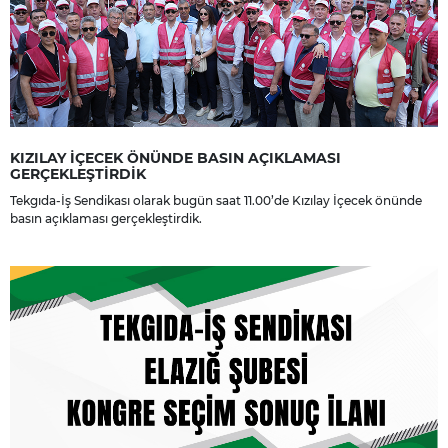
KIZILAY İÇECEK ÖNÜNDE BASIN AÇIKLAMASI
GERÇEKLEŞTİRDİK
Tekgıda-İş Sendikası olarak bugün saat 11.00’de Kızılay İçecek önünde
basın açıklaması gerçekleştirdik.