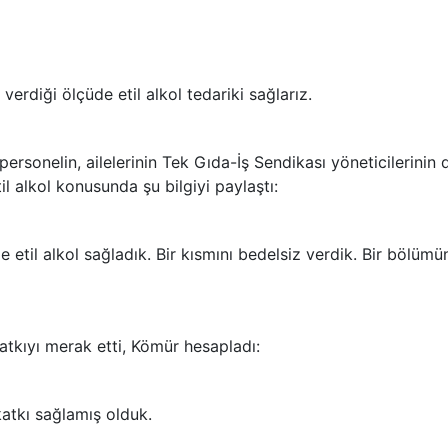
verdiği ölçüde etil alkol tedariki sağlarız.
ersonelin, ailelerinin Tek Gıda-İş Sendikası yöneticilerinin 
il alkol konusunda şu bilgiyi paylaştı:
 etil alkol sağladık. Bir kısmını bedelsiz verdik. Bir bölümü
 katkıyı merak etti, Kömür hesapladı:
 katkı sağlamış olduk.