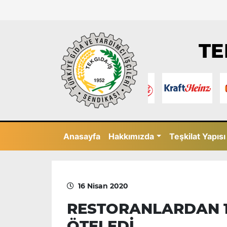
TE
Anasayfa
Hakkımızda
Teşkilat Yapısı
16 Nisan 2020
RESTORANLARDAN 1
ÖTELEDİ