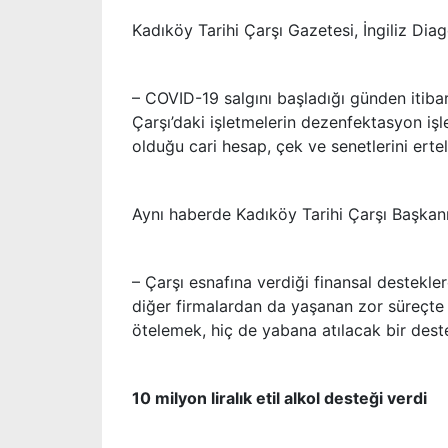
Kadıköy Tarihi Çarşı Gazetesi, İngiliz Dia
– COVID-19 salgını başladığı günden itibar
Çarşı’daki işletmelerin dezenfektasyon iş
olduğu cari hesap, çek ve senetlerini ertel
Aynı haberde Kadıköy Tarihi Çarşı Başkanı A
– Çarşı esnafına verdiği finansal destekle
diğer firmalardan da yaşanan zor süreçte b
ötelemek, hiç de yabana atılacak bir dest
10 milyon liralık etil alkol desteği verdi