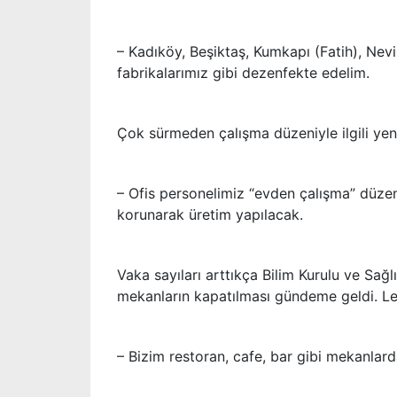
– Kadıköy, Beşiktaş, Kumkapı (Fatih), Nevi
fabrikalarımız gibi dezenfekte edelim.
Çok sürmeden çalışma düzeniyle ilgili yeni
– Ofis personelimiz “evden çalışma” düze
korunarak üretim yapılacak.
Vaka sayıları arttıkça Bilim Kurulu ve Sağl
mekanların kapatılması gündeme geldi. L
– Bizim restoran, cafe, bar gibi mekanlar