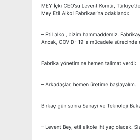
MEY İçki CEO’su Levent Kömür, Türkiye’de
Mey Etil Alkol Fabrikası’na odaklandı:
– Etil alkol, bizim hammaddemiz. Fabrikay
Ancak, COVID- 19’la mücadele sürecinde eti
Fabrika yönetimine hemen talimat verdi:
– Arkadaşlar, hemen üretime başlayalım.
Birkaç gün sonra Sanayi ve Teknoloji Baka
– Levent Bey, etil alkole ihtiyaç olacak. 