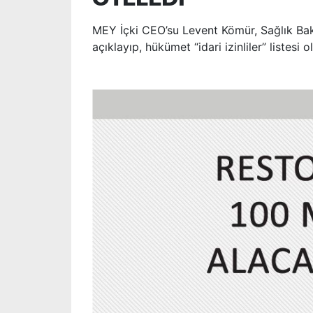
MEY İçki CEO’su Levent Kömür, Sağlık Bak
açıklayıp, hükümet “idari izinliler” listesi