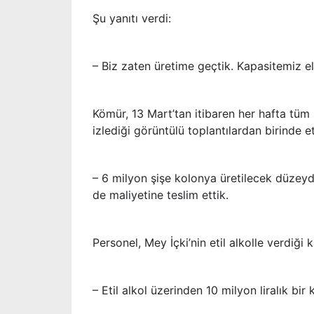
Şu yanıtı verdi:
– Biz zaten üretime geçtik. Kapasitemiz el 
Kömür, 13 Mart’tan itibaren her hafta tüm p
izlediği görüntülü toplantılardan birinde et
– 6 milyon şişe kolonya üretilecek düzeyde
de maliyetine teslim ettik.
Personel, Mey İçki’nin etil alkolle verdiği
– Etil alkol üzerinden 10 milyon liralık bir