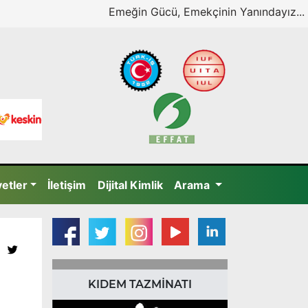
Emeğin Gücü, Emekçinin Yanındayız...
yetler
İletişim
Dijital Kimlik
Arama
KIDEM TAZMİNATI