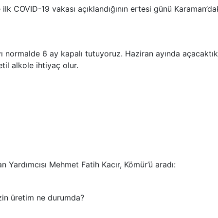
 ilk COVID-19 vakası açıklandığının ertesi günü Karaman’da
ı normalde 6 ay kapalı tutuyoruz. Haziran ayında açacaktık
l alkole ihtiyaç olur.
n Yardımcısı Mehmet Fatih Kacır, Kömür’ü aradı:
Sizin üretim ne durumda?