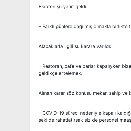
Ekipten şu yanıt geldi:
– Farklı günlere dağılmış olmakla birlikte 
Alacaklarla ilgili şu karara varıldı:
– Restoran, cafe ve barlar kapalıyken biz
geldikçe ertelemek.
Alınan karar söz konusu mekan sahip ve işl
– COVID-19 süreci nedeniyle kapalı kaldığı
şekilde rahatlatırsak siz de personel maaş