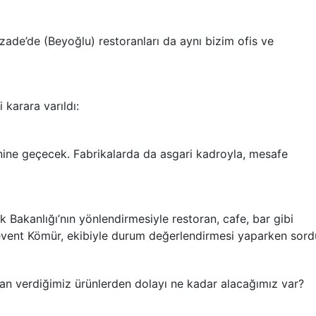
zade’de (Beyoğlu) restoranları da aynı bizim ofis ve
 karara varıldı:
nine geçecek. Fabrikalarda da asgari kadroyla, mesafe
ık Bakanlığı’nın yönlendirmesiyle restoran, cafe, bar gibi
event Kömür, ekibiyle durum değerlendirmesi yaparken sor
dan verdiğimiz ürünlerden dolayı ne kadar alacağımız var?