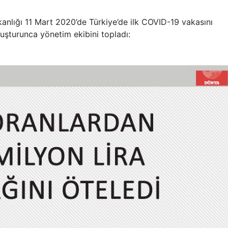
anlığı 11 Mart 2020’de Türkiye’de ilk COVID-19 vakasını
 oluşturunca yönetim ekibini topladı: