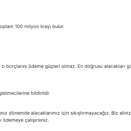
toplam 100 milyon lirayı bulur.
e o borçlarını ödeme güçleri olmaz. En doğrusu alacakları g
etmecilerine bildirildi:
nız dönemde alacaklarımız için sıkıştırmayacağız. Biz eliniz
ı ödemeye çalışırsınız.