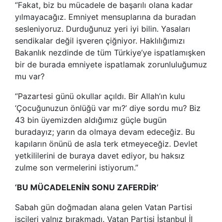
“Fakat, biz bu mücadele de başarılı olana kadar
yılmayacağız. Emniyet mensuplarına da buradan
sesleniyoruz. Durduğunuz yeri iyi bilin. Yasaları
sendikalar değil işveren çiğniyor. Haklılığımızı
Bakanlık nezdinde de tüm Türkiye’ye ispatlamışken
bir de burada emniyete ispatlamak zorunluluğumuz
mu var?
“Pazartesi günü okullar açıldı. Bir Allah’ın kulu
‘Çocuğunuzun önlüğü var mı?’ diye sordu mu? Biz
43 bin üyemizden aldığımız güçle bugün
buradayız; yarın da olmaya devam edeceğiz. Bu
kapıların önünü de asla terk etmeyeceğiz. Devlet
yetkililerini de buraya davet ediyor, bu haksız
zulme son vermelerini istiyorum.”
‘BU MÜCADELENİN SONU ZAFERDİR’
Sabah gün doğmadan alana gelen Vatan Partisi
işçileri yalnız bırakmadı. Vatan Partisi İstanbul İl