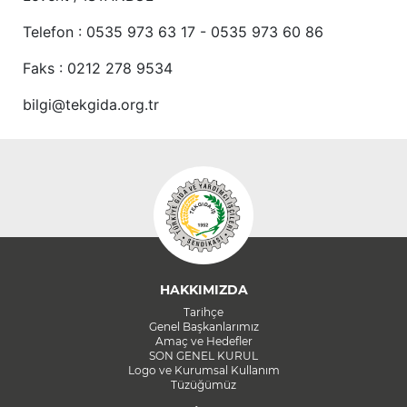
Telefon : 0535 973 63 17 - 0535 973 60 86
Faks : 0212 278 9534
bilgi@tekgida.org.tr
HAKKIMIZDA
Tarihçe
Genel Başkanlarımız
Amaç ve Hedefler
SON GENEL KURUL
Logo ve Kurumsal Kullanım
Tüzüğümüz