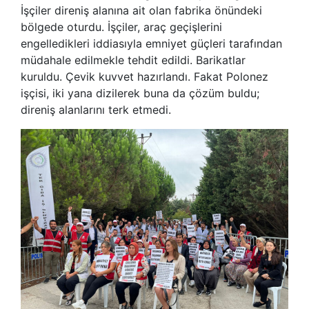
İşçiler direniş alanına ait olan fabrika önündeki
bölgede oturdu. İşçiler, araç geçişlerini
engelledikleri iddiasıyla emniyet güçleri tarafından
müdahale edilmekle tehdit edildi. Barikatlar
kuruldu. Çevik kuvvet hazırlandı. Fakat Polonez
işçisi, iki yana dizilerek buna da çözüm buldu;
direniş alanlarını terk etmedi.