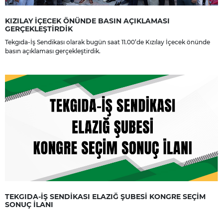
KIZILAY İÇECEK ÖNÜNDE BASIN AÇIKLAMASI
GERÇEKLEŞTİRDİK
Tekgıda-İş Sendikası olarak bugün saat 11.00’de Kızılay İçecek önünde
basın açıklaması gerçekleştirdik.
TEKGIDA-İŞ SENDİKASI ELAZIĞ ŞUBESİ KONGRE SEÇİM
SONUÇ İLANI