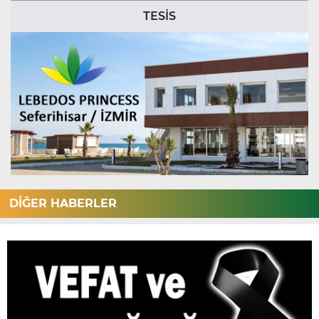
TESİS
DİĞER HABERLER