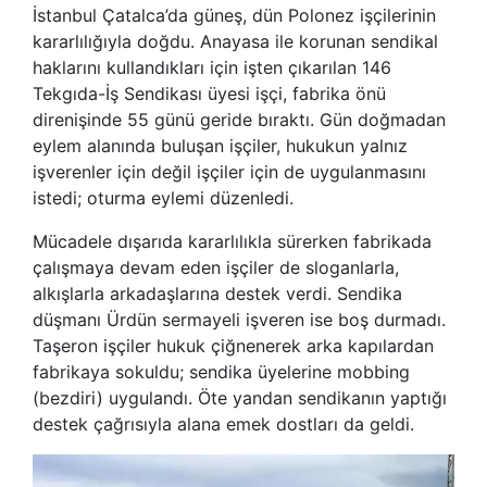
İstanbul Çatalca’da güneş, dün Polonez işçilerinin
kararlılığıyla doğdu. Anayasa ile korunan sendikal
haklarını kullandıkları için işten çıkarılan 146
Tekgıda-İş Sendikası üyesi işçi, fabrika önü
direnişinde 55 günü geride bıraktı. Gün doğmadan
eylem alanında buluşan işçiler, hukukun yalnız
işverenler için değil işçiler için de uygulanmasını
istedi; oturma eylemi düzenledi.
Mücadele dışarıda kararlılıkla sürerken fabrikada
çalışmaya devam eden işçiler de sloganlarla,
alkışlarla arkadaşlarına destek verdi. Sendika
düşmanı Ürdün sermayeli işveren ise boş durmadı.
Taşeron işçiler hukuk çiğnenerek arka kapılardan
fabrikaya sokuldu; sendika üyelerine mobbing
(bezdiri) uygulandı. Öte yandan sendikanın yaptığı
destek çağrısıyla alana emek dostları da geldi.