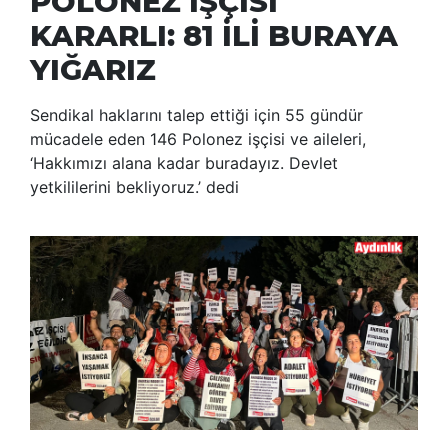
POLONEZ İŞÇİSİ
KARARLI: 81 İLİ BURAYA
YIĞARIZ
Sendikal haklarını talep ettiği için 55 gündür
mücadele eden 146 Polonez işçisi ve aileleri,
‘Hakkımızı alana kadar buradayız. Devlet
yetkililerini bekliyoruz.’ dedi