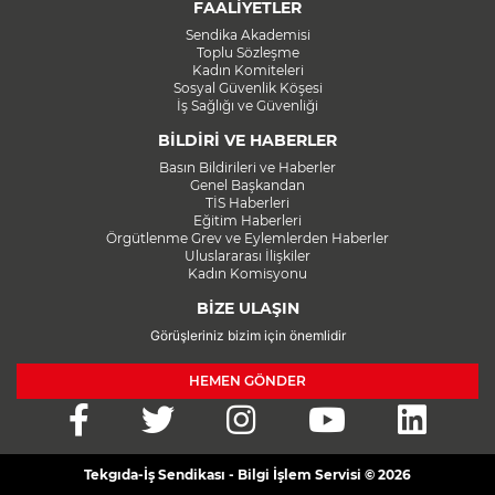
FAALİYETLER
Sendika Akademisi
Toplu Sözleşme
Kadın Komiteleri
Sosyal Güvenlik Köşesi
İş Sağlığı ve Güvenliği
BİLDİRİ VE HABERLER
Basın Bildirileri ve Haberler
Genel Başkandan
TİS Haberleri
Eğitim Haberleri
Örgütlenme Grev ve Eylemlerden Haberler
Uluslararası İlişkiler
Kadın Komisyonu
BİZE ULAŞIN
Görüşleriniz bizim için önemlidir
HEMEN GÖNDER
Tekgıda-İş Sendikası - Bilgi İşlem Servisi © 2026