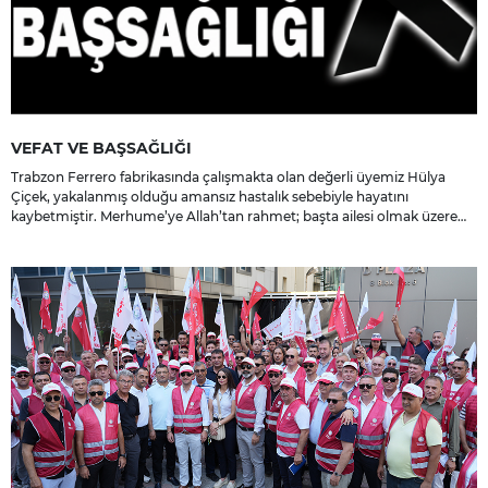
VEFAT VE BAŞSAĞLIĞI
Trabzon Ferrero fabrikasında çalışmakta olan değerli üyemiz Hülya
Çiçek, yakalanmış olduğu amansız hastalık sebebiyle hayatını
kaybetmiştir. Merhume’ye Allah’tan rahmet; başta ailesi olmak üzere
yakınlarına, sevenlerine ve çalışma arkadaşlarına başsağlığı ve sabır
dileriz.