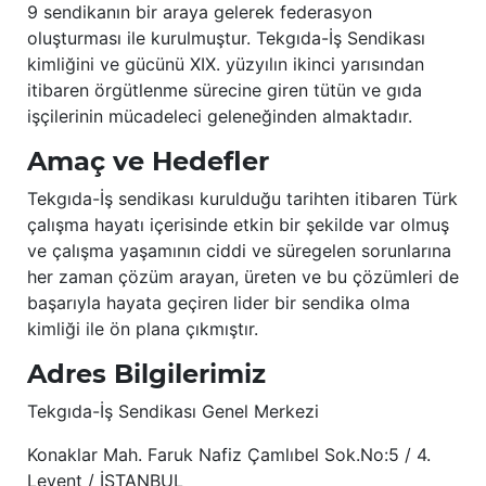
9 sendikanın bir araya gelerek federasyon
oluşturması ile kurulmuştur. Tekgıda-İş Sendikası
kimliğini ve gücünü XIX. yüzyılın ikinci yarısından
itibaren örgütlenme sürecine giren tütün ve gıda
işçilerinin mücadeleci geleneğinden almaktadır.
Amaç ve Hedefler
Tekgıda-İş sendikası kurulduğu tarihten itibaren Türk
çalışma hayatı içerisinde etkin bir şekilde var olmuş
ve çalışma yaşamının ciddi ve süregelen sorunlarına
her zaman çözüm arayan, üreten ve bu çözümleri de
başarıyla hayata geçiren lider bir sendika olma
kimliği ile ön plana çıkmıştır.
Adres Bilgilerimiz
Tekgıda-İş Sendikası Genel Merkezi
Konaklar Mah. Faruk Nafiz Çamlıbel Sok.No:5 / 4.
Levent / İSTANBUL