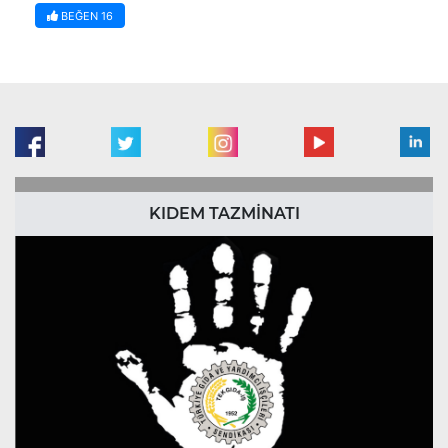
BEĞEN
16
KIDEM TAZMİNATI