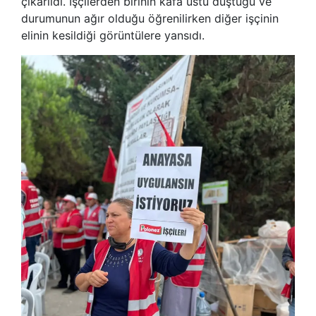
çıkarıldı. İşçilerden birinin kafa üstü düştüğü ve
durumunun ağır olduğu öğrenilirken diğer işçinin
elinin kesildiği görüntülere yansıdı.