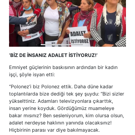
‘BİZ DE İNSANIZ ADALET İSTİYORUZ!’
Emniyet güçlerinin baskısının ardından bir kadın
işçi, şöyle isyan etti:
“Polonez’i biz Polonez ettik. Daha düne kadar
toplantılarda bize dediği tek şey şuydu: “Bizi sizler
yükselttiniz. Adamları televizyonlara çıkarttık,
insan yerine koyduk. Gördüğümüz muameleye
bakar mısınız? Ben sesleniyorum, kim olursa olsun,
adalet nerdeyse haklının yanında olacaksınız!
Hiçbirinin parası var diye bakılmayacak.