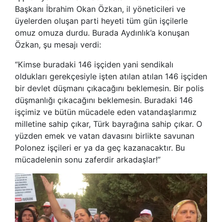
Başkanı İbrahim Okan Özkan, il yöneticileri ve
üyelerden oluşan parti heyeti tüm gün işçilerle
omuz omuza durdu. Burada Aydınlık’a konuşan
Özkan, şu mesajı verdi:
“Kimse buradaki 146 işçiden yani sendikalı
oldukları gerekçesiyle işten atılan atılan 146 işçiden
bir devlet düşmanı çıkacağını beklemesin. Bir polis
düşmanlığı çıkacağını beklemesin. Buradaki 146
işçimiz ve bütün mücadele eden vatandaşlarımız
milletine sahip çıkar, Türk bayrağına sahip çıkar. O
yüzden emek ve vatan davasını birlikte savunan
Polonez işçileri er ya da geç kazanacaktır. Bu
mücadelenin sonu zaferdir arkadaşlar!”