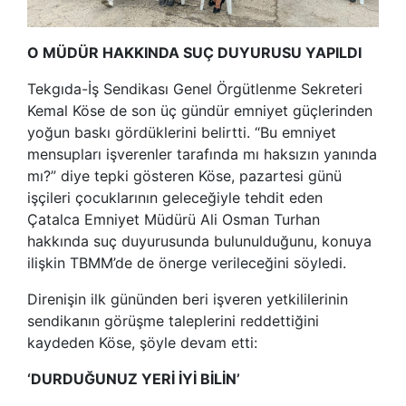
O MÜDÜR HAKKINDA SUÇ DUYURUSU YAPILDI
Tekgıda-İş Sendikası Genel Örgütlenme Sekreteri
Kemal Köse de son üç gündür emniyet güçlerinden
yoğun baskı gördüklerini belirtti. “Bu emniyet
mensupları işverenler tarafında mı haksızın yanında
mı?” diye tepki gösteren Köse, pazartesi günü
işçileri çocuklarının geleceğiyle tehdit eden
Çatalca Emniyet Müdürü Ali Osman Turhan
hakkında suç duyurusunda bulunulduğunu, konuya
ilişkin TBMM’de de önerge verileceğini söyledi.
Direnişin ilk gününden beri işveren yetkililerinin
sendikanın görüşme taleplerini reddettiğini
kaydeden Köse, şöyle devam etti:
‘DURDUĞUNUZ YERİ İYİ BİLİN’