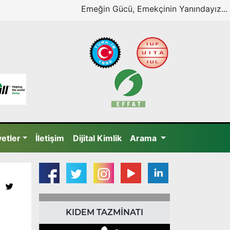
Emeğin Gücü, Emekçinin Yanındayız...
yetler
İletişim
Dijital Kimlik
Arama
KIDEM TAZMİNATI