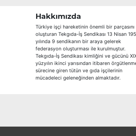
Hakkımızda
Türkiye işçi hareketinin önemli bir parçasını
oluşturan Tekgıda-İş Sendikası 13 Nisan 19
yılında 9 sendikanın bir araya gelerek
federasyon oluşturması ile kurulmuştur.
Tekgıda-İş Sendikası kimliğini ve gücünü XI
yüzyılın ikinci yarısından itibaren örgütlenm
sürecine giren tütün ve gıda işçilerinin
mücadeleci geleneğinden almaktadır.