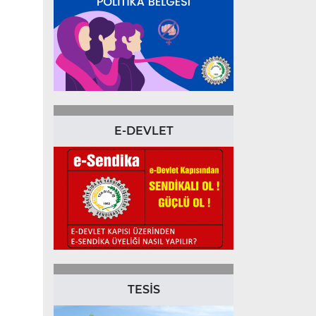
E-DEVLET
TESİS