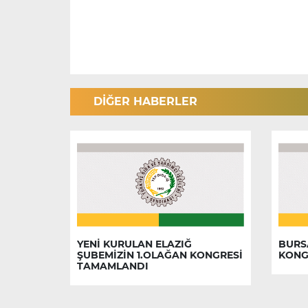
DİĞER HABERLER
YENİ KURULAN ELAZIĞ
BURS
ŞUBEMİZİN 1.OLAĞAN KONGRESİ
KONG
TAMAMLANDI