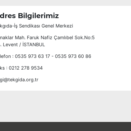
dres Bilgilerimiz
kgıda-İş Sendikası Genel Merkezi
naklar Mah. Faruk Nafiz Çamlıbel Sok.No:5
4. Levent / İSTANBUL
lefon : 0535 973 63 17 - 0535 973 60 86
ks : 0212 278 9534
lgi@tekgida.org.tr