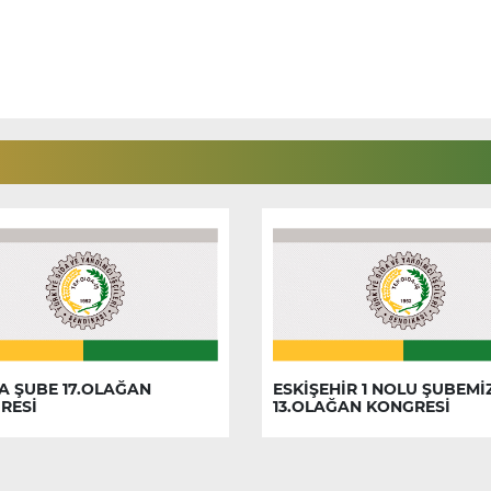
A ŞUBE 17.OLAĞAN
ESKİŞEHİR 1 NOLU ŞUBEMİ
RESİ
13.OLAĞAN KONGRESİ