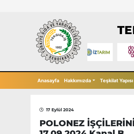
TE
Anasayfa
Hakkımızda
Teşkilat Yapısı
17 Eylül 2024
POLONEZ İŞÇİLERİN
17.09.2024 Kanal B