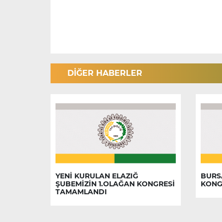
DİĞER HABERLER
YENİ KURULAN ELAZIĞ
BURS
ŞUBEMİZİN 1.OLAĞAN KONGRESİ
KONG
TAMAMLANDI