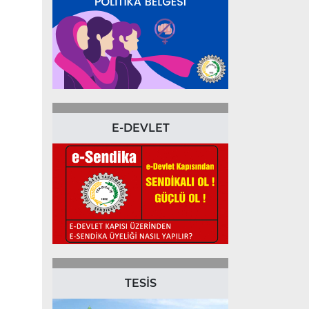
E-DEVLET
TESİS