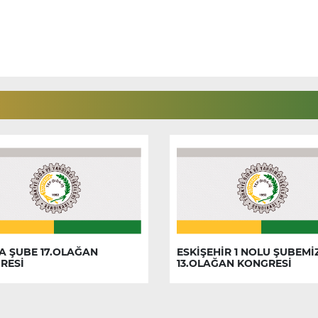
A ŞUBE 17.OLAĞAN
ESKİŞEHİR 1 NOLU ŞUBEMİ
RESİ
13.OLAĞAN KONGRESİ