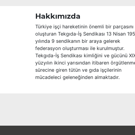
Hakkımızda
Türkiye işçi hareketinin önemli bir parçasını
oluşturan Tekgıda-İş Sendikası 13 Nisan 19
yılında 9 sendikanın bir araya gelerek
federasyon oluşturması ile kurulmuştur.
Tekgıda-İş Sendikası kimliğini ve gücünü XI
yüzyılın ikinci yarısından itibaren örgütlenm
sürecine giren tütün ve gıda işçilerinin
mücadeleci geleneğinden almaktadır.