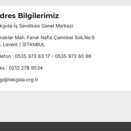
dres Bilgilerimiz
kgıda-İş Sendikası Genel Merkezi
naklar Mah. Faruk Nafiz Çamlıbel Sok.No:5
4. Levent / İSTANBUL
lefon : 0535 973 63 17 - 0535 973 60 86
ks : 0212 278 9534
lgi@tekgida.org.tr