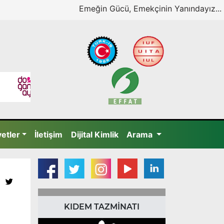
Emeğin Gücü, Emekçinin Yanındayız...
yetler
İletişim
Dijital Kimlik
Arama
KIDEM TAZMİNATI