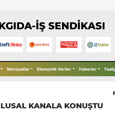
KGIDA-İŞ SENDİKASI
Mevzuatlar
Ekonomik Veriler
Haberler
Faali
 ULUSAL KANALA KONUŞTU