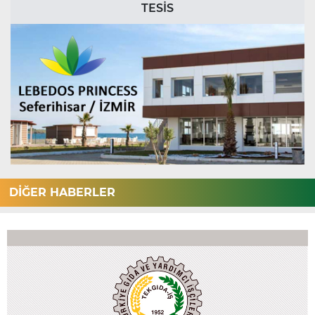
TESİS
DİĞER HABERLER