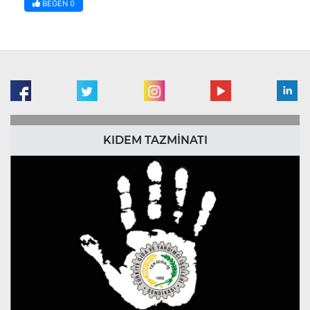
BEĞEN
0
KIDEM TAZMİNATI