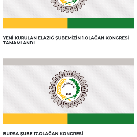
YENİ KURULAN ELAZIĞ ŞUBEMİZİN 1.OLAĞAN KONGRESİ
TAMAMLANDI
BURSA ŞUBE 17.OLAĞAN KONGRESİ