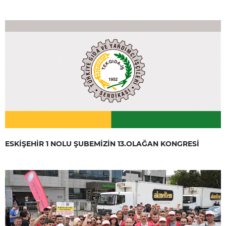
ESKİŞEHİR 1 NOLU ŞUBEMİZİN 13.OLAĞAN KONGRESİ