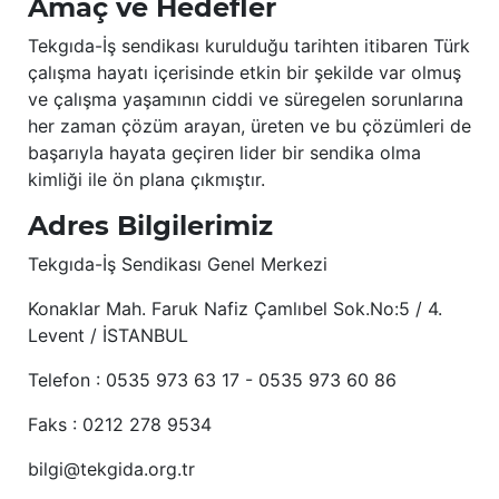
Amaç ve Hedefler
Tekgıda-İş sendikası kurulduğu tarihten itibaren Türk
çalışma hayatı içerisinde etkin bir şekilde var olmuş
ve çalışma yaşamının ciddi ve süregelen sorunlarına
her zaman çözüm arayan, üreten ve bu çözümleri de
başarıyla hayata geçiren lider bir sendika olma
kimliği ile ön plana çıkmıştır.
Adres Bilgilerimiz
Tekgıda-İş Sendikası Genel Merkezi
Konaklar Mah. Faruk Nafiz Çamlıbel Sok.No:5 / 4.
Levent / İSTANBUL
Telefon : 0535 973 63 17 - 0535 973 60 86
Faks : 0212 278 9534
bilgi@tekgida.org.tr