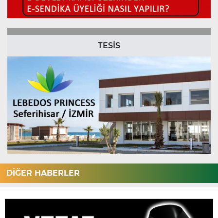
TESİS
DİĞER HABERLER