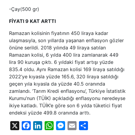
-Çay(500 gr)
FİYATI 9 KAT ARTTI
Ramazan kolisinin fiyatının 450 liraya kadar
ulaşmasıyla, son yıllarda yaşanan enflasyon gözler
önüne serildi. 2018 yılında 49 liraya satılan
Ramazan kolisi, 6 yılda 400 lira zamlanarak 449
lira 90 kuruşa çıktı. 6 yıldaki fiyat artışı yüzde
835.4 oldu. Aynı Ramazan kolisi 169 liraya satıldığı
2022’ye kıyasla yüzde 165.6, 320 liraya satıldığı
geçen yıla kıyasla da yüzde 40.5 oranında
zamlandı. ‘Tarım Kredi enflasyonu’, Türkiye İstatistik
Kurumu’nun (TÜİK) açıkladığı enflasyonu neredeyse
ikiye katladı. TÜİK’e göre son 6 yılda tüketici fiyat
endeksi yüzde 499.8 oranında arttı.
X
Facebook
LinkedIn
WhatsApp
Messenger
Email
Share