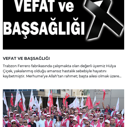
VEFAT VE BAŞSAĞLIĞI
Trabzon Ferrero fabrikasında çalışmakta olan değerli üyemiz Hülya
Çiçek, yakalanmış olduğu amansız hastalık sebebiyle hayatını
kaybetmiştir. Merhume’ye Allah’tan rahmet; başta ailesi olmak üzere
yakınlarına, sevenlerine ve çalışma arkadaşlarına başsağlığı ve sabır
dileriz.