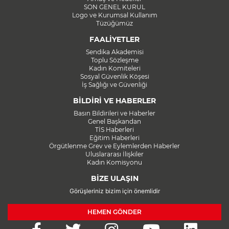
SON GENEL KURUL
Logo ve Kurumsal Kullanım
Tüzüğümüz
FAALİYETLER
Sendika Akademisi
Toplu Sözleşme
Kadın Komiteleri
Sosyal Güvenlik Köşesi
İş Sağlığı ve Güvenliği
BİLDİRİ VE HABERLER
Basın Bildirileri ve Haberler
Genel Başkandan
TİS Haberleri
Eğitim Haberleri
Örgütlenme Grev ve Eylemlerden Haberler
Uluslararası İlişkiler
Kadın Komisyonu
BİZE ULAŞIN
Görüşleriniz bizim için önemlidir
HEMEN GÖNDER