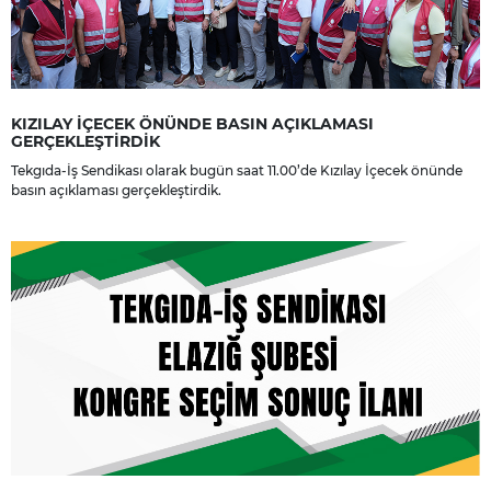
KIZILAY İÇECEK ÖNÜNDE BASIN AÇIKLAMASI
GERÇEKLEŞTİRDİK
Tekgıda-İş Sendikası olarak bugün saat 11.00’de Kızılay İçecek önünde
basın açıklaması gerçekleştirdik.