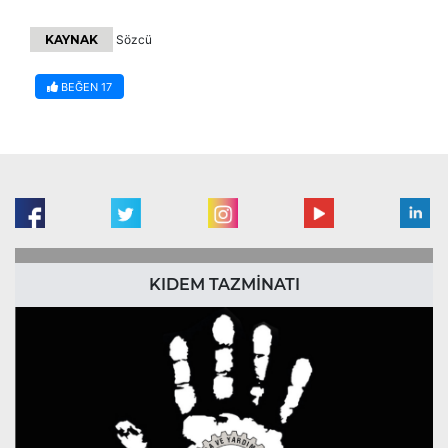
KAYNAK
Sözcü
BEĞEN
17
KIDEM TAZMİNATI