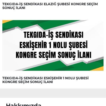
TEKGIDA-İŞ SENDİKASI ELAZIĞ ŞUBESİ KONGRE SEÇİM
SONUÇ İLANI
TEKGIDA-İŞ SENDİKASI ESKİŞEHİR 1 NOLU ŞUBESİ
KONGRE SEÇİM SONUÇ İLANI
Hakkımızda