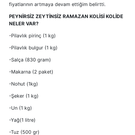
fiyatlarının artmaya devam ettiğim belirtti.
PEYNİRSİZ ZEYTİNSİZ RAMAZAN KOLİSİ KOLİDE
NELER VAR?
-Pilavlık pirinç (1 kg)
-Pilavlık bulgur (1 kg)
-Salça (830 gram)
-Makarna (2 paket)
-Nohut (1kg)
-Şeker (1 kg)
-Un (1 kg)
-Yağ(1 litre)
-Tuz (500 gr)