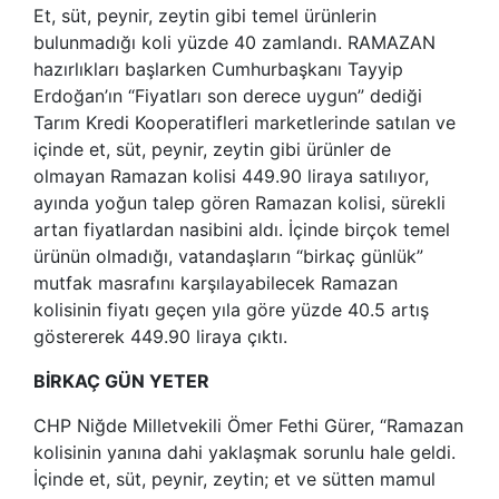
Et, süt, peynir, zeytin gibi temel ürünlerin
bulunmadığı koli yüzde 40 zamlandı. RAMAZAN
hazırlıkları başlarken Cumhurbaşkanı Tayyip
Erdoğan’ın “Fiyatları son derece uygun” dediği
Tarım Kredi Kooperatifleri marketlerinde satılan ve
içinde et, süt, peynir, zeytin gibi ürünler de
olmayan Ramazan kolisi 449.90 liraya satılıyor,
ayında yoğun talep gören Ramazan kolisi, sürekli
artan fiyatlardan nasibini aldı. İçinde birçok temel
ürünün olmadığı, vatandaşların “birkaç günlük”
mutfak masrafını karşılayabilecek Ramazan
kolisinin fiyatı geçen yıla göre yüzde 40.5 artış
göstererek 449.90 liraya çıktı.
BİRKAÇ GÜN YETER
CHP Niğde Milletvekili Ömer Fethi Gürer, “Ramazan
kolisinin yanına dahi yaklaşmak sorunlu hale geldi.
İçinde et, süt, peynir, zeytin; et ve sütten mamul