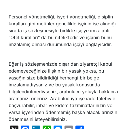
Personel yönetmeliği, işyeri yönetmeliği, disiplin
kuralları gibi metinler genellikle işçinin işe alındığı
sırada iş sözleşmesiyle birlikte işçiye imzalatılır.
"Otel kuralları" da bu niteliktedir ve işçinin bunu
imzalamış olması durumunda işçiyi bağlayıcıdır.
Eğer iş sözleşmenizde dışarıdan ziyaretçi kabul
edemeyeceğinize ilişkin bir yasak yoksa, bu
yasağın size bildirildiği herhangi bir belge
imzalamadıysanız ve bu yasak konusunda
bilgilendirilmediyseniz, arabulucu yoluyla hakkınızı
aramanızı öneririz. Arabulucuya işe iade talebiyle
başvurabilir, ihbar ve kıdem tazminatlarınızın ve
varsa işyerinden ödenmemiş başka alacaklarınızın
ödenmesini isteyebilirsiniz.