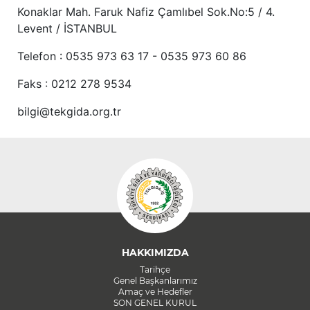
Konaklar Mah. Faruk Nafiz Çamlıbel Sok.No:5 / 4.
Levent / İSTANBUL
Telefon : 0535 973 63 17 - 0535 973 60 86
Faks : 0212 278 9534
bilgi@tekgida.org.tr
HAKKIMIZDA
Tarihçe
Genel Başkanlarımız
Amaç ve Hedefler
SON GENEL KURUL