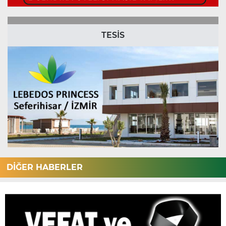
TESİS
DİĞER HABERLER