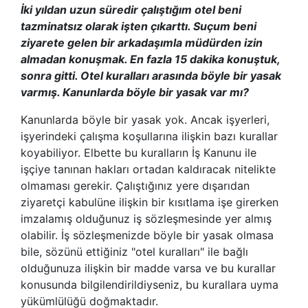
İki yıldan uzun süredir çalıştığım otel beni
tazminatsız olarak işten çıkarttı. Suçum beni
ziyarete gelen bir arkadaşımla müdürden izin
almadan konuşmak. En fazla 15 dakika konuştuk,
sonra gitti. Otel kuralları arasında böyle bir yasak
varmış. Kanunlarda böyle bir yasak var mı?
Kanunlarda böyle bir yasak yok. Ancak işyerleri,
işyerindeki çalışma koşullarına ilişkin bazı kurallar
koyabiliyor. Elbette bu kuralların İş Kanunu ile
işçiye tanınan hakları ortadan kaldıracak nitelikte
olmaması gerekir. Çalıştığınız yere dışarıdan
ziyaretçi kabulüne ilişkin bir kısıtlama işe girerken
imzalamış olduğunuz iş sözleşmesinde yer almış
olabilir. İş sözleşmenizde böyle bir yasak olmasa
bile, sözünü ettiğiniz "otel kuralları" ile bağlı
olduğunuza ilişkin bir madde varsa ve bu kurallar
konusunda bilgilendirildiyseniz, bu kurallara uyma
yükümlülüğü doğmaktadır.