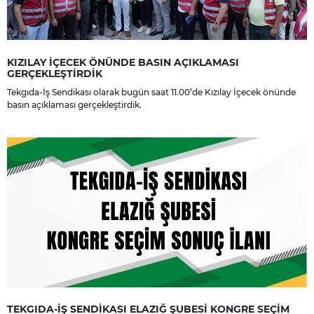
KIZILAY İÇECEK ÖNÜNDE BASIN AÇIKLAMASI
GERÇEKLEŞTİRDİK
Tekgıda-İş Sendikası olarak bugün saat 11.00’de Kızılay İçecek önünde
basın açıklaması gerçekleştirdik.
TEKGIDA-İŞ SENDİKASI ELAZIĞ ŞUBESİ KONGRE SEÇİM