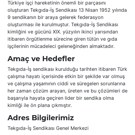
Türkiye işçi hareketinin önemli bir parçasını
oluşturan Tekgıda-İş Sendikası 13 Nisan 1952 yılında
9 sendikanın bir araya gelerek federasyon
oluşturması ile kurulmuştur. Tekgıda-İş Sendikası
kimliğini ve gücünü XIX. yüzyılın ikinci yarısından
itibaren örgütlenme sürecine giren tütün ve gıda
işçilerinin mücadeleci geleneğinden almaktadır.
Amaç ve Hedefler
Tekgıda-İş sendikası kurulduğu tarihten itibaren Türk
çalışma hayatı içerisinde etkin bir şekilde var olmuş
ve çalışma yaşamının ciddi ve süregelen sorunlarına
her zaman çözüm arayan, üreten ve bu çözümleri de
başarıyla hayata geçiren lider bir sendika olma
kimliği ile ön plana çıkmıştır.
Adres Bilgilerimiz
Tekgıda-İş Sendikası Genel Merkezi