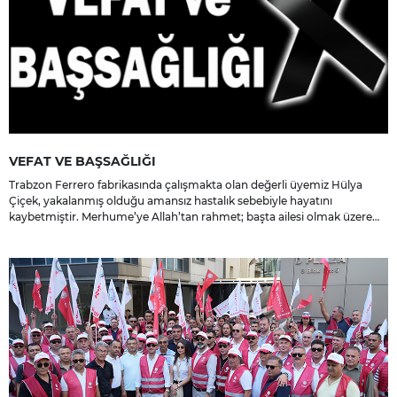
VEFAT VE BAŞSAĞLIĞI
Trabzon Ferrero fabrikasında çalışmakta olan değerli üyemiz Hülya
Çiçek, yakalanmış olduğu amansız hastalık sebebiyle hayatını
kaybetmiştir. Merhume’ye Allah’tan rahmet; başta ailesi olmak üzere
yakınlarına, sevenlerine ve çalışma arkadaşlarına başsağlığı ve sabır
dileriz.