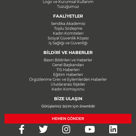
Logo ve Kurumsal Kullanım
Tüzüğümüz
FAALİYETLER
Sendika Akademisi
Toplu Sözleşme
Kadın Komiteleri
Sosyal Güvenlik Köşesi
İş Sağlığı ve Güvenliği
BİLDİRİ VE HABERLER
Basın Bildirileri ve Haberler
Genel Başkandan
TİS Haberleri
Eğitim Haberleri
Örgütlenme Grev ve Eylemlerden Haberler
Uluslararası İlişkiler
Kadın Komisyonu
BİZE ULAŞIN
Görüşleriniz bizim için önemlidir
HEMEN GÖNDER