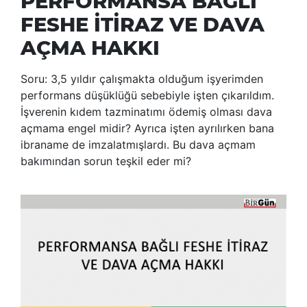
PERFORMANSA BAĞLI
FESHE İTİRAZ VE DAVA
AÇMA HAKKI
Soru: 3,5 yıldır çalışmakta olduğum işyerimden
performans düşüklüğü sebebiyle işten çıkarıldım.
İşverenin kıdem tazminatımı ödemiş olması dava
açmama engel midir? Ayrıca işten ayrılırken bana
ibraname de imzalatmışlardı. Bu dava açmam
bakımından sorun teşkil eder mi?