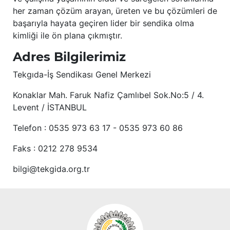
her zaman çözüm arayan, üreten ve bu çözümleri de
başarıyla hayata geçiren lider bir sendika olma
kimliği ile ön plana çıkmıştır.
Adres Bilgilerimiz
Tekgıda-İş Sendikası Genel Merkezi
Konaklar Mah. Faruk Nafiz Çamlıbel Sok.No:5 / 4.
Levent / İSTANBUL
Telefon : 0535 973 63 17 - 0535 973 60 86
Faks : 0212 278 9534
bilgi@tekgida.org.tr