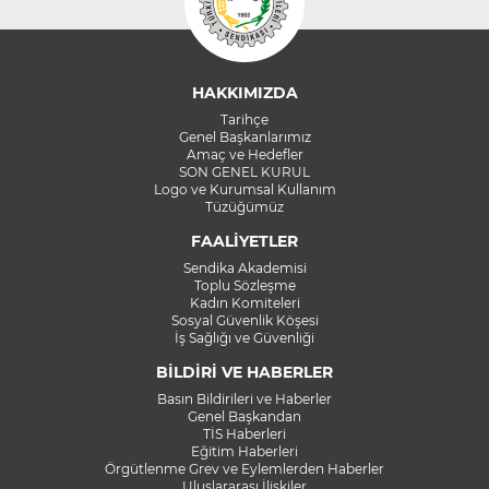
HAKKIMIZDA
Tarihçe
Genel Başkanlarımız
Amaç ve Hedefler
SON GENEL KURUL
Logo ve Kurumsal Kullanım
Tüzüğümüz
FAALİYETLER
Sendika Akademisi
Toplu Sözleşme
Kadın Komiteleri
Sosyal Güvenlik Köşesi
İş Sağlığı ve Güvenliği
BİLDİRİ VE HABERLER
Basın Bildirileri ve Haberler
Genel Başkandan
TİS Haberleri
Eğitim Haberleri
Örgütlenme Grev ve Eylemlerden Haberler
Uluslararası İlişkiler