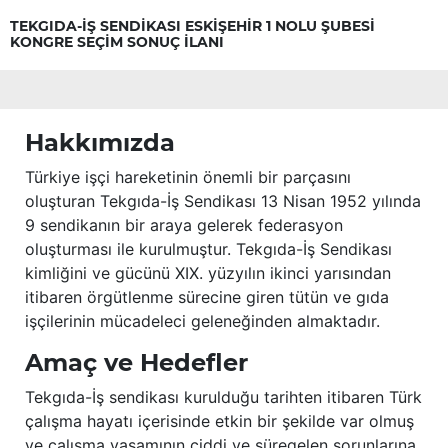
TEKGIDA-İŞ SENDİKASI ESKİŞEHİR 1 NOLU ŞUBESİ
KONGRE SEÇİM SONUÇ İLANI
Hakkımızda
Türkiye işçi hareketinin önemli bir parçasını
oluşturan Tekgıda-İş Sendikası 13 Nisan 1952 yılında
9 sendikanın bir araya gelerek federasyon
oluşturması ile kurulmuştur. Tekgıda-İş Sendikası
kimliğini ve gücünü XIX. yüzyılın ikinci yarısından
itibaren örgütlenme sürecine giren tütün ve gıda
işçilerinin mücadeleci geleneğinden almaktadır.
Amaç ve Hedefler
Tekgıda-İş sendikası kurulduğu tarihten itibaren Türk
çalışma hayatı içerisinde etkin bir şekilde var olmuş
ve çalışma yaşamının ciddi ve süregelen sorunlarına