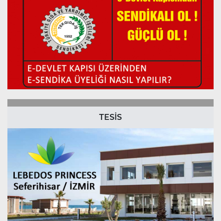
TESİS