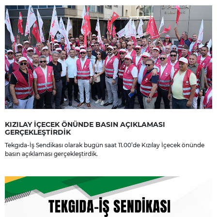
dileriz.
KIZILAY İÇECEK ÖNÜNDE BASIN AÇIKLAMASI
GERÇEKLEŞTİRDİK
Tekgıda-İş Sendikası olarak bugün saat 11.00’de Kızılay İçecek önünde
basın açıklaması gerçekleştirdik.