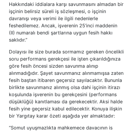
Hakkındaki iddialara karşı savunmasını almadan bir
işçinin belirsiz süreli iş sözleşmesi, o işçinin
davranışı veya verimi ile ilgili nedenlerle
feshedilemez. Ancak, işverenin 25’inci maddenin
(II) numaralı bendi şartlarına uygun fesih hakkı
saklıdır.”
Dolayısı ile size burada sormamız gereken öncelikli
soru performans gerekçesi ile işten çıkarıldığınıza
göre fesih öncesi sizden savunma alınıp
alınmadığıdır. Şayet savunmanız alınmamışsa zaten
fesih baştan itibaren geçersiz sayılacaktır. Bununla
birlikte savunmanız alınmış olsa dahi işçinin itirazı
koşulunda işverenin bu gerekçesini (performans
düşüklüğü) kanıtlaması da gerekecektir. Aksi halde
fesih yine geçersiz kabul edilecektir. Konuya ilişkin
bir Yargıtay karar özeti aşağıda yer almaktadır:
“Somut uyuşmazlıkta mahkemece davacının is