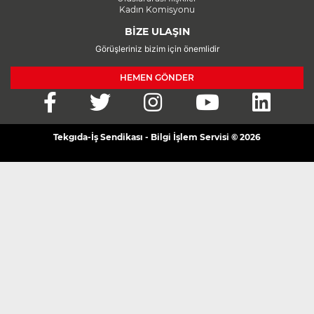
Kadın Komisyonu
BİZE ULAŞIN
Görüşleriniz bizim için önemlidir
HEMEN GÖNDER
Tekgıda-İş Sendikası - Bilgi İşlem Servisi © 2026