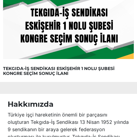
TEKGIDA-İŞ SENDİKASI ESKİŞEHİR 1 NOLU ŞUBESİ
KONGRE SEÇİM SONUÇ İLANI
Hakkımızda
Türkiye işçi hareketinin önemli bir parçasını
oluşturan Tekgıda-İş Sendikası 13 Nisan 1952 yılında
9 sendikanın bir araya gelerek federasyon
oluşturması ile kurulmuştur. Tekgıda-İş Sendikası