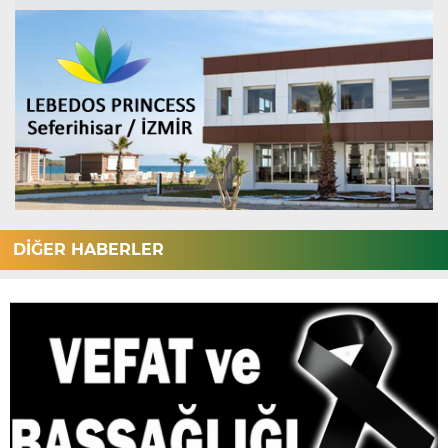
DİĞER HABERLER