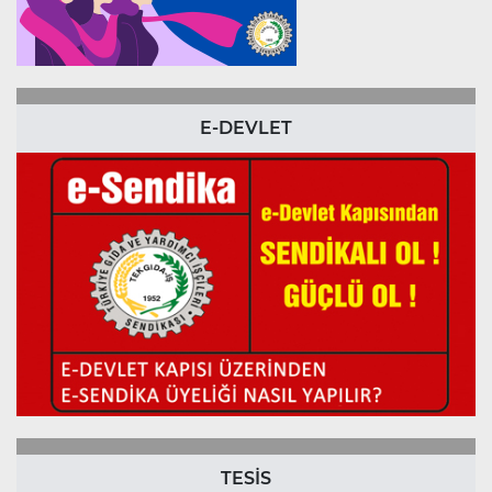
E-DEVLET
TESİS