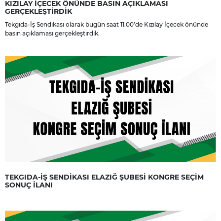
KIZILAY İÇECEK ÖNÜNDE BASIN AÇIKLAMASI
GERÇEKLEŞTİRDİK
Tekgıda-İş Sendikası olarak bugün saat 11.00’de Kızılay İçecek önünde
basın açıklaması gerçekleştirdik.
TEKGIDA-İŞ SENDİKASI ELAZIĞ ŞUBESİ KONGRE SEÇİM
SONUÇ İLANI