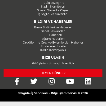
Toplu Sözleşme
Kadın Komiteleri
Sosyal Güvenlik Köşesi
İş Sağlığı ve Güvenliği
BİLDİRİ VE HABERLER
Basın Bildirileri ve Haberler
Genel Başkandan
TİS Haberleri
Eğitim Haberleri
Örgütlenme Grev ve Eylemlerden Haberler
Uluslararası İlişkiler
Kadın Komisyonu
BİZE ULAŞIN
Görüşleriniz bizim için önemlidir
HEMEN GÖNDER
Tekgıda-İş Sendikası - Bilgi İşlem Servisi © 2026