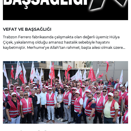
VEFAT VE BAŞSAĞLIĞI
Trabzon Ferrero fabrikasında çalışmakta olan değerli üyemiz Hülya
Çiçek, yakalanmış olduğu amansız hastalık sebebiyle hayatını
kaybetmiştir. Merhume’ye Allah’tan rahmet; başta ailesi olmak üzere
yakınlarına, sevenlerine ve çalışma arkadaşlarına başsağlığı ve sabır
dileriz.