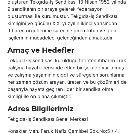
oluşturan Tekgıda-İş Sendikası 13 Nisan 1952 yılında
9 sendikanın bir araya gelerek federasyon
oluşturması ile kurulmuştur. Tekgıda-İş Sendikası
kimliğini ve gücünü XIX. yüzyılın ikinci yarısından
itibaren örgütlenme sürecine giren tütün ve gıda
işçilerinin mücadeleci geleneğinden almaktadır.
Amaç ve Hedefler
Tekgıda-İş sendikası kurulduğu tarihten itibaren Türk
çalışma hayatı içerisinde etkin bir şekilde var olmuş
ve çalışma yaşamının ciddi ve süregelen sorunlarına
her zaman çözüm arayan, üreten ve bu çözümleri de
başarıyla hayata geçiren lider bir sendika olma
kimliği ile ön plana çıkmıştır.
Adres Bilgilerimiz
Tekgıda-İş Sendikası Genel Merkezi
Konaklar Mah. Faruk Nafiz Çamlıbel Sok.No:5 / 4.