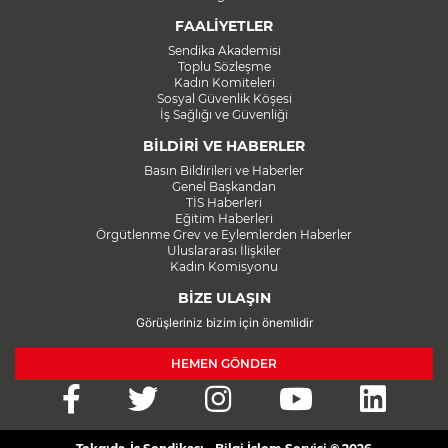
FAALİYETLER
Sendika Akademisi
Toplu Sözleşme
Kadın Komiteleri
Sosyal Güvenlik Köşesi
İş Sağlığı ve Güvenliği
BİLDİRİ VE HABERLER
Basın Bildirileri ve Haberler
Genel Başkandan
TİS Haberleri
Eğitim Haberleri
Örgütlenme Grev ve Eylemlerden Haberler
Uluslararası İlişkiler
Kadın Komisyonu
BİZE ULAŞIN
Görüşleriniz bizim için önemlidir
HEMEN GÖNDER