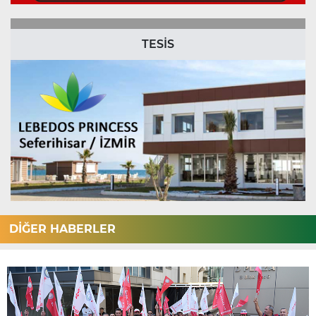
TESİS
DİĞER HABERLER