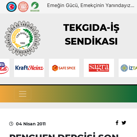
Emeğin Gücü, Emekçinin Yanındayız...
TEKGIDA-İŞ
SENDİKASI
04 Nisan 2011