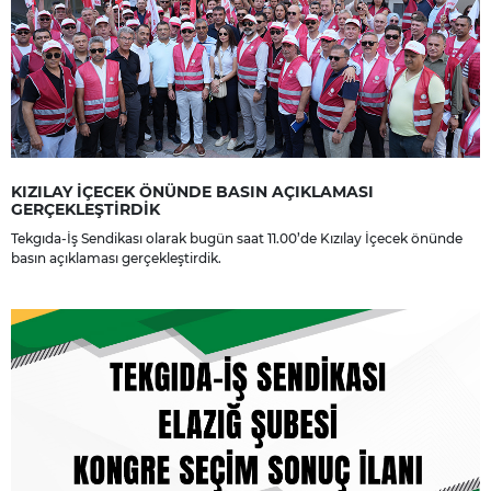
KIZILAY İÇECEK ÖNÜNDE BASIN AÇIKLAMASI
GERÇEKLEŞTİRDİK
Tekgıda-İş Sendikası olarak bugün saat 11.00’de Kızılay İçecek önünde
basın açıklaması gerçekleştirdik.