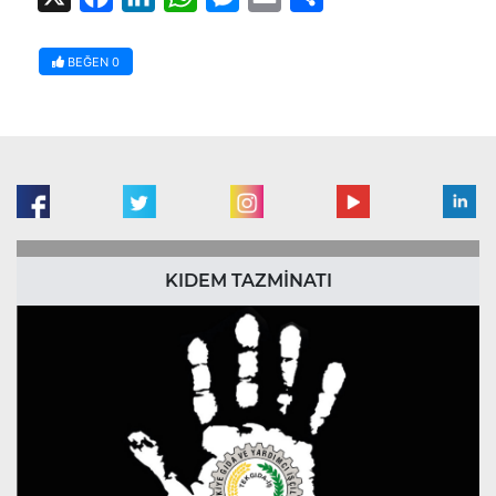
BEĞEN
0
KIDEM TAZMİNATI