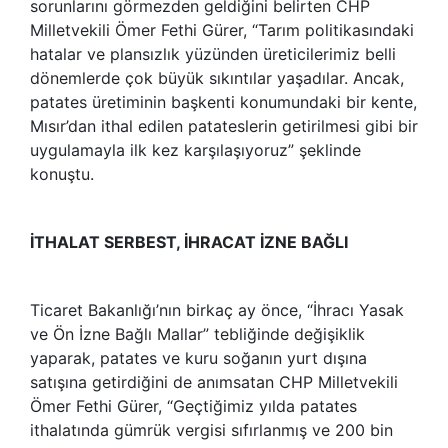
sorunlarını görmezden geldiğini belirten CHP
Milletvekili Ömer Fethi Gürer, “Tarım politikasındaki
hatalar ve plansızlık yüzünden üreticilerimiz belli
dönemlerde çok büyük sıkıntılar yaşadılar. Ancak,
patates üretiminin başkenti konumundaki bir kente,
Mısır’dan ithal edilen patateslerin getirilmesi gibi bir
uygulamayla ilk kez karşılaşıyoruz” şeklinde
konuştu.
İTHALAT SERBEST, İHRACAT İZNE BAĞLI
Ticaret Bakanlığı’nın birkaç ay önce, “İhracı Yasak
ve Ön İzne Bağlı Mallar” tebliğinde değişiklik
yaparak, patates ve kuru soğanın yurt dışına
satışına getirdiğini de anımsatan CHP Milletvekili
Ömer Fethi Gürer, “Geçtiğimiz yılda patates
ithalatında gümrük vergisi sıfırlanmış ve 200 bin