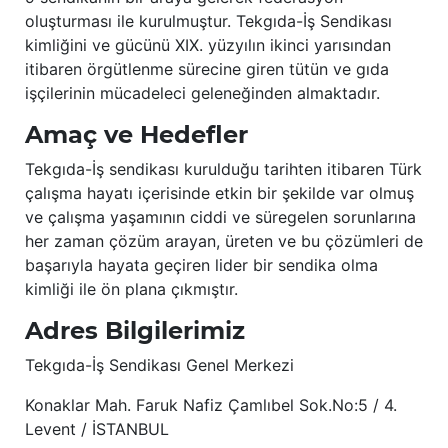
oluşturması ile kurulmuştur. Tekgıda-İş Sendikası
kimliğini ve gücünü XIX. yüzyılın ikinci yarısından
itibaren örgütlenme sürecine giren tütün ve gıda
işçilerinin mücadeleci geleneğinden almaktadır.
Amaç ve Hedefler
Tekgıda-İş sendikası kurulduğu tarihten itibaren Türk
çalışma hayatı içerisinde etkin bir şekilde var olmuş
ve çalışma yaşamının ciddi ve süregelen sorunlarına
her zaman çözüm arayan, üreten ve bu çözümleri de
başarıyla hayata geçiren lider bir sendika olma
kimliği ile ön plana çıkmıştır.
Adres Bilgilerimiz
Tekgıda-İş Sendikası Genel Merkezi
Konaklar Mah. Faruk Nafiz Çamlıbel Sok.No:5 / 4.
Levent / İSTANBUL