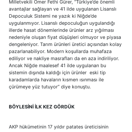
Milletvekili Ömer Fethi Gürer, “Türkiye’de önemli
avantajlar sağlayan ve 41 ilde uygulanan Lisanslı
Depoculuk Sistemi ne yazık ki Niğde’de
uygulanmıyor. Lisanslı depoculuğun uygulandığı
illerde hasat dönemlerinde ürünler arz yığılması
nedeniyle oluşan fiyat düşüşleri olmuyor ve piyasa
dengeleniyor. Tarım ürünleri üretici açısından kolay
pazarlanabiliyor. Modern koşullarda muhafaza
ediliyor ve nakliye masrafları da en aza indiriliyor.
Ancak Niğde maalesef 41 ilde uygulanan bu
sistemin dışında kaldığı için ürünler eski tip
karadamlarda havaların kısmen ısınması ile
çürümeye yüz tutuyor” diye konuştu.
BÖYLESİNİ İLK KEZ GÖRDÜK
AKP hükümetinin 17 yıldır patates üreticisinin