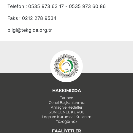
Telefon : 0535 973 63 17 - 0535 973 60 86
Faks : 0212 278 9534
bilgi@tekgida.org.tr
HAKKIMIZDA
Tarihçe
Genel Başkanlarımız
Amaç ve Hedefler
SON GENEL KURUL
Logo ve Kurumsal Kullanım
Tüzüğümüz
FAALİYETLER