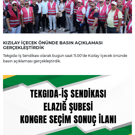
KIZILAY İÇECEK ÖNÜNDE BASIN AÇIKLAMASI
GERÇEKLEŞTİRDİK
Tekgıda-İş Sendikası olarak bugün saat 11.00’de Kızılay İçecek önünde
basın açıklaması gerçekleştirdik.