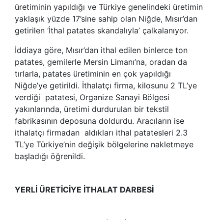
üretiminin yapıldığı ve Türkiye genelindeki üretimin
yaklaşık yüzde 17’sine sahip olan Niğde, Mısır’dan
getirilen ‘İthal patates skandalıyla’ çalkalanıyor.
İddiaya göre, Mısır’dan ithal edilen binlerce ton
patates, gemilerle Mersin Limanı’na, oradan da
tırlarla, patates üretiminin en çok yapıldığı
Niğde’ye getirildi. İthalatçı firma, kilosunu 2 TL’ye
verdiği patatesi, Organize Sanayi Bölgesi
yakınlarında, üretimi durdurulan bir tekstil
fabrikasının deposuna doldurdu. Aracıların ise
ithalatçı firmadan aldıkları ithal patatesleri 2.3
TL’ye Türkiye’nin değişik bölgelerine nakletmeye
başladığı öğrenildi.
YERLİ ÜRETİCİYE İTHALAT DARBESİ