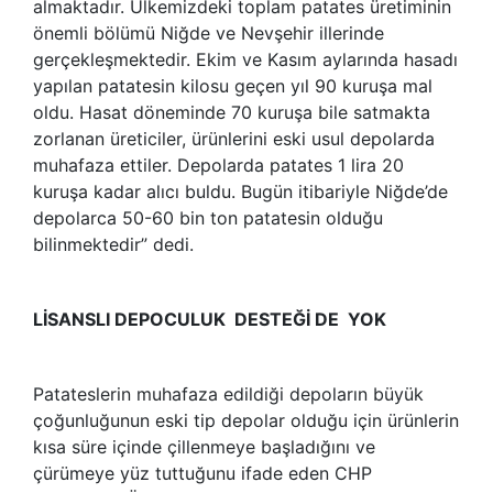
almaktadır. Ülkemizdeki toplam patates üretiminin
önemli bölümü Niğde ve Nevşehir illerinde
gerçekleşmektedir. Ekim ve Kasım aylarında hasadı
yapılan patatesin kilosu geçen yıl 90 kuruşa mal
oldu. Hasat döneminde 70 kuruşa bile satmakta
zorlanan üreticiler, ürünlerini eski usul depolarda
muhafaza ettiler. Depolarda patates 1 lira 20
kuruşa kadar alıcı buldu. Bugün itibariyle Niğde’de
depolarca 50-60 bin ton patatesin olduğu
bilinmektedir” dedi.
LİSANSLI DEPOCULUK DESTEĞİ DE YOK
Patateslerin muhafaza edildiği depoların büyük
çoğunluğunun eski tip depolar olduğu için ürünlerin
kısa süre içinde çillenmeye başladığını ve
çürümeye yüz tuttuğunu ifade eden CHP