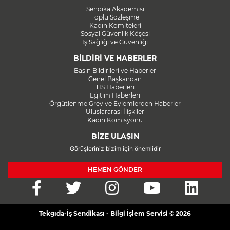
Sendika Akademisi
Toplu Sözleşme
Kadın Komiteleri
Sosyal Güvenlik Köşesi
İş Sağlığı ve Güvenliği
BİLDİRİ VE HABERLER
Basın Bildirileri ve Haberler
Genel Başkandan
TİS Haberleri
Eğitim Haberleri
Örgütlenme Grev ve Eylemlerden Haberler
Uluslararası İlişkiler
Kadın Komisyonu
BİZE ULAŞIN
Görüşleriniz bizim için önemlidir
HEMEN GÖNDER
Tekgıda-İş Sendikası - Bilgi İşlem Servisi © 2026