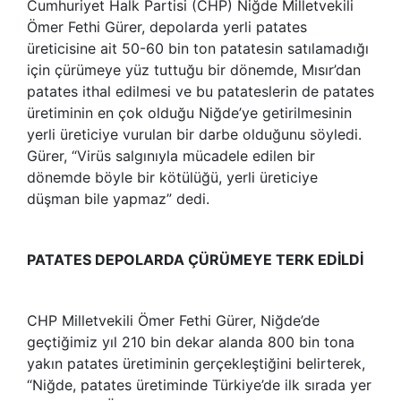
Cumhuriyet Halk Partisi (CHP) Niğde Milletvekili
Ömer Fethi Gürer, depolarda yerli patates
üreticisine ait 50-60 bin ton patatesin satılamadığı
için çürümeye yüz tuttuğu bir dönemde, Mısır’dan
patates ithal edilmesi ve bu patateslerin de patates
üretiminin en çok olduğu Niğde’ye getirilmesinin
yerli üreticiye vurulan bir darbe olduğunu söyledi.
Gürer, “Virüs salgınıyla mücadele edilen bir
dönemde böyle bir kötülüğü, yerli üreticiye
düşman bile yapmaz” dedi.
PATATES DEPOLARDA ÇÜRÜMEYE TERK EDİLDİ
CHP Milletvekili Ömer Fethi Gürer, Niğde’de
geçtiğimiz yıl 210 bin dekar alanda 800 bin tona
yakın patates üretiminin gerçekleştiğini belirterek,
“Niğde, patates üretiminde Türkiye’de ilk sırada yer