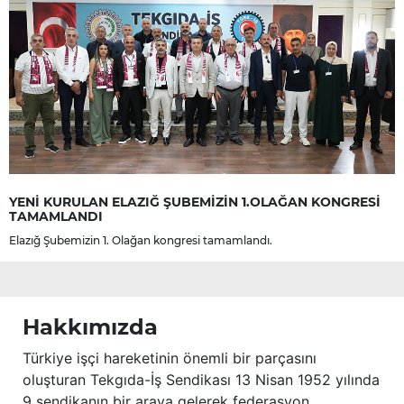
YENİ KURULAN ELAZIĞ ŞUBEMİZİN 1.OLAĞAN KONGRESİ
TAMAMLANDI
Elazığ Şubemizin 1. Olağan kongresi tamamlandı.
Hakkımızda
Türkiye işçi hareketinin önemli bir parçasını
oluşturan Tekgıda-İş Sendikası 13 Nisan 1952 yılında
9 sendikanın bir araya gelerek federasyon