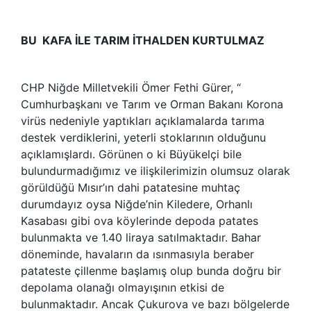
BU KAFA İLE TARIM İTHALDEN KURTULMAZ
CHP Niğde Milletvekili Ömer Fethi Gürer, “
Cumhurbaşkanı ve Tarım ve Orman Bakanı Korona
virüs nedeniyle yaptıkları açıklamalarda tarıma
destek verdiklerini, yeterli stoklarının olduğunu
açıklamışlardı. Görünen o ki Büyükelçi bile
bulundurmadığımız ve ilişkilerimizin olumsuz olarak
görüldüğü Mısır’ın dahi patatesine muhtaç
durumdayız oysa Niğde’nin Kiledere, Orhanlı
Kasabası gibi ova köylerinde depoda patates
bulunmakta ve 1.40 liraya satılmaktadır. Bahar
döneminde, havaların da ısınmasıyla beraber
patateste çillenme başlamış olup bunda doğru bir
depolama olanağı olmayışının etkisi de
bulunmaktadır. Ancak Çukurova ve bazı bölgelerde