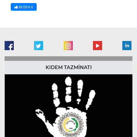
BEĞEN
0
KIDEM TAZMİNATI