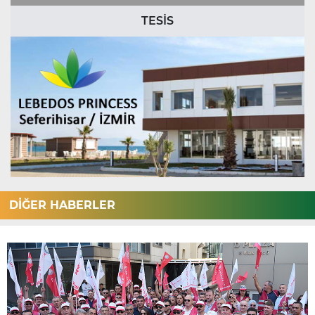
TESİS
DİĞER HABERLER