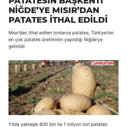
PATATESİN BAŞKENTİ
NİĞDE’YE MISIR’DAN
PATATES İTHAL EDİLDİ
Mısır’dan ithal edilen tonlarca patates, Türkiye’nin
en çok patates üretiminin yapıldığı Niğde’ye
getirildi
Yılda yaklaşık 800 bin ila 1 milyon ton patates