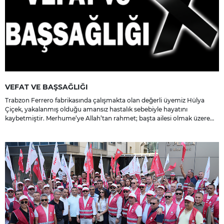
VEFAT VE BAŞSAĞLIĞI
Trabzon Ferrero fabrikasında çalışmakta olan değerli üyemiz Hülya
Çiçek, yakalanmış olduğu amansız hastalık sebebiyle hayatını
kaybetmiştir. Merhume’ye Allah’tan rahmet; başta ailesi olmak üzere
yakınlarına, sevenlerine ve çalışma arkadaşlarına başsağlığı ve sabır
dileriz.