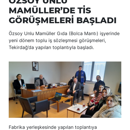
ÖZSOY UNLU
MAMÜLLER’DE TİS
GÖRÜŞMELERİ BAŞLADI
Özsoy Unlu Mamüller Gıda (Bolca Mantı) işyerinde
yeni dönem toplu iş sözleşmesi görüşmeleri,
Tekirdağ’da yapılan toplantıyla başladı.
Fabrika yerleşkesinde yapılan toplantıya