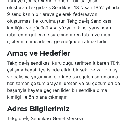
Türkiye işçi hareketinin önemli bir parçasını
oluşturan Tekgıda-İş Sendikası 13 Nisan 1952 yılında
9 sendikanın bir araya gelerek federasyon
oluşturması ile kurulmuştur. Tekgıda-İş Sendikası
kimliğini ve gücünü XIX. yüzyılın ikinci yarısından
itibaren örgütlenme sürecine giren tütün ve gıda
işçilerinin mücadeleci geleneğinden almaktadır.
Amaç ve Hedefler
Tekgıda-İş sendikası kurulduğu tarihten itibaren Türk
çalışma hayatı içerisinde etkin bir şekilde var olmuş
ve çalışma yaşamının ciddi ve süregelen sorunlarına
her zaman çözüm arayan, üreten ve bu çözümleri de
başarıyla hayata geçiren lider bir sendika olma
kimliği ile ön plana çıkmıştır.
Adres Bilgilerimiz
Tekgıda-İş Sendikası Genel Merkezi