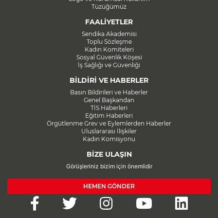
Tüzüğümüz
FAALİYETLER
Sendika Akademisi
Toplu Sözleşme
Kadın Komiteleri
Sosyal Güvenlik Köşesi
İş Sağlığı ve Güvenliği
BİLDİRİ VE HABERLER
Basın Bildirileri ve Haberler
Genel Başkandan
TİS Haberleri
Eğitim Haberleri
Örgütlenme Grev ve Eylemlerden Haberler
Uluslararası İlişkiler
Kadın Komisyonu
BİZE ULAŞIN
Görüşleriniz bizim için önemlidir
HEMEN GÖNDER