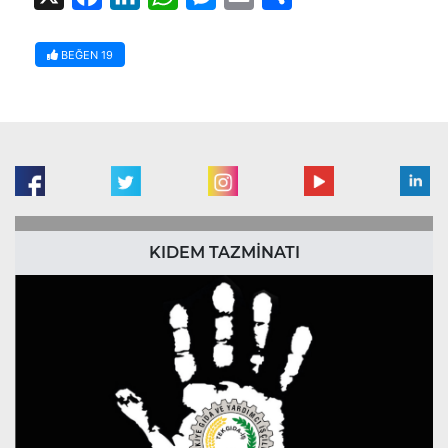
BEĞEN
19
KIDEM TAZMİNATI