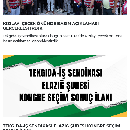
KIZILAY İÇECEK ÖNÜNDE BASIN AÇIKLAMASI
GERÇEKLEŞTİRDİK
Tekgıda-İş Sendikası olarak bugün saat 11.00’de Kızılay İçecek önünde
basın açıklaması gerçekleştirdik.
TEKGIDA-İŞ SENDİKASI ELAZIĞ ŞUBESİ KONGRE SEÇİM