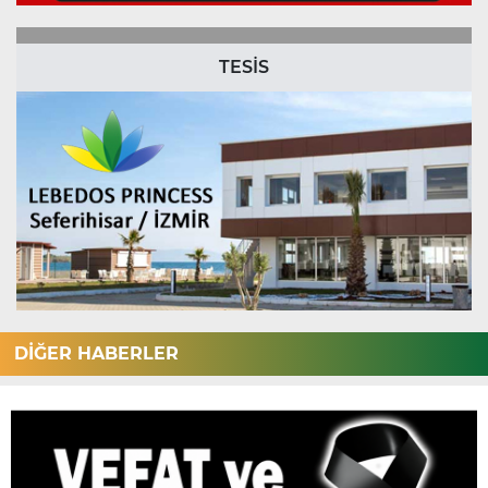
TESİS
DİĞER HABERLER