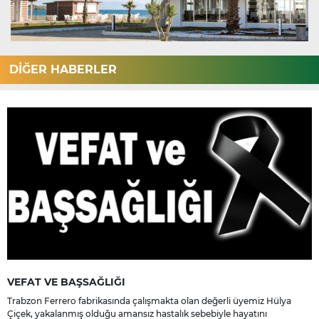
DİĞER HABERLER
VEFAT VE BAŞSAĞLIĞI
Trabzon Ferrero fabrikasında çalışmakta olan değerli üyemiz Hülya
Çiçek, yakalanmış olduğu amansız hastalık sebebiyle hayatını