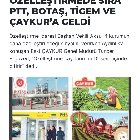
ÖZELLEŞTİRMEDE SIRA
PTT, BOTAŞ, TİGEM VE
ÇAYKUR’A GELDİ
Özelleştirme İdaresi Başkan Vekili Aksu, 4 kurumun
daha özelleştirileceği sinyalini verirken Aydınlık’a
konuşan Eski ÇAYKUR Genel Müdürü Tuncer
Ergüven, “Özelleştirme çay tarımını 10 sene içinde
bitirir” dedi.