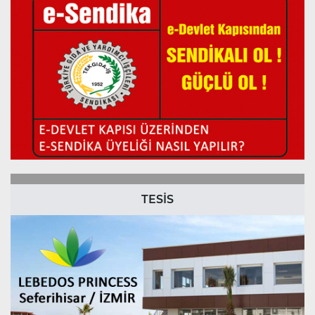
TESİS