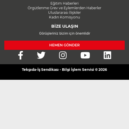
Eğitim Haberleri
Örgütlenme Grev ve Eylemlerden Haberler
Uluslararası İlişkiler
Kadın Komisyonu
BİZE ULAŞIN
Görüşleriniz bizim için önemlidir
HEMEN GÖNDER
Tekgıda-İş Sendikası - Bilgi İşlem Servisi © 2026