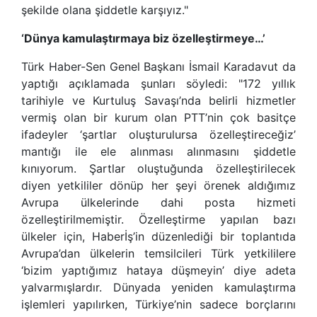
şekilde olana şiddetle karşıyız."
‘Dünya kamulaştırmaya biz özelleştirmeye…’
Türk Haber-Sen Genel Başkanı İsmail Karadavut da
yaptığı açıklamada şunları söyledi: "172 yıllık
tarihiyle ve Kurtuluş Savaşı’nda belirli hizmetler
vermiş olan bir kurum olan PTT’nin çok basitçe
ifadeyler ‘şartlar oluşturulursa özelleştireceğiz’
mantığı ile ele alınması alınmasını şiddetle
kınıyorum. Şartlar oluştuğunda özelleştirilecek
diyen yetkililer dönüp her şeyi örenek aldığımız
Avrupa ülkelerinde dahi posta hizmeti
özelleştirilmemiştir. Özelleştirme yapılan bazı
ülkeler için, Haberİş’in düzenlediği bir toplantıda
Avrupa’dan ülkelerin temsilcileri Türk yetkililere
‘bizim yaptığımız hataya düşmeyin’ diye adeta
yalvarmışlardır. Dünyada yeniden kamulaştırma
işlemleri yapılırken, Türkiye’nin sadece borçlarını