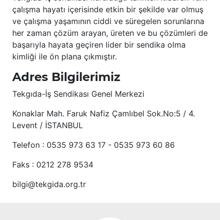
çalışma hayatı içerisinde etkin bir şekilde var olmuş
ve çalışma yaşamının ciddi ve süregelen sorunlarına
her zaman çözüm arayan, üreten ve bu çözümleri de
başarıyla hayata geçiren lider bir sendika olma
kimliği ile ön plana çıkmıştır.
Adres Bilgilerimiz
Tekgıda-İş Sendikası Genel Merkezi
Konaklar Mah. Faruk Nafiz Çamlıbel Sok.No:5 / 4.
Levent / İSTANBUL
Telefon : 0535 973 63 17 - 0535 973 60 86
Faks : 0212 278 9534
bilgi@tekgida.org.tr