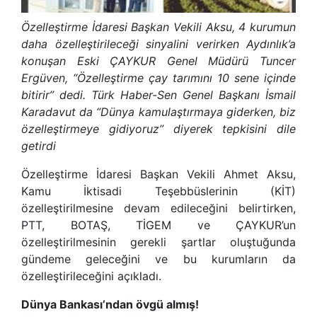
Özelleştirme İdaresi Başkan Vekili Aksu, 4 kurumun
daha özelleştirileceği sinyalini verirken Aydınlık’a
konuşan Eski ÇAYKUR Genel Müdürü Tuncer
Ergüven, “Özelleştirme çay tarımını 10 sene içinde
bitirir” dedi. Türk Haber-Sen Genel Başkanı İsmail
Karadavut da “Dünya kamulaştırmaya giderken, biz
özelleştirmeye gidiyoruz” diyerek tepkisini dile
getirdi
Özelleştirme İdaresi Başkan Vekili Ahmet Aksu,
Kamu İktisadi Teşebbüslerinin (KİT)
özelleştirilmesine devam edileceğini belirtirken,
PTT, BOTAŞ, TİGEM ve ÇAYKUR’un
özelleştirilmesinin gerekli şartlar oluştuğunda
gündeme geleceğini ve bu kurumların da
özelleştirileceğini açıkladı.
Dünya Bankası’ndan övgü almış!