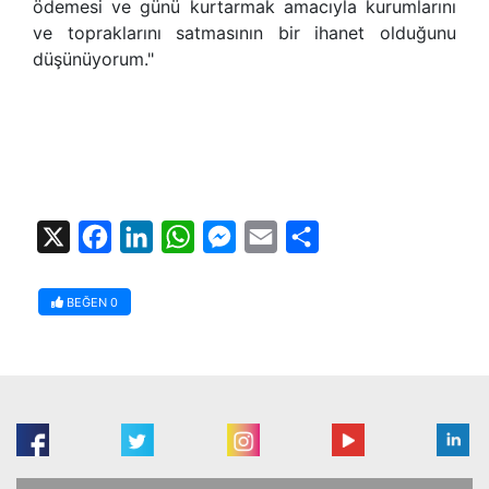
ödemesi ve günü kurtarmak amacıyla kurumlarını
ve topraklarını satmasının bir ihanet olduğunu
düşünüyorum."
X
Facebook
LinkedIn
WhatsApp
Messenger
Email
Share
BEĞEN
0