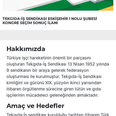
TEKGIDA-İŞ SENDİKASI ESKİŞEHİR 1 NOLU ŞUBESİ
KONGRE SEÇİM SONUÇ İLANI
Hakkımızda
Türkiye işçi hareketinin önemli bir parçasını
oluşturan Tekgıda-İş Sendikası 13 Nisan 1952 yılında
9 sendikanın bir araya gelerek federasyon
oluşturması ile kurulmuştur. Tekgıda-İş Sendikası
kimliğini ve gücünü XIX. yüzyılın ikinci yarısından
itibaren örgütlenme sürecine giren tütün ve gıda
işçilerinin mücadeleci geleneğinden almaktadır.
Amaç ve Hedefler
Tekgıda-İş sendikası kurulduğu tarihten itibaren Türk