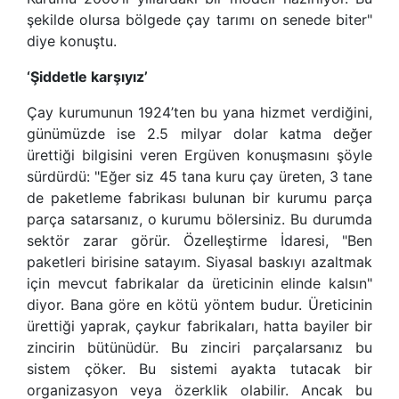
şekilde olursa bölgede çay tarımı on senede biter"
diye konuştu.
‘Şiddetle karşıyız’
Çay kurumunun 1924’ten bu yana hizmet verdiğini,
günümüzde ise 2.5 milyar dolar katma değer
ürettiği bilgisini veren Ergüven konuşmasını şöyle
sürdürdü: "Eğer siz 45 tana kuru çay üreten, 3 tane
de paketleme fabrikası bulunan bir kurumu parça
parça satarsanız, o kurumu bölersiniz. Bu durumda
sektör zarar görür. Özelleştirme İdaresi, "Ben
paketleri birisine satayım. Siyasal baskıyı azaltmak
için mevcut fabrikalar da üreticinin elinde kalsın"
diyor. Bana göre en kötü yöntem budur. Üreticinin
ürettiği yaprak, çaykur fabrikaları, hatta bayiler bir
zincirin bütünüdür. Bu zinciri parçalarsanız bu
sistem çöker. Bu sistemi ayakta tutacak bir
organizasyon veya özerklik olabilir. Ancak bu