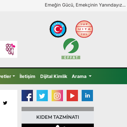
Emeğin Gücü, Emekçinin Yanındayız...
yetler
İletişim
Dijital Kimlik
Arama
KIDEM TAZMİNATI