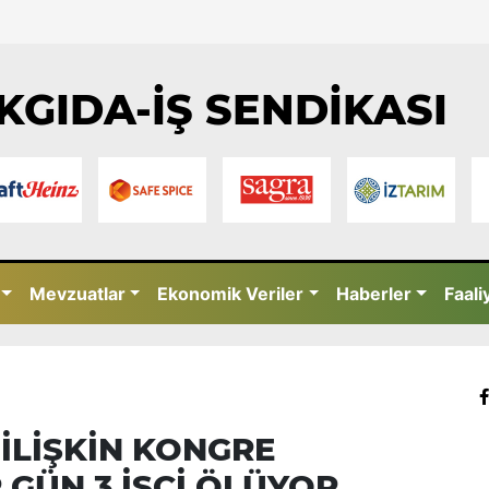
KGIDA-İŞ SENDİKASI
Mevzuatlar
Ekonomik Veriler
Haberler
Faali
İLİŞKİN KONGRE
GÜN 3 İŞÇİ ÖLÜYOR