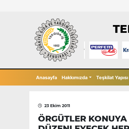
TE
Anasayfa
Hakkımızda
Teşkilat Yapısı
23 Ekim 2011
ÖRGÜTLER KONUYA 
DÜZENLEYECEK HER 