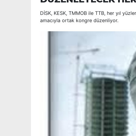
DİSK, KESK, TMMOB ile TTB, her yıl yüzler
amacıyla ortak kongre düzenliyor.