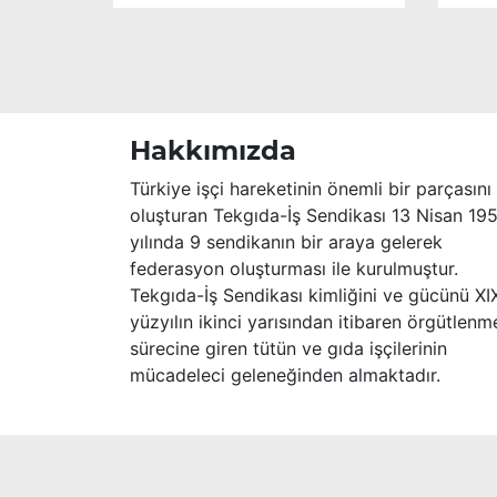
Hakkımızda
Türkiye işçi hareketinin önemli bir parçasını
oluşturan Tekgıda-İş Sendikası 13 Nisan 19
yılında 9 sendikanın bir araya gelerek
federasyon oluşturması ile kurulmuştur.
Tekgıda-İş Sendikası kimliğini ve gücünü XI
yüzyılın ikinci yarısından itibaren örgütlenm
sürecine giren tütün ve gıda işçilerinin
mücadeleci geleneğinden almaktadır.