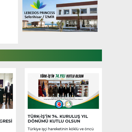
TÜRK-İŞ’İN 74. KURULUŞ YIL
GRESİ
DÖNÜMÜ KUTLU OLSUN
Türkiye işçi hareketinin köklü ve öncü