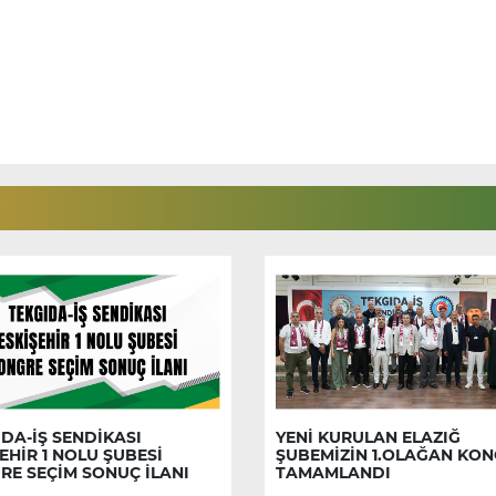
DA-İŞ SENDİKASI
YENİ KURULAN ELAZIĞ
EHİR 1 NOLU ŞUBESİ
ŞUBEMİZİN 1.OLAĞAN KON
RE SEÇİM SONUÇ İLANI
TAMAMLANDI