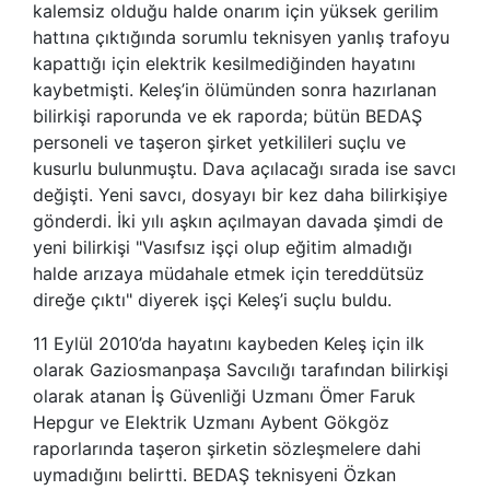
kalemsiz olduğu halde onarım için yüksek gerilim
hattına çıktığında sorumlu teknisyen yanlış trafoyu
kapattığı için elektrik kesilmediğinden hayatını
kaybetmişti. Keleş’in ölümünden sonra hazırlanan
bilirkişi raporunda ve ek raporda; bütün BEDAŞ
personeli ve taşeron şirket yetkilileri suçlu ve
kusurlu bulunmuştu. Dava açılacağı sırada ise savcı
değişti. Yeni savcı, dosyayı bir kez daha bilirkişiye
gönderdi. İki yılı aşkın açılmayan davada şimdi de
yeni bilirkişi "Vasıfsız işçi olup eğitim almadığı
halde arızaya müdahale etmek için tereddütsüz
direğe çıktı" diyerek işçi Keleş’i suçlu buldu.
11 Eylül 2010’da hayatını kaybeden Keleş için ilk
olarak Gaziosmanpaşa Savcılığı tarafından bilirkişi
olarak atanan İş Güvenliği Uzmanı Ömer Faruk
Hepgur ve Elektrik Uzmanı Aybent Gökgöz
raporlarında taşeron şirketin sözleşmelere dahi
uymadığını belirtti. BEDAŞ teknisyeni Özkan