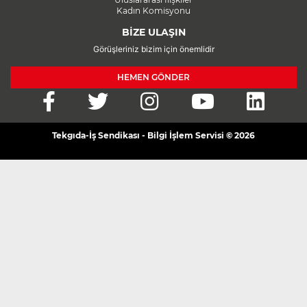
Kadın Komisyonu
BİZE ULAŞIN
Görüşleriniz bizim için önemlidir
HEMEN GÖNDER
Tekgıda-İş Sendikası - Bilgi İşlem Servisi © 2026