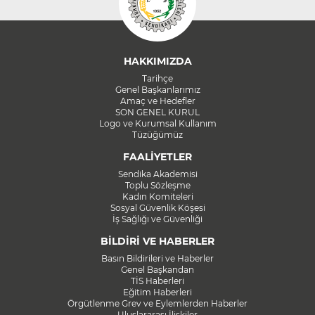
HAKKIMIZDA
Tarihçe
Genel Başkanlarımız
Amaç ve Hedefler
SON GENEL KURUL
Logo ve Kurumsal Kullanım
Tüzüğümüz
FAALİYETLER
Sendika Akademisi
Toplu Sözleşme
Kadın Komiteleri
Sosyal Güvenlik Köşesi
İş Sağlığı ve Güvenliği
BİLDİRİ VE HABERLER
Basın Bildirileri ve Haberler
Genel Başkandan
TİS Haberleri
Eğitim Haberleri
Örgütlenme Grev ve Eylemlerden Haberler
Uluslararası İlişkiler