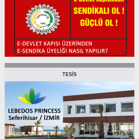
TESİS