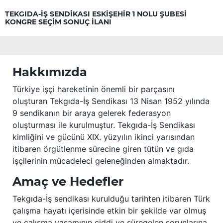
TEKGIDA-İŞ SENDİKASI ESKİŞEHİR 1 NOLU ŞUBESİ
KONGRE SEÇİM SONUÇ İLANI
Hakkımızda
Türkiye işçi hareketinin önemli bir parçasını
oluşturan Tekgıda-İş Sendikası 13 Nisan 1952 yılında
9 sendikanın bir araya gelerek federasyon
oluşturması ile kurulmuştur. Tekgıda-İş Sendikası
kimliğini ve gücünü XIX. yüzyılın ikinci yarısından
itibaren örgütlenme sürecine giren tütün ve gıda
işçilerinin mücadeleci geleneğinden almaktadır.
Amaç ve Hedefler
Tekgıda-İş sendikası kurulduğu tarihten itibaren Türk
çalışma hayatı içerisinde etkin bir şekilde var olmuş
ve çalışma yaşamının ciddi ve süregelen sorunlarına