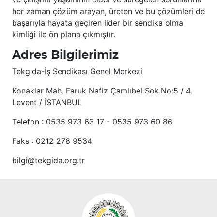
her zaman çözüm arayan, üreten ve bu çözümleri de
başarıyla hayata geçiren lider bir sendika olma
kimliği ile ön plana çıkmıştır.
Adres Bilgilerimiz
Tekgıda-İş Sendikası Genel Merkezi
Konaklar Mah. Faruk Nafiz Çamlıbel Sok.No:5 / 4.
Levent / İSTANBUL
Telefon : 0535 973 63 17 - 0535 973 60 86
Faks : 0212 278 9534
bilgi@tekgida.org.tr