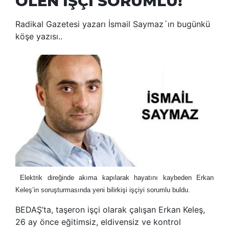
ÖLEN İŞÇİ SORUMLU!
Radikal Gazetesi yazarı İsmail Saymaz´ın bugünkü
köşe yazısı..
Elektrik direğinde akıma kapılarak hayatını kaybeden Erkan
Keleş’in soruşturmasında yeni bilirkişi işçiyi sorumlu buldu.
BEDAŞ’ta, taşeron işçi olarak çalışan Erkan Keleş,
26 ay önce eğitimsiz, eldivensiz ve kontrol