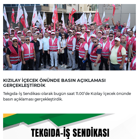
dileriz.
KIZILAY İÇECEK ÖNÜNDE BASIN AÇIKLAMASI
GERÇEKLEŞTİRDİK
Tekgıda-İş Sendikası olarak bugün saat 11.00’de Kızılay İçecek önünde
basın açıklaması gerçekleştirdik.