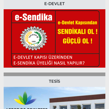
E-DEVLET
TESİS