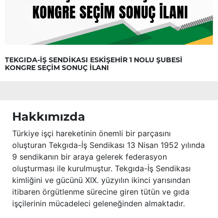
TEKGIDA-İŞ SENDİKASI ESKİŞEHİR 1 NOLU ŞUBESİ
KONGRE SEÇİM SONUÇ İLANI
Hakkımızda
Türkiye işçi hareketinin önemli bir parçasını
oluşturan Tekgıda-İş Sendikası 13 Nisan 1952 yılında
9 sendikanın bir araya gelerek federasyon
oluşturması ile kurulmuştur. Tekgıda-İş Sendikası
kimliğini ve gücünü XIX. yüzyılın ikinci yarısından
itibaren örgütlenme sürecine giren tütün ve gıda
işçilerinin mücadeleci geleneğinden almaktadır.