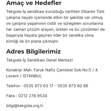
Amaç ve Hedefler
Tekgıda-İş sendikası kurulduğu tarihten itibaren Türk
çalışma hayatı içerisinde etkin bir şekilde var olmuş
ve çalışma yaşamının ciddi ve süregelen sorunlarına
her zaman çözüm arayan, üreten ve bu çözümleri de
başarıyla hayata geçiren lider bir sendika olma
kimliği ile ön plana çıkmıştır.
Adres Bilgilerimiz
Tekgıda-İş Sendikası Genel Merkezi
Konaklar Mah. Faruk Nafiz Çamlıbel Sok.No:5 / 4.
Levent / İSTANBUL
Telefon : 0535 973 63 17 - 0535 973 60 86
Faks : 0212 278 9534
bilgi@tekgida.org.tr