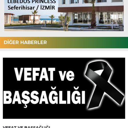
DİĞER HABERLER
VEFAT VE BAŞSAĞLIĞI