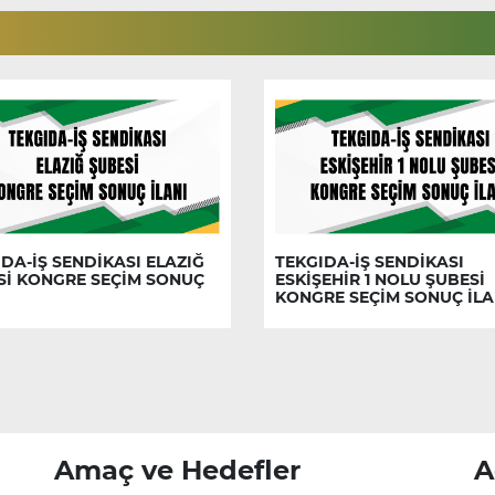
DA-İŞ SENDİKASI ELAZIĞ
TEKGIDA-İŞ SENDİKASI
Sİ KONGRE SEÇİM SONUÇ
ESKİŞEHİR 1 NOLU ŞUBESİ
KONGRE SEÇİM SONUÇ İLA
Amaç ve Hedefler
A