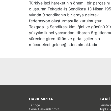
Türkiye işçi hareketinin önemli bir parçasını
oluşturan Tekgıda-İş Sendikası 13 Nisan 19
yılında 9 sendikanın bir araya gelerek
federasyon oluşturması ile kurulmuştur.
Tekgıda-İş Sendikası kimliğini ve gücünü XI
yüzyılın ikinci yarısından itibaren örgütlenm
sürecine giren tütün ve gıda işçilerinin
mücadeleci geleneğinden almaktadır.
HAKKIMIZDA
FAALİ
Tarihçe
Sendik
Genel Başkanlarımız
Toplu 