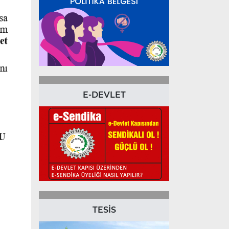
E-DEVLET
TESİS