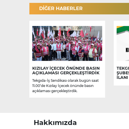
DİĞER HABERLER
KIZILAY İÇECEK ÖNÜNDE BASIN
TEKGI
AÇIKLAMASI GERÇEKLEŞTİRDİK
ŞUBE
İLANI
Tekgıda-İş Sendikası olarak bugün saat
11.00’de Kızılay İçecek önünde basın
açıklaması gerçekleştirdik.
Hakkımızda