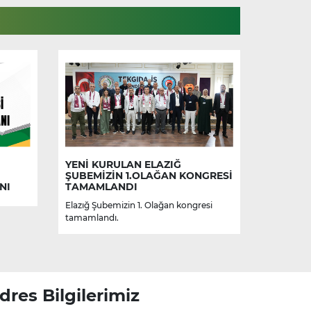
YENİ KURULAN ELAZIĞ
ŞUBEMİZİN 1.OLAĞAN KONGRESİ
NI
TAMAMLANDI
Elazığ Şubemizin 1. Olağan kongresi
tamamlandı.
dres Bilgilerimiz