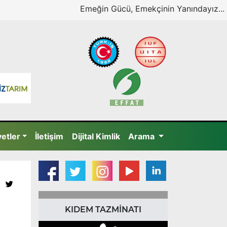
Emeğin Gücü, Emekçinin Yanındayız...
yetler
İletişim
Dijital Kimlik
Arama
KIDEM TAZMİNATI