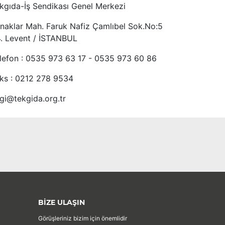
kgıda-İş Sendikası Genel Merkezi
naklar Mah. Faruk Nafiz Çamlıbel Sok.No:5
4. Levent / İSTANBUL
lefon : 0535 973 63 17 - 0535 973 60 86
ks : 0212 278 9534
lgi@tekgida.org.tr
BİZE ULAŞIN
Görüşleriniz bizim için önemlidir