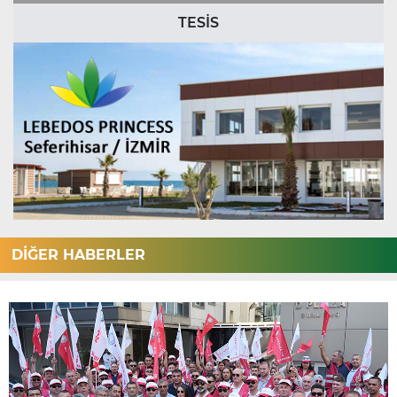
TESİS
DİĞER HABERLER