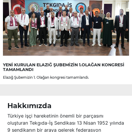
YENİ KURULAN ELAZIĞ ŞUBEMİZİN 1.OLAĞAN KONGRESİ
TAMAMLANDI
Elazığ Şubemizin 1. Olağan kongresi tamamlandı.
Hakkımızda
Türkiye işçi hareketinin önemli bir parçasını
oluşturan Tekgıda-İş Sendikası 13 Nisan 1952 yılında
9 sendikanın bir araya gelerek federasyon