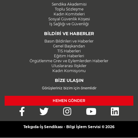
Sendika Akademisi
Toplu Sözleşme
Kadın Komiteleri
Sosyal Güvenlik Köşesi
İş Sağlığı ve Güvenliği
BİLDİRİ VE HABERLER
Basın Bildirileri ve Haberler
Genel Başkandan
TİS Haberleri
Eğitim Haberleri
Örgütlenme Grev ve Eylemlerden Haberler
Uluslararası İlişkiler
Kadın Komisyonu
BİZE ULAŞIN
Görüşleriniz bizim için önemlidir
HEMEN GÖNDER
Tekgıda-İş Sendikası - Bilgi İşlem Servisi © 2026