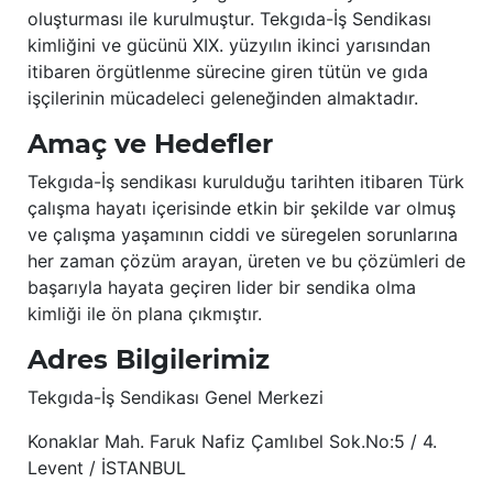
oluşturması ile kurulmuştur. Tekgıda-İş Sendikası
kimliğini ve gücünü XIX. yüzyılın ikinci yarısından
itibaren örgütlenme sürecine giren tütün ve gıda
işçilerinin mücadeleci geleneğinden almaktadır.
Amaç ve Hedefler
Tekgıda-İş sendikası kurulduğu tarihten itibaren Türk
çalışma hayatı içerisinde etkin bir şekilde var olmuş
ve çalışma yaşamının ciddi ve süregelen sorunlarına
her zaman çözüm arayan, üreten ve bu çözümleri de
başarıyla hayata geçiren lider bir sendika olma
kimliği ile ön plana çıkmıştır.
Adres Bilgilerimiz
Tekgıda-İş Sendikası Genel Merkezi
Konaklar Mah. Faruk Nafiz Çamlıbel Sok.No:5 / 4.
Levent / İSTANBUL