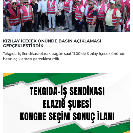
KIZILAY İÇECEK ÖNÜNDE BASIN AÇIKLAMASI
GERÇEKLEŞTİRDİK
Tekgıda-İş Sendikası olarak bugün saat 11.00’de Kızılay İçecek önünde
basın açıklaması gerçekleştirdik.