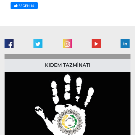
BEĞEN
14
KIDEM TAZMİNATI