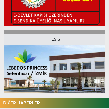
TESİS
DİĞER HABERLER