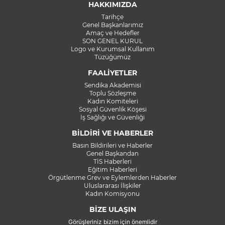
HAKKIMIZDA
Tarihçe
Genel Başkanlarımız
Amaç ve Hedefler
SON GENEL KURUL
Logo ve Kurumsal Kullanım
Tüzüğümüz
FAALİYETLER
Sendika Akademisi
Toplu Sözleşme
Kadın Komiteleri
Sosyal Güvenlik Köşesi
İş Sağlığı ve Güvenliği
BİLDİRİ VE HABERLER
Basın Bildirileri ve Haberler
Genel Başkandan
TİS Haberleri
Eğitim Haberleri
Örgütlenme Grev ve Eylemlerden Haberler
Uluslararası İlişkiler
Kadın Komisyonu
BİZE ULAŞIN
Görüşleriniz bizim için önemlidir