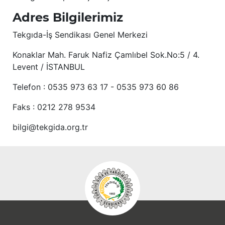
Adres Bilgilerimiz
Tekgıda-İş Sendikası Genel Merkezi
Konaklar Mah. Faruk Nafiz Çamlıbel Sok.No:5 / 4.
Levent / İSTANBUL
Telefon : 0535 973 63 17 - 0535 973 60 86
Faks : 0212 278 9534
bilgi@tekgida.org.tr