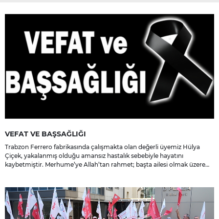
VEFAT VE BAŞSAĞLIĞI
Trabzon Ferrero fabrikasında çalışmakta olan değerli üyemiz Hülya
Çiçek, yakalanmış olduğu amansız hastalık sebebiyle hayatını
kaybetmiştir. Merhume’ye Allah’tan rahmet; başta ailesi olmak üzere
yakınlarına, sevenlerine ve çalışma arkadaşlarına başsağlığı ve sabır
dileriz.