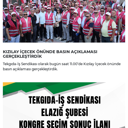
KIZILAY İÇECEK ÖNÜNDE BASIN AÇIKLAMASI
GERÇEKLEŞTİRDİK
Tekgıda-İş Sendikası olarak bugün saat 11.00’de Kızılay İçecek önünde
basın açıklaması gerçekleştirdik.