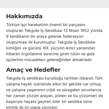
Hakkımızda
Türkiye işçi hareketinin önemli bir parçasını
oluşturan Tekgıda-İş Sendikası 13 Nisan 1952 yılında
9 sendikanın bir araya gelerek federasyon
oluşturması ile kurulmuştur. Tekgıda-İş Sendikası
kimliğini ve gücünü XIX. yüzyılın ikinci yarısından
itibaren örgütlenme sürecine giren tütün ve gıda
işçilerinin mücadeleci geleneğinden almaktadır.
Amaç ve Hedefler
Tekgıda-İş sendikası kurulduğu tarihten itibaren Türk
çalışma hayatı içerisinde etkin bir şekilde var olmuş
ve çalışma yaşamının ciddi ve süregelen sorunlarına
her zaman çözüm arayan, üreten ve bu çözümleri de
başarıyla hayata geçiren lider bir sendika olma
kimliği ile ön plana çıkmıştır.