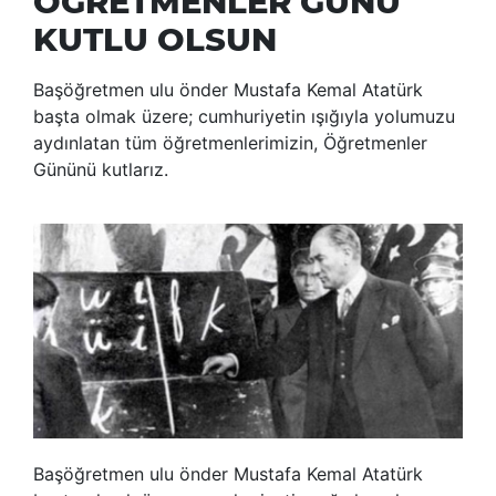
ÖĞRETMENLER GÜNÜ
KUTLU OLSUN
Başöğretmen ulu önder Mustafa Kemal Atatürk
başta olmak üzere; cumhuriyetin ışığıyla yolumuzu
aydınlatan tüm öğretmenlerimizin, Öğretmenler
Gününü kutlarız.
Başöğretmen ulu önder Mustafa Kemal Atatürk