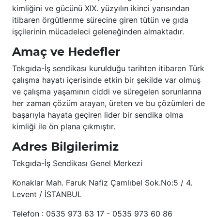
kimliğini ve gücünü XIX. yüzyılın ikinci yarısından
itibaren örgütlenme sürecine giren tütün ve gıda
işçilerinin mücadeleci geleneğinden almaktadır.
Amaç ve Hedefler
Tekgıda-İş sendikası kurulduğu tarihten itibaren Türk
çalışma hayatı içerisinde etkin bir şekilde var olmuş
ve çalışma yaşamının ciddi ve süregelen sorunlarına
her zaman çözüm arayan, üreten ve bu çözümleri de
başarıyla hayata geçiren lider bir sendika olma
kimliği ile ön plana çıkmıştır.
Adres Bilgilerimiz
Tekgıda-İş Sendikası Genel Merkezi
Konaklar Mah. Faruk Nafiz Çamlıbel Sok.No:5 / 4.
Levent / İSTANBUL
Telefon : 0535 973 63 17 - 0535 973 60 86