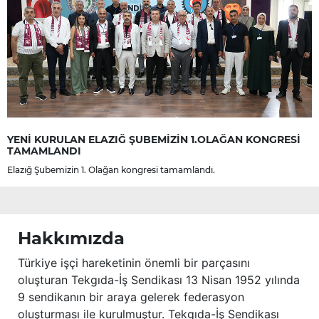
YENİ KURULAN ELAZIĞ ŞUBEMİZİN 1.OLAĞAN KONGRESİ
TAMAMLANDI
Elazığ Şubemizin 1. Olağan kongresi tamamlandı.
Hakkımızda
Türkiye işçi hareketinin önemli bir parçasını
oluşturan Tekgıda-İş Sendikası 13 Nisan 1952 yılında
9 sendikanın bir araya gelerek federasyon
oluşturması ile kurulmuştur. Tekgıda-İş Sendikası