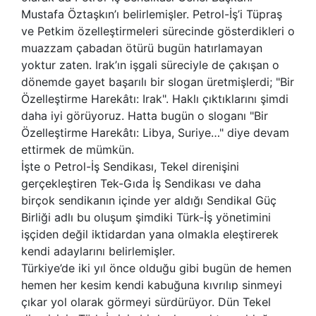
Mustafa Öztaşkın’ı belirlemişler. Petrol-İş’i Tüpraş
ve Petkim özelleştirmeleri sürecinde gösterdikleri o
muazzam çabadan ötürü bugün hatırlamayan
yoktur zaten. Irak’ın işgali süreciyle de çakışan o
dönemde gayet başarılı bir slogan üretmişlerdi; "Bir
Özelleştirme Harekâtı: Irak". Haklı çıktıklarını şimdi
daha iyi görüyoruz. Hatta bugün o sloganı "Bir
Özelleştirme Harekâtı: Libya, Suriye…" diye devam
ettirmek de mümkün.
İşte o Petrol-İş Sendikası, Tekel direnişini
gerçekleştiren Tek-Gıda İş Sendikası ve daha
birçok sendikanın içinde yer aldığı Sendikal Güç
Birliği adlı bu oluşum şimdiki Türk-İş yönetimini
işçiden değil iktidardan yana olmakla eleştirerek
kendi adaylarını belirlemişler.
Türkiye’de iki yıl önce olduğu gibi bugün de hemen
hemen her kesim kendi kabuğuna kıvrılıp sinmeyi
çıkar yol olarak görmeyi sürdürüyor. Dün Tekel