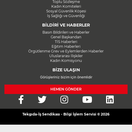
Toplu Sözleşme
Kadın Komiteleri
Sosyal Güvenlik Köşesi
İş Sağlığı ve Güvenliği
BİLDİRİ VE HABERLER
Basın Bildirileri ve Haberler
Genel Başkandan
TİS Haberleri
Eğitim Haberleri
Örgütlenme Grev ve Eylemlerden Haberler
Uluslararası İlişkiler
Kadın Komisyonu
BİZE ULAŞIN
Görüşleriniz bizim için önemlidir
HEMEN GÖNDER
Tekgıda-İş Sendikası - Bilgi İşlem Servisi © 2026