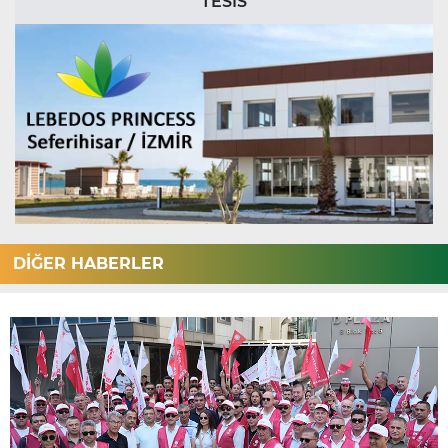
TESİS
DİĞER HABERLER