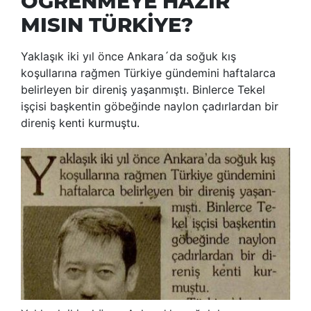
ÖĞRENMEYE HAZIR
MISIN TÜRKİYE?
Yaklaşık iki yıl önce Ankara´da soğuk kış
koşullarına rağmen Türkiye gündemini haftalarca
belirleyen bir direniş yaşanmıştı. Binlerce Tekel
işçisi başkentin göbeğinde naylon çadırlardan bir
direniş kenti kurmuştu.