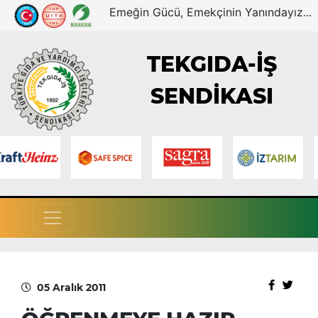
Emeğin Gücü, Emekçinin Yanındayız...
TEKGIDA-İŞ
SENDİKASI
05 Aralık 2011