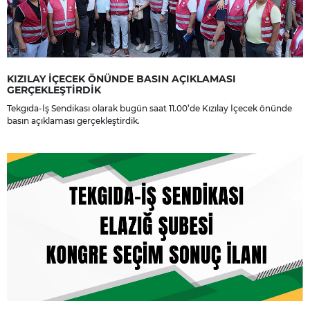
KIZILAY İÇECEK ÖNÜNDE BASIN AÇIKLAMASI
GERÇEKLEŞTİRDİK
Tekgıda-İş Sendikası olarak bugün saat 11.00’de Kızılay İçecek önünde
basın açıklaması gerçekleştirdik.