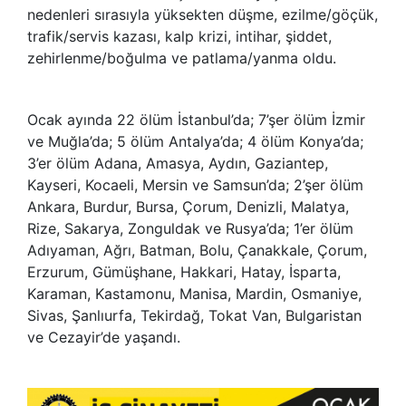
nedenleri sırasıyla yüksekten düşme, ezilme/göçük,
trafik/servis kazası, kalp krizi, intihar, şiddet,
zehirlenme/boğulma ve patlama/yanma oldu.
Ocak ayında 22 ölüm İstanbul’da; 7’şer ölüm İzmir
ve Muğla’da; 5 ölüm Antalya’da; 4 ölüm Konya’da;
3’er ölüm Adana, Amasya, Aydın, Gaziantep,
Kayseri, Kocaeli, Mersin ve Samsun’da; 2’şer ölüm
Ankara, Burdur, Bursa, Çorum, Denizli, Malatya,
Rize, Sakarya, Zonguldak ve Rusya’da; 1’er ölüm
Adıyaman, Ağrı, Batman, Bolu, Çanakkale, Çorum,
Erzurum, Gümüşhane, Hakkari, Hatay, İsparta,
Karaman, Kastamonu, Manisa, Mardin, Osmaniye,
Sivas, Şanlıurfa, Tekirdağ, Tokat Van, Bulgaristan
ve Cezayir’de yaşandı.