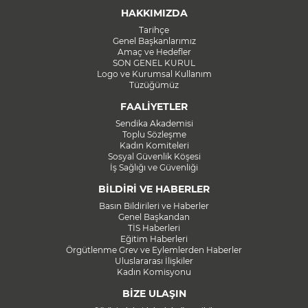
HAKKIMIZDA
Tarihçe
Genel Başkanlarımız
Amaç ve Hedefler
SON GENEL KURUL
Logo ve Kurumsal Kullanım
Tüzüğümüz
FAALİYETLER
Sendika Akademisi
Toplu Sözleşme
Kadın Komiteleri
Sosyal Güvenlik Köşesi
İş Sağlığı ve Güvenliği
BİLDİRİ VE HABERLER
Basın Bildirileri ve Haberler
Genel Başkandan
TİS Haberleri
Eğitim Haberleri
Örgütlenme Grev ve Eylemlerden Haberler
Uluslararası İlişkiler
Kadın Komisyonu
BİZE ULAŞIN