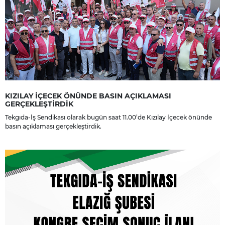
KIZILAY İÇECEK ÖNÜNDE BASIN AÇIKLAMASI
GERÇEKLEŞTİRDİK
Tekgıda-İş Sendikası olarak bugün saat 11.00’de Kızılay İçecek önünde
basın açıklaması gerçekleştirdik.