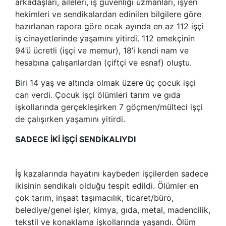
arkadaşları, aileleri, iş güvenliği uzmanları, işyeri
hekimleri ve sendikalardan edinilen bilgilere göre
hazırlanan rapora göre ocak ayında en az 112 işçi
iş cinayetlerinde yaşamını yitirdi. 112 emekçinin
94’ü ücretli (işçi ve memur), 18’i kendi nam ve
hesabına çalışanlardan (çiftçi ve esnaf) oluştu.
Biri 14 yaş ve altında olmak üzere üç çocuk işçi
can verdi. Çocuk işçi ölümleri tarım ve gıda
işkollarında gerçekleşirken 7 göçmen/mülteci işçi
de çalışırken yaşamını yitirdi.
SADECE İKİ İŞÇİ SENDİKALIYDI
İş kazalarında hayatını kaybeden işçilerden sadece
ikisinin sendikalı olduğu tespit edildi. Ölümler en
çok tarım, inşaat taşımacılık, ticaret/büro,
belediye/genel işler, kimya, gıda, metal, madencilik,
tekstil ve konaklama işkollarında yaşandı. Ölüm