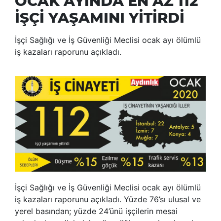
OCAK AYINDA EN AZ 112
İŞÇİ YAŞAMINI YİTİRDİ
İşçi Sağlığı ve İş Güvenliği Meclisi ocak ayı ölümlü
iş kazaları raporunu açıkladı.
İşçi Sağlığı ve İş Güvenliği Meclisi ocak ayı ölümlü
iş kazaları raporunu açıkladı. Yüzde 76’sı ulusal ve
yerel basından; yüzde 24’ünü işçilerin mesai