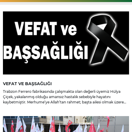
VEFAT VE BAŞSAĞLIĞI
Trabzon Ferrero fabrikasında çalışmakta olan değerli üyemiz Hülya
Çiçek, yakalanmış olduğu amansız hastalık sebebiyle hayatını
kaybetmiştir. Merhume’ye Allah’tan rahmet; başta ailesi olmak üzere
yakınlarına, sevenlerine ve çalışma arkadaşlarına başsağlığı ve sabır
dileriz.