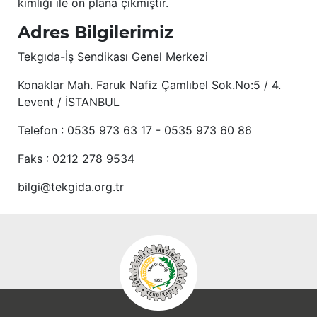
kimliği ile ön plana çıkmıştır.
Adres Bilgilerimiz
Tekgıda-İş Sendikası Genel Merkezi
Konaklar Mah. Faruk Nafiz Çamlıbel Sok.No:5 / 4.
Levent / İSTANBUL
Telefon : 0535 973 63 17 - 0535 973 60 86
Faks : 0212 278 9534
bilgi@tekgida.org.tr