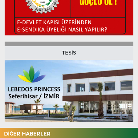
TESİS
DİĞER HABERLER