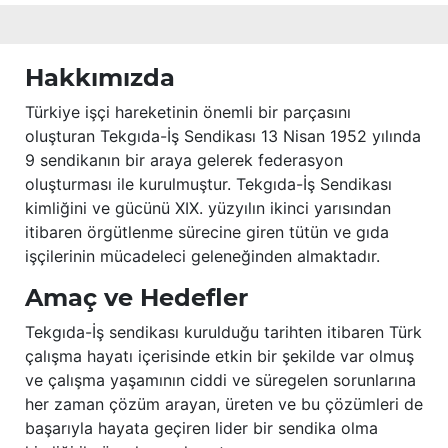
Hakkımızda
Türkiye işçi hareketinin önemli bir parçasını
oluşturan Tekgıda-İş Sendikası 13 Nisan 1952 yılında
9 sendikanın bir araya gelerek federasyon
oluşturması ile kurulmuştur. Tekgıda-İş Sendikası
kimliğini ve gücünü XIX. yüzyılın ikinci yarısından
itibaren örgütlenme sürecine giren tütün ve gıda
işçilerinin mücadeleci geleneğinden almaktadır.
Amaç ve Hedefler
Tekgıda-İş sendikası kurulduğu tarihten itibaren Türk
çalışma hayatı içerisinde etkin bir şekilde var olmuş
ve çalışma yaşamının ciddi ve süregelen sorunlarına
her zaman çözüm arayan, üreten ve bu çözümleri de
başarıyla hayata geçiren lider bir sendika olma