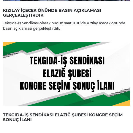
KIZILAY İÇECEK ÖNÜNDE BASIN AÇIKLAMASI
GERÇEKLEŞTİRDİK
Tekgıda-İş Sendikası olarak bugün saat 11.00’de Kızılay İçecek önünde
basın açıklaması gerçekleştirdik.
TEKGIDA-İŞ SENDİKASI ELAZIĞ ŞUBESİ KONGRE SEÇİM
SONUÇ İLANI