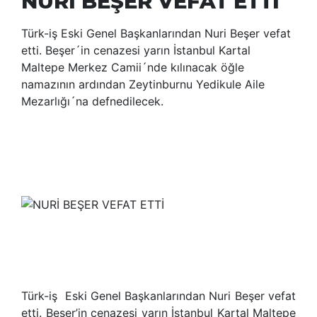
NURİ BEŞER VEFAT ETTİ
Türk-iş Eski Genel Başkanlarından Nuri Beşer vefat
etti. Beşer´in cenazesi yarın İstanbul Kartal
Maltepe Merkez Camii´nde kılınacak öğle
namazının ardından Zeytinburnu Yedikule Aile
Mezarlığı´na defnedilecek.
Türk-iş Eski Genel Başkanlarından Nuri Beşer vefat
etti. Beşer’in cenazesi yarın İstanbul Kartal Maltepe