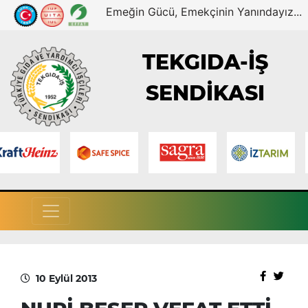
Emeğin Gücü, Emekçinin Yanındayız...
TEKGIDA-İŞ
SENDİKASI
10 Eylül 2013