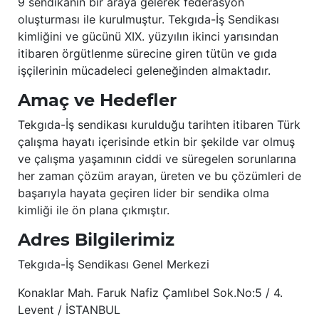
9 sendikanın bir araya gelerek federasyon
oluşturması ile kurulmuştur. Tekgıda-İş Sendikası
kimliğini ve gücünü XIX. yüzyılın ikinci yarısından
itibaren örgütlenme sürecine giren tütün ve gıda
işçilerinin mücadeleci geleneğinden almaktadır.
Amaç ve Hedefler
Tekgıda-İş sendikası kurulduğu tarihten itibaren Türk
çalışma hayatı içerisinde etkin bir şekilde var olmuş
ve çalışma yaşamının ciddi ve süregelen sorunlarına
her zaman çözüm arayan, üreten ve bu çözümleri de
başarıyla hayata geçiren lider bir sendika olma
kimliği ile ön plana çıkmıştır.
Adres Bilgilerimiz
Tekgıda-İş Sendikası Genel Merkezi
Konaklar Mah. Faruk Nafiz Çamlıbel Sok.No:5 / 4.
Levent / İSTANBUL