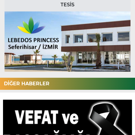
TESİS
DİĞER HABERLER