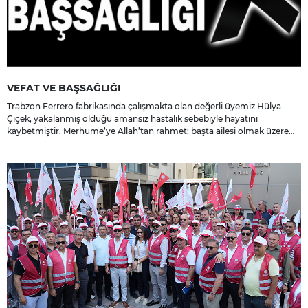
VEFAT VE BAŞSAĞLIĞI
Trabzon Ferrero fabrikasında çalışmakta olan değerli üyemiz Hülya
Çiçek, yakalanmış olduğu amansız hastalık sebebiyle hayatını
kaybetmiştir. Merhume’ye Allah’tan rahmet; başta ailesi olmak üzere
yakınlarına, sevenlerine ve çalışma arkadaşlarına başsağlığı ve sabır
dileriz.