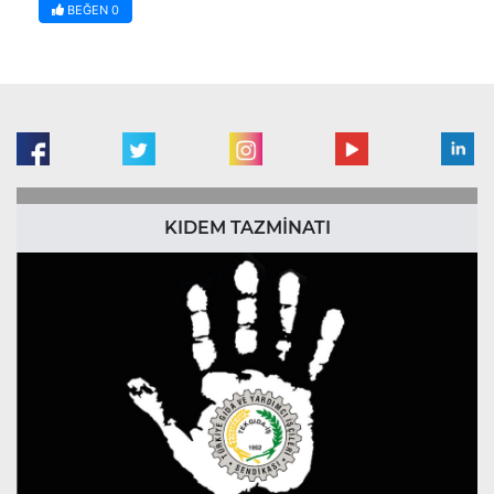
BEĞEN
0
KIDEM TAZMİNATI