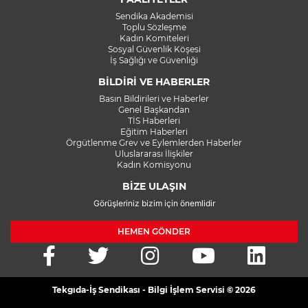
Sendika Akademisi
Toplu Sözleşme
Kadın Komiteleri
Sosyal Güvenlik Köşesi
İş Sağlığı ve Güvenliği
BİLDİRİ VE HABERLER
Basın Bildirileri ve Haberler
Genel Başkandan
TİS Haberleri
Eğitim Haberleri
Örgütlenme Grev ve Eylemlerden Haberler
Uluslararası İlişkiler
Kadın Komisyonu
BİZE ULAŞIN
Görüşleriniz bizim için önemlidir
HEMEN GÖNDER
Tekgıda-İş Sendikası - Bilgi İşlem Servisi © 2026