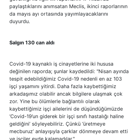
paylaştıklarını anımsatan Meclis, ikinci raporlarının
da mayıs ayı ortasında yayımlayacaklarını
duyurdu.
Salgın 130 can aldı
Covid-19 kaynaklı iş cinayetlerine iki hususa
değinilen raporda; şunlar kaydedildi: "Nisan ayında
tespit edebildiğimiz Covid-19 nedenli en az 103
işçi yaşamını yitirdi. Daha fazla kaybettiğimiz
arkadaşımız olabilir ancak bilgilere ulaşmak çok
zor. Yine bu ölümlerle bağlantılı olarak
kaybettiğimiz işçi ailelerini de düşündüğümüzde
‘Covid-19’un giderek bir işçi sınıfı hastalığı haline
geldiğini’ söyleyebiliriz. Çünkü ‘üretmeye
mecburuz’ anlayışıyla çarklar dönmeye devam etti
ve işçiler evde kalamadılar."