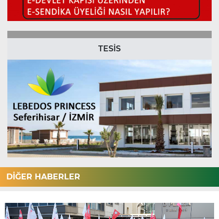
TESİS
DİĞER HABERLER