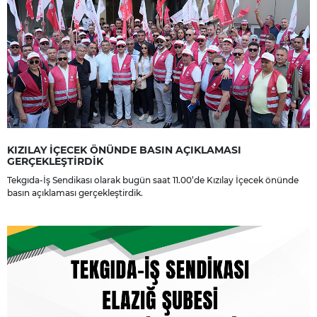
KIZILAY İÇECEK ÖNÜNDE BASIN AÇIKLAMASI
GERÇEKLEŞTİRDİK
Tekgıda-İş Sendikası olarak bugün saat 11.00’de Kızılay İçecek önünde
basın açıklaması gerçekleştirdik.