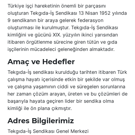
Türkiye işçi hareketinin önemli bir parçasını
oluşturan Tekgıda-İş Sendikası 13 Nisan 1952 yılında
9 sendikanın bir araya gelerek federasyon
oluşturması ile kurulmuştur. Tekgıda-İş Sendikası
kimliğini ve gücünü XIX. yüzyılın ikinci yarısından
itibaren örgütlenme sürecine giren tütün ve gıda
işçilerinin mücadeleci geleneğinden almaktadır.
Amaç ve Hedefler
Tekgıda-İş sendikası kurulduğu tarihten itibaren Türk
çalışma hayatı içerisinde etkin bir şekilde var olmuş
ve çalışma yaşamının ciddi ve süregelen sorunlarına
her zaman çözüm arayan, üreten ve bu çözümleri de
başarıyla hayata geçiren lider bir sendika olma
kimliği ile ön plana çıkmıştır.
Adres Bilgilerimiz
Tekgıda-İş Sendikası Genel Merkezi