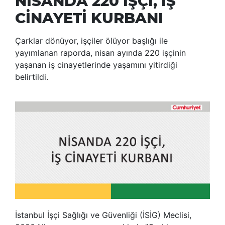
NİSANDA 220 İŞÇİ, İŞ
CİNAYETİ KURBANI
Çarklar dönüyor, işçiler ölüyor başlığı ile
yayımlanan raporda, nisan ayında 220 işçinin
yaşanan iş cinayetlerinde yaşamını yitirdiği
belirtildi.
İstanbul İşçi Sağlığı ve Güvenliği (İSİG) Meclisi,