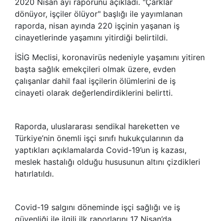
2020 Nisan ayı raporunu açıkladı. "Çarklar
dönüyor, işçiler ölüyor" başlığı ile yayımlanan
raporda, nisan ayında 220 işçinin yaşanan iş
cinayetlerinde yaşamını yitirdiği belirtildi.
İSİG Meclisi, koronavirüs nedeniyle yaşamını yitiren
başta sağlık emekçileri olmak üzere, evden
çalışanlar dahil faal işçilerin ölümlerini de iş
cinayeti olarak değerlendirdiklerini belirtti.
Raporda, uluslararası sendikal hareketten ve
Türkiye’nin önemli işçi sınıfı hukukçularının da
yaptıkları açıklamalarda Covid-19’un iş kazası,
meslek hastalığı olduğu hususunun altını çizdikleri
hatırlatıldı.
Covid-19 salgını döneminde işçi sağlığı ve iş
güvenliği ile ilgili ilk raporlarını 17 Nisan’da