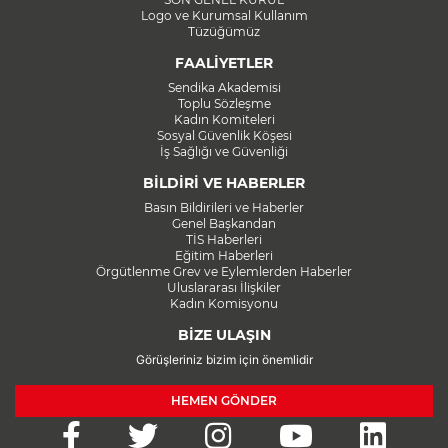
Logo ve Kurumsal Kullanım
Tüzüğümüz
FAALİYETLER
Sendika Akademisi
Toplu Sözleşme
Kadın Komiteleri
Sosyal Güvenlik Köşesi
İş Sağlığı ve Güvenliği
BİLDİRİ VE HABERLER
Basın Bildirileri ve Haberler
Genel Başkandan
TİS Haberleri
Eğitim Haberleri
Örgütlenme Grev ve Eylemlerden Haberler
Uluslararası İlişkiler
Kadın Komisyonu
BİZE ULAŞIN
Görüşleriniz bizim için önemlidir
HEMEN GÖNDER