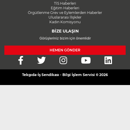
TİS Haberleri
Eğitim Haberleri
Örgütlenme Grev ve Eylemlerden Haberler
Uluslararası İlişkiler
Kadın Komisyonu
BİZE ULAŞIN
Görüşleriniz bizim için önemlidir
HEMEN GÖNDER
Tekgıda-İş Sendikası - Bilgi İşlem Servisi © 2026