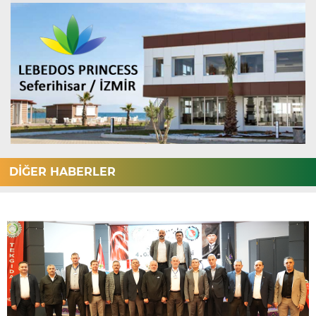
DİĞER HABERLER