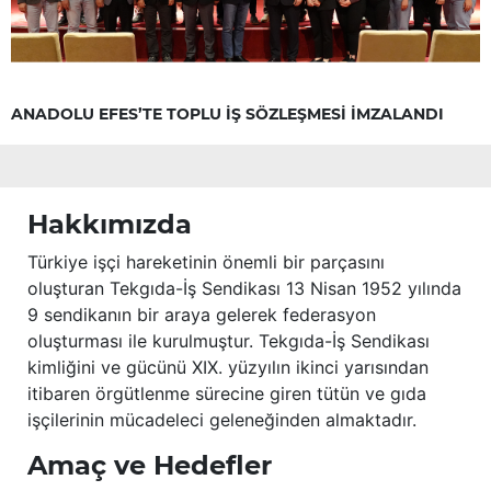
ANADOLU EFES’TE TOPLU İŞ SÖZLEŞMESİ İMZALANDI
Hakkımızda
Türkiye işçi hareketinin önemli bir parçasını
oluşturan Tekgıda-İş Sendikası 13 Nisan 1952 yılında
9 sendikanın bir araya gelerek federasyon
oluşturması ile kurulmuştur. Tekgıda-İş Sendikası
kimliğini ve gücünü XIX. yüzyılın ikinci yarısından
itibaren örgütlenme sürecine giren tütün ve gıda
işçilerinin mücadeleci geleneğinden almaktadır.
Amaç ve Hedefler