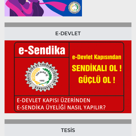
E-DEVLET
TESİS