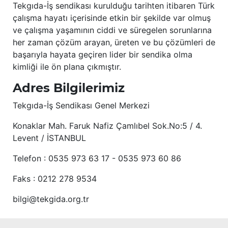
Tekgıda-İş sendikası kurulduğu tarihten itibaren Türk
çalışma hayatı içerisinde etkin bir şekilde var olmuş
ve çalışma yaşamının ciddi ve süregelen sorunlarına
her zaman çözüm arayan, üreten ve bu çözümleri de
başarıyla hayata geçiren lider bir sendika olma
kimliği ile ön plana çıkmıştır.
Adres Bilgilerimiz
Tekgıda-İş Sendikası Genel Merkezi
Konaklar Mah. Faruk Nafiz Çamlıbel Sok.No:5 / 4.
Levent / İSTANBUL
Telefon : 0535 973 63 17 - 0535 973 60 86
Faks : 0212 278 9534
bilgi@tekgida.org.tr