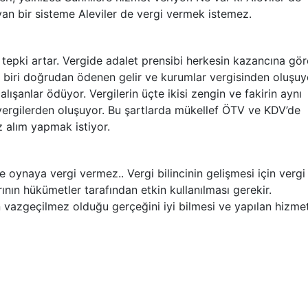
ayan bir sisteme Aleviler de vergi vermek istemez.
ı tepki artar. Vergide adalet prensibi herkesin kazancına gör
e biri doğrudan ödenen gelir ve kurumlar vergisinden oluşuy
lışanlar ödüyor. Vergilerin üçte ikisi zengin ve fakirin aynı
vergilerden oluşuyor. Bu şartlarda mükellef ÖTV ve KDV’de
z alım yapmak istiyor.
 oynaya vergi vermez.. Vergi bilincinin gelişmesi için vergi
nın hükümetler tarafından etkin kullanılması gerekir.
n vazgeçilmez olduğu gerçeğini iyi bilmesi ve yapılan hizme