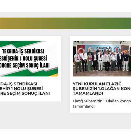
DA-İŞ SENDİKASI
YENİ KURULAN ELAZIĞ
EHİR 1 NOLU ŞUBESİ
ŞUBEMİZİN 1.OLAĞAN KON
RE SEÇİM SONUÇ İLANI
TAMAMLANDI
Elazığ Şubemizin 1. Olağan kongr
tamamlandı.