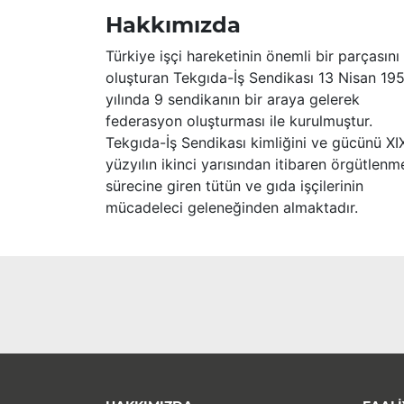
Hakkımızda
Türkiye işçi hareketinin önemli bir parçasını
oluşturan Tekgıda-İş Sendikası 13 Nisan 19
yılında 9 sendikanın bir araya gelerek
federasyon oluşturması ile kurulmuştur.
Tekgıda-İş Sendikası kimliğini ve gücünü XI
yüzyılın ikinci yarısından itibaren örgütlenm
sürecine giren tütün ve gıda işçilerinin
mücadeleci geleneğinden almaktadır.