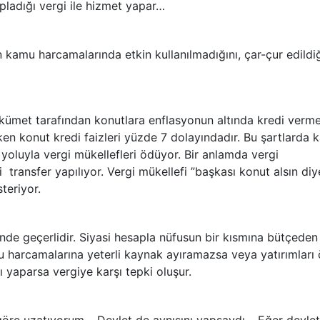
ladığı vergi ile hizmet yapar…
n kamu harcamalarında etkin kullanılmadığını, çar-çur edildiğ
ükümet tarafından konutlara enflasyonun altında kredi verm
ken konut kredi faizleri yüzde 7 dolayındadır. Bu şartlarda
 yoluyla vergi mükellefleri ödüyor. Bir anlamda vergi
 transfer yapılıyor. Vergi mükellefi ”başkası konut alsın diy
teriyor.
inde geçerlidir. Siyasi hesapla nüfusun bir kısmına bütçeden
u harcamalarına yeterli kaynak ayıramazsa veya yatırımları 
 yaparsa vergiye karşı tepki oluşur.