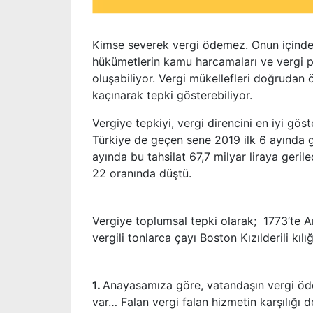
Kimse severek vergi ödemez. Onun içinde l
hükümetlerin kamu harcamaları ve vergi poli
oluşabiliyor. Vergi mükellefleri doğrudan 
kaçınarak tepki gösterebiliyor.
Vergiye tepkiyi, vergi direncini en iyi göst
Türkiye de geçen sene 2019 ilk 6 ayında gel
ayında bu tahsilat 67,7 milyar liraya geri
22 oranında düştü.
Vergiye toplumsal tepki olarak; 1773’te A
vergili tonlarca çayı Boston Kızılderili kı
1.
Anayasamıza göre, vatandaşın vergi öd
var… Falan vergi falan hizmetin karşılığı d