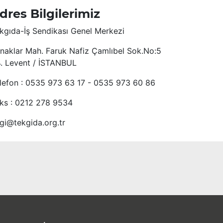
dres Bilgilerimiz
kgıda-İş Sendikası Genel Merkezi
naklar Mah. Faruk Nafiz Çamlıbel Sok.No:5
4. Levent / İSTANBUL
lefon : 0535 973 63 17 - 0535 973 60 86
ks : 0212 278 9534
lgi@tekgida.org.tr