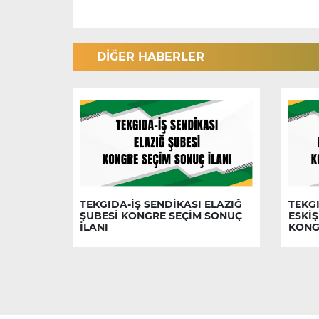
DİĞER HABERLER
TEKGIDA-İŞ SENDİKASI ELAZIĞ
TEKGI
ŞUBESİ KONGRE SEÇİM SONUÇ
ESKİŞ
İLANI
KONG