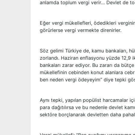
anlamda toplum vergi verir… Devlet de top
Eğer vergi mükellefleri, ödedikleri vergini
görürlerse vergi vermekte direnirler.
Söz gelimi Türkiye de, kamu bankaları, h
zorlandı. Haziran enflasyonu yüzde 12,9 i
bankaları zarar ediyor. Bu zararı da bütçe
mükellefinin cebinden konut alanlara cebri
ben neden vergi ödeyeyim” diye tepki gös
Aynı tepki, yapılan popülist harcamalar iç
para dağıtılırsa ve bu nedenle devlet kam
sektöre borçlanarak devletten daha pahalı