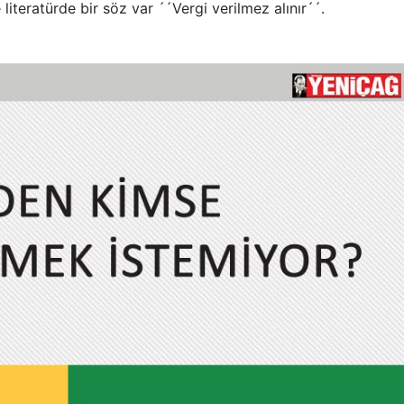
teratürde bir söz var ´´Vergi verilmez alınır´´.