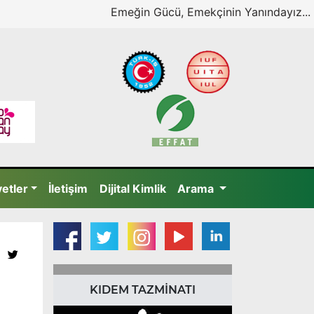
Emeğin Gücü, Emekçinin Yanındayız...
yetler
İletişim
Dijital Kimlik
Arama
KIDEM TAZMİNATI