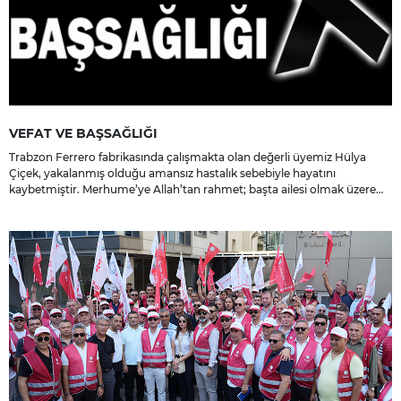
VEFAT VE BAŞSAĞLIĞI
Trabzon Ferrero fabrikasında çalışmakta olan değerli üyemiz Hülya
Çiçek, yakalanmış olduğu amansız hastalık sebebiyle hayatını
kaybetmiştir. Merhume’ye Allah’tan rahmet; başta ailesi olmak üzere
yakınlarına, sevenlerine ve çalışma arkadaşlarına başsağlığı ve sabır
dileriz.