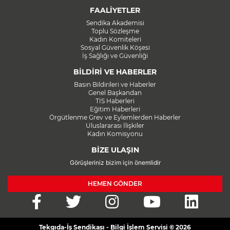
FAALİYETLER
Sendika Akademisi
Toplu Sözleşme
Kadın Komiteleri
Sosyal Güvenlik Köşesi
İş Sağlığı ve Güvenliği
BİLDİRİ VE HABERLER
Basın Bildirileri ve Haberler
Genel Başkandan
TİS Haberleri
Eğitim Haberleri
Örgütlenme Grev ve Eylemlerden Haberler
Uluslararası İlişkiler
Kadın Komisyonu
BİZE ULAŞIN
Görüşleriniz bizim için önemlidir
HEMEN GÖNDER
Tekgıda-İş Sendikası - Bilgi İşlem Servisi © 2026