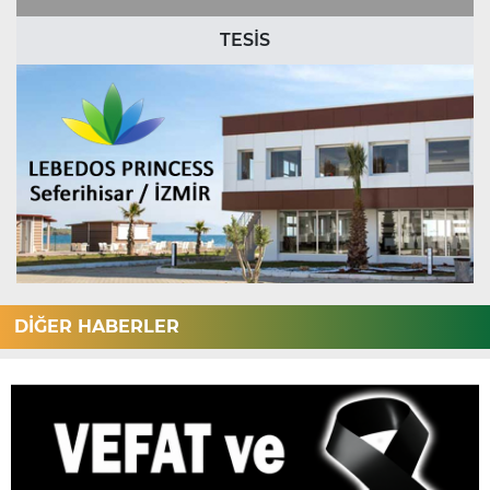
TESİS
DİĞER HABERLER