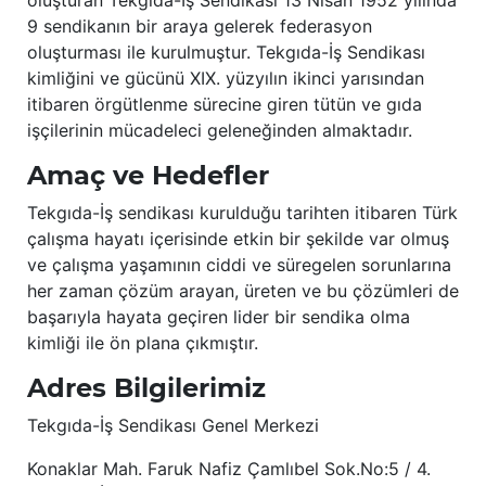
oluşturan Tekgıda-İş Sendikası 13 Nisan 1952 yılında
9 sendikanın bir araya gelerek federasyon
oluşturması ile kurulmuştur. Tekgıda-İş Sendikası
kimliğini ve gücünü XIX. yüzyılın ikinci yarısından
itibaren örgütlenme sürecine giren tütün ve gıda
işçilerinin mücadeleci geleneğinden almaktadır.
Amaç ve Hedefler
Tekgıda-İş sendikası kurulduğu tarihten itibaren Türk
çalışma hayatı içerisinde etkin bir şekilde var olmuş
ve çalışma yaşamının ciddi ve süregelen sorunlarına
her zaman çözüm arayan, üreten ve bu çözümleri de
başarıyla hayata geçiren lider bir sendika olma
kimliği ile ön plana çıkmıştır.
Adres Bilgilerimiz
Tekgıda-İş Sendikası Genel Merkezi
Konaklar Mah. Faruk Nafiz Çamlıbel Sok.No:5 / 4.