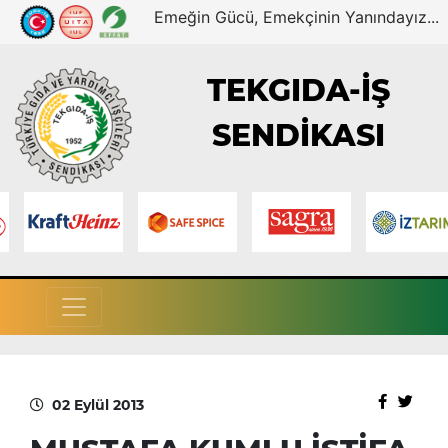
Emeğin Gücü, Emekçinin Yanındayız...
TEKGIDA-İŞ
SENDİKASI
02 Eylül 2013