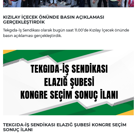
KIZILAY İÇECEK ÖNÜNDE BASIN AÇIKLAMASI
GERÇEKLEŞTİRDİK
Tekgıda-İş Sendikası olarak bugün saat 11.00’de Kızılay İçecek önünde
basın açıklaması gerçekleştirdik.
TEKGIDA-İŞ SENDİKASI ELAZIĞ ŞUBESİ KONGRE SEÇİM
SONUÇ İLANI