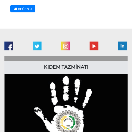
BEĞEN
0
KIDEM TAZMİNATI