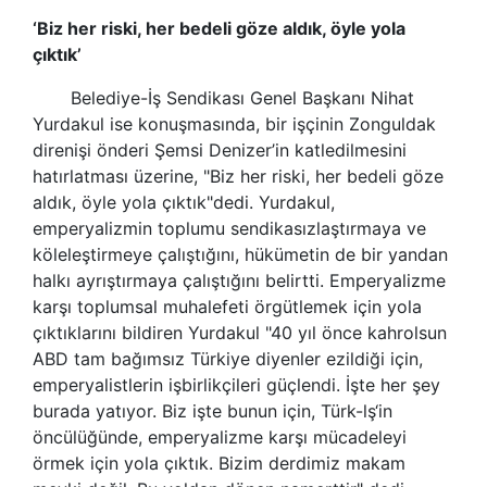
‘Biz her riski, her bedeli göze aldık, öyle yola
çıktık’
Belediye-İş Sendikası Genel Başkanı Nihat
Yurdakul ise konuşmasında, bir işçinin Zonguldak
direnişi önderi Şemsi Denizer’in katledilmesini
hatırlatması üzerine, "Biz her riski, her bedeli göze
aldık, öyle yola çıktık"dedi. Yurdakul,
emperyalizmin toplumu sendikasızlaştırmaya ve
köleleştirmeye çalıştığını, hükümetin de bir yandan
halkı ayrıştırmaya çalıştığını belirtti. Emperyalizme
karşı toplumsal muhalefeti örgütlemek için yola
çıktıklarını bildiren Yurdakul "40 yıl önce kahrolsun
ABD tam bağımsız Türkiye diyenler ezildiği için,
emperyalistlerin işbirlikçileri güçlendi. İşte her şey
burada yatıyor. Biz işte bunun için,
Türk-lş
‘in
öncülüğünde, emperyalizme karşı mücadeleyi
örmek için yola çıktık. Bizim derdimiz makam