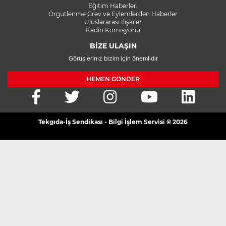
Eğitim Haberleri
Örgütlenme Grev ve Eylemlerden Haberler
Uluslararası İlişkiler
Kadın Komisyonu
BİZE ULAŞIN
Görüşleriniz bizim için önemlidir
HEMEN GÖNDER
Tekgıda-İş Sendikası - Bilgi İşlem Servisi © 2026