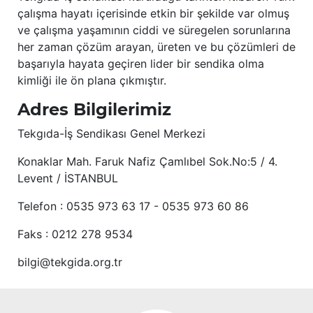
çalışma hayatı içerisinde etkin bir şekilde var olmuş
ve çalışma yaşamının ciddi ve süregelen sorunlarına
her zaman çözüm arayan, üreten ve bu çözümleri de
başarıyla hayata geçiren lider bir sendika olma
kimliği ile ön plana çıkmıştır.
Adres Bilgilerimiz
Tekgıda-İş Sendikası Genel Merkezi
Konaklar Mah. Faruk Nafiz Çamlıbel Sok.No:5 / 4.
Levent / İSTANBUL
Telefon : 0535 973 63 17 - 0535 973 60 86
Faks : 0212 278 9534
bilgi@tekgida.org.tr