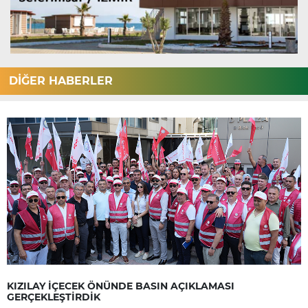
DİĞER HABERLER
KIZILAY İÇECEK ÖNÜNDE BASIN AÇIKLAMASI
GERÇEKLEŞTİRDİK