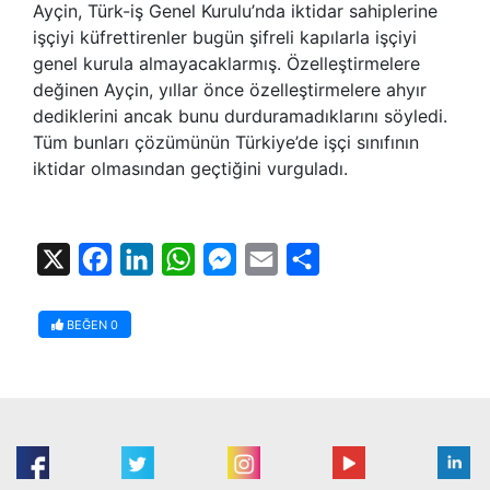
Ayçin,
Türk-iş
Genel Kurulu’nda iktidar sahiplerine
işçiyi küfrettirenler bugün şifreli kapılarla işçiyi
genel kurula almayacaklarmış. Özelleştirmelere
değinen Ayçin, yıllar önce özelleştirmelere ahyır
dediklerini ancak bunu durduramadıklarını söyledi.
Tüm bunları çözümünün Türkiye’de işçi sınıfının
iktidar olmasından geçtiğini vurguladı.
X
Facebook
LinkedIn
WhatsApp
Messenger
Email
Share
BEĞEN
0