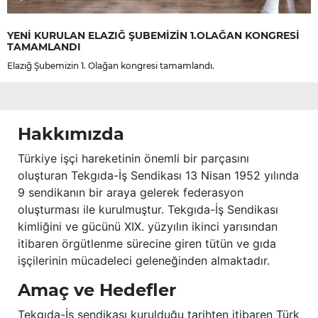
YENİ KURULAN ELAZIĞ ŞUBEMİZİN 1.OLAĞAN KONGRESİ
TAMAMLANDI
Elazığ Şubemizin 1. Olağan kongresi tamamlandı.
Hakkımızda
Türkiye işçi hareketinin önemli bir parçasını
oluşturan Tekgıda-İş Sendikası 13 Nisan 1952 yılında
9 sendikanın bir araya gelerek federasyon
oluşturması ile kurulmuştur. Tekgıda-İş Sendikası
kimliğini ve gücünü XIX. yüzyılın ikinci yarısından
itibaren örgütlenme sürecine giren tütün ve gıda
işçilerinin mücadeleci geleneğinden almaktadır.
Amaç ve Hedefler
Tekgıda-İş sendikası kurulduğu tarihten itibaren Türk