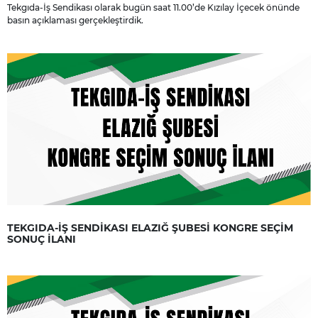
Tekgıda-İş Sendikası olarak bugün saat 11.00’de Kızılay İçecek önünde
basın açıklaması gerçekleştirdik.
TEKGIDA-İŞ SENDİKASI ELAZIĞ ŞUBESİ KONGRE SEÇİM
SONUÇ İLANI