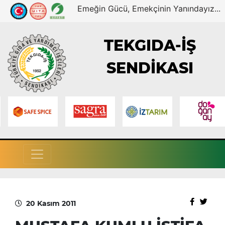
Emeğin Gücü, Emekçinin Yanındayız...
TEKGIDA-İŞ
SENDİKASI
20 Kasım 2011