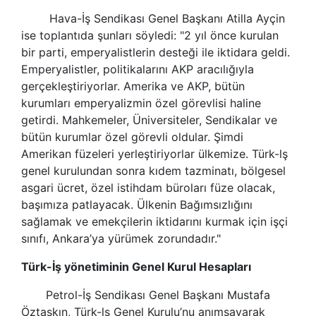
Hava-İş Sendikası Genel Başkanı Atilla Ayçin
ise toplantıda şunları söyledi: "2 yıl önce kurulan
bir parti, emperyalistlerin desteği ile iktidara geldi.
Emperyalistler, politikalarını AKP aracılığıyla
gerçekleştiriyorlar. Amerika ve AKP, bütün
kurumları emperyalizmin özel görevlisi haline
getirdi. Mahkemeler, Üniversiteler, Sendikalar ve
bütün kurumlar özel görevli oldular. Şimdi
Amerikan füzeleri yerleştiriyorlar ülkemize.
Türk-lş
genel kurulundan sonra kıdem tazminatı, bölgesel
asgari ücret, özel istihdam büroları füze olacak,
başımıza patlayacak. Ülkenin Bağımsızlığını
sağlamak ve emekçilerin iktidarını kurmak için işçi
sınıfı, Ankara’ya yürümek zorundadır."
Türk-İş yönetiminin Genel Kurul Hesapları
Petrol-İş Sendikası Genel Başkanı Mustafa
Öztaşkın,
Türk-lş
Genel Kurulu’nu anımsayarak