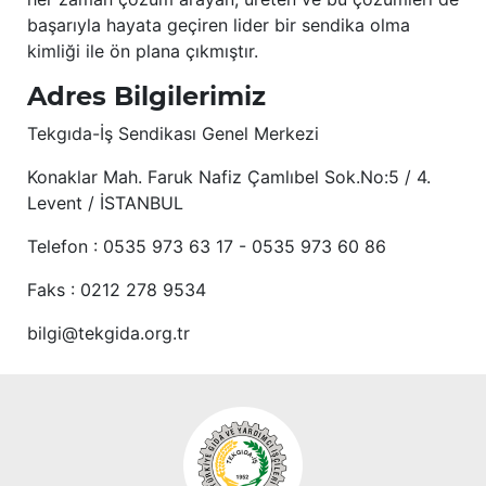
başarıyla hayata geçiren lider bir sendika olma
kimliği ile ön plana çıkmıştır.
Adres Bilgilerimiz
Tekgıda-İş Sendikası Genel Merkezi
Konaklar Mah. Faruk Nafiz Çamlıbel Sok.No:5 / 4.
Levent / İSTANBUL
Telefon : 0535 973 63 17 - 0535 973 60 86
Faks : 0212 278 9534
bilgi@tekgida.org.tr