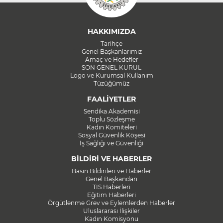
HAKKIMIZDA
Tarihçe
Genel Başkanlarımız
Amaç ve Hedefler
SON GENEL KURUL
Logo ve Kurumsal Kullanım
Tüzüğümüz
FAALİYETLER
Sendika Akademisi
Toplu Sözleşme
Kadın Komiteleri
Sosyal Güvenlik Köşesi
İş Sağlığı ve Güvenliği
BİLDİRİ VE HABERLER
Basın Bildirileri ve Haberler
Genel Başkandan
TİS Haberleri
Eğitim Haberleri
Örgütlenme Grev ve Eylemlerden Haberler
Uluslararası İlişkiler
Kadın Komisyonu