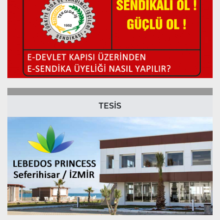
TESİS