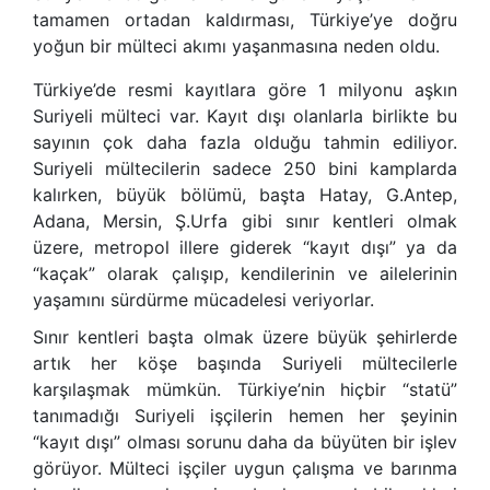
tamamen ortadan kaldırması, Türkiye’ye doğru
yoğun bir mülteci akımı yaşanmasına neden oldu.
Türkiye’de resmi kayıtlara göre 1 milyonu aşkın
Suriyeli mülteci var. Kayıt dışı olanlarla birlikte bu
sayının çok daha fazla olduğu tahmin ediliyor.
Suriyeli mültecilerin sadece 250 bini kamplarda
kalırken, büyük bölümü, başta Hatay, G.Antep,
Adana, Mersin, Ş.Urfa gibi sınır kentleri olmak
üzere, metropol illere giderek “kayıt dışı” ya da
“kaçak” olarak çalışıp, kendilerinin ve ailelerinin
yaşamını sürdürme mücadelesi veriyorlar.
Sınır kentleri başta olmak üzere büyük şehirlerde
artık her köşe başında Suriyeli mültecilerle
karşılaşmak mümkün. Türkiye’nin hiçbir “statü”
tanımadığı Suriyeli işçilerin hemen her şeyinin
“kayıt dışı” olması sorunu daha da büyüten bir işlev
görüyor. Mülteci işçiler uygun çalışma ve barınma