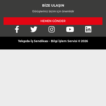
BİZE ULAŞIN
Görüşleriniz bizim için önemlidir
HEMEN GÖNDER
Tekgıda-İş Sendikası - Bilgi İşlem Servisi © 2026