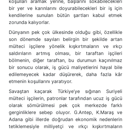
koşulları aramak yerine, başlarını sokabilecekleri
bir yer ve karınlarını doyurabilecekleri bir iş için
kendilerine sunulan bütün şartları kabul etmek
zorunda kalıyorlar.
Dünyanın pek çok ülkesinde olduğu gibi, özellikle
son dönemde sayıları belirgin bir şekilde artan
mülteci işçilere yönelik kışkırtmaların ve ırkçı
saldırıların artmış olması, bir taraftan işçileri
bölmenin, diğer taraftan, bu durumun kaçınılmaz
bir sonucu olarak, iş gücü maliyetlerini hayal bile
edilemeyecek kadar düşürerek, daha fazla kâr
etmenin koşullarını yaratıyor.
Savaştan kaçarak Türkiye’ye sığınan Suriyeli
mülteci işçilerin, patronlar tarafından ucuz iş gücü
olarak sömürülmesi pek çok merkezde farklı
gerginliklere sebep oluyor. G.Antep, K.Maraş ve
Adana gibi illerde doğrudan ekonomik nedenlerin
tetiklemesiyle milliyetçi ve ırkçı kışkırtmaların