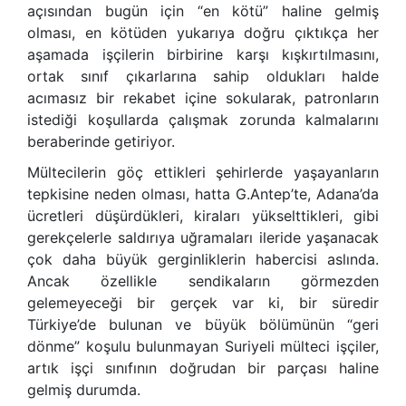
açısından bugün için “en kötü” haline gelmiş
olması, en kötüden yukarıya doğru çıktıkça her
aşamada işçilerin birbirine karşı kışkırtılmasını,
ortak sınıf çıkarlarına sahip oldukları halde
acımasız bir rekabet içine sokularak, patronların
istediği koşullarda çalışmak zorunda kalmalarını
beraberinde getiriyor.
Mültecilerin göç ettikleri şehirlerde yaşayanların
tepkisine neden olması, hatta G.Antep’te, Adana’da
ücretleri düşürdükleri, kiraları yükselttikleri, gibi
gerekçelerle saldırıya uğramaları ileride yaşanacak
çok daha büyük gerginliklerin habercisi aslında.
Ancak özellikle sendikaların görmezden
gelemeyeceği bir gerçek var ki, bir süredir
Türkiye’de bulunan ve büyük bölümünün “geri
dönme” koşulu bulunmayan Suriyeli mülteci işçiler,
artık işçi sınıfının doğrudan bir parçası haline
gelmiş durumda.