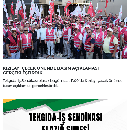
KIZILAY İÇECEK ÖNÜNDE BASIN AÇIKLAMASI
GERÇEKLEŞTİRDİK
Tekgıda-İş Sendikası olarak bugün saat 11.00’de Kızılay İçecek önünde
basın açıklaması gerçekleştirdik.