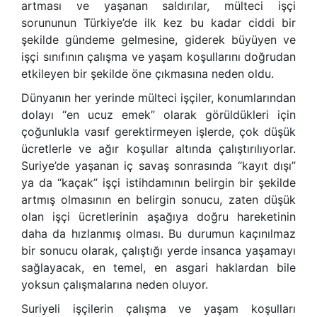
artması ve yaşanan saldırılar, mülteci işçi
sorununun Türkiye’de ilk kez bu kadar ciddi bir
şekilde gündeme gelmesine, giderek büyüyen ve
işçi sınıfının çalışma ve yaşam koşullarını doğrudan
etkileyen bir şekilde öne çıkmasına neden oldu.
Dünyanın her yerinde mülteci işçiler, konumlarından
dolayı “en ucuz emek” olarak görüldükleri için
çoğunlukla vasıf gerektirmeyen işlerde, çok düşük
ücretlerle ve ağır koşullar altında çalıştırılıyorlar.
Suriye’de yaşanan iç savaş sonrasında “kayıt dışı”
ya da “kaçak” işçi istihdamının belirgin bir şekilde
artmış olmasının en belirgin sonucu, zaten düşük
olan işçi ücretlerinin aşağıya doğru hareketinin
daha da hızlanmış olması. Bu durumun kaçınılmaz
bir sonucu olarak, çalıştığı yerde insanca yaşamayı
sağlayacak, en temel, en asgari haklardan bile
yoksun çalışmalarına neden oluyor.
Suriyeli işçilerin çalışma ve yaşam koşulları