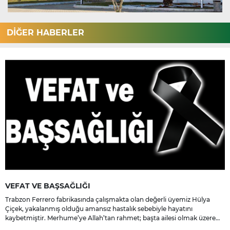
DİĞER HABERLER
VEFAT VE BAŞSAĞLIĞI
Trabzon Ferrero fabrikasında çalışmakta olan değerli üyemiz Hülya
Çiçek, yakalanmış olduğu amansız hastalık sebebiyle hayatını
kaybetmiştir. Merhume’ye Allah’tan rahmet; başta ailesi olmak üzere
yakınlarına, sevenlerine ve çalışma arkadaşlarına başsağlığı ve sabır