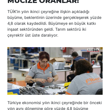
MUCİZE ORANLAR!
TÜİK’in yılın ikinci çeyreğine ilişkin açıkladığı
büyüme, beklentinin üzerinde gerçekleşerek yüzde
4,8 olarak kaydedildi. Büyümeye en büyük katkı
inşaat sektöründen geldi. Tarım sektörü iki
çeyrektir üst üste daralıyor.
Türkiye ekonomisi yılın ikinci çeyreğinde bir önceki
yılın aynı dönemine göre yüzde 4,8 büyüme