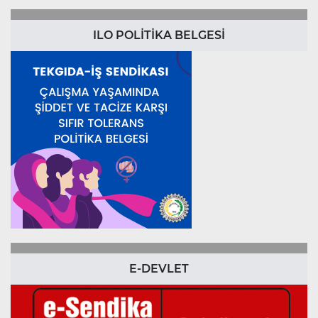
ILO POLİTİKA BELGESİ
E-DEVLET