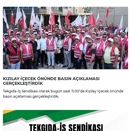
dileriz.
KIZILAY İÇECEK ÖNÜNDE BASIN AÇIKLAMASI
GERÇEKLEŞTİRDİK
Tekgıda-İş Sendikası olarak bugün saat 11.00’de Kızılay İçecek önünde
basın açıklaması gerçekleştirdik.