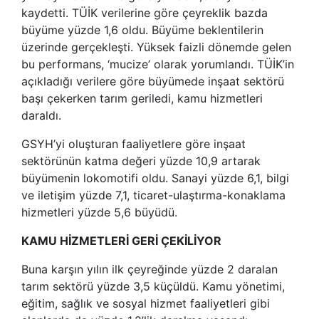
kaydetti. TÜİK verilerine göre çeyreklik bazda
büyüme yüzde 1,6 oldu. Büyüme beklentilerin
üzerinde gerçekleşti. Yüksek faizli dönemde gelen
bu performans, ‘mucize’ olarak yorumlandı. TÜİK’in
açıkladığı verilere göre büyümede inşaat sektörü
başı çekerken tarım geriledi, kamu hizmetleri
daraldı.
GSYH’yi oluşturan faaliyetlere göre inşaat
sektörünün katma değeri yüzde 10,9 artarak
büyümenin lokomotifi oldu. Sanayi yüzde 6,1, bilgi
ve iletişim yüzde 7,1, ticaret-ulaştırma-konaklama
hizmetleri yüzde 5,6 büyüdü.
KAMU HİZMETLERİ GERİ ÇEKİLİYOR
Buna karşın yılın ilk çeyreğinde yüzde 2 daralan
tarım sektörü yüzde 3,5 küçüldü. Kamu yönetimi,
eğitim, sağlık ve sosyal hizmet faaliyetleri gibi