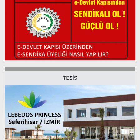
TESİS