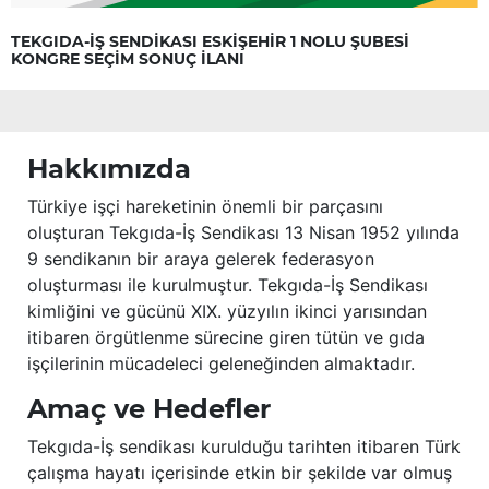
TEKGIDA-İŞ SENDİKASI ESKİŞEHİR 1 NOLU ŞUBESİ
KONGRE SEÇİM SONUÇ İLANI
Hakkımızda
Türkiye işçi hareketinin önemli bir parçasını
oluşturan Tekgıda-İş Sendikası 13 Nisan 1952 yılında
9 sendikanın bir araya gelerek federasyon
oluşturması ile kurulmuştur. Tekgıda-İş Sendikası
kimliğini ve gücünü XIX. yüzyılın ikinci yarısından
itibaren örgütlenme sürecine giren tütün ve gıda
işçilerinin mücadeleci geleneğinden almaktadır.
Amaç ve Hedefler
Tekgıda-İş sendikası kurulduğu tarihten itibaren Türk
çalışma hayatı içerisinde etkin bir şekilde var olmuş