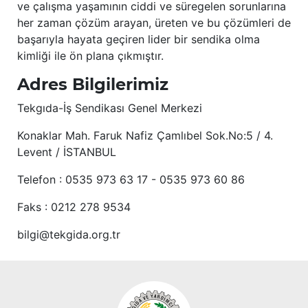
ve çalışma yaşamının ciddi ve süregelen sorunlarına
her zaman çözüm arayan, üreten ve bu çözümleri de
başarıyla hayata geçiren lider bir sendika olma
kimliği ile ön plana çıkmıştır.
Adres Bilgilerimiz
Tekgıda-İş Sendikası Genel Merkezi
Konaklar Mah. Faruk Nafiz Çamlıbel Sok.No:5 / 4.
Levent / İSTANBUL
Telefon : 0535 973 63 17 - 0535 973 60 86
Faks : 0212 278 9534
bilgi@tekgida.org.tr