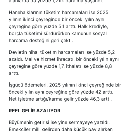
alanlarda da yüzde 1,2’lik daralma yaşandı.
Hanehalklarının tüketim harcamaları ise 2025
yılının ikinci çeyreğinde bir önceki yılın aynı
çeyreğine göre yüzde 5,1 arttı. Halk krediyle,
borçla tüketimi sürdürürken kamunun sosyal
harcama desteğini geri çekti.
Devletin nihai tüketim harcamaları ise yüzde 5,2
azaldı. Mal ve hizmet ihracatı, bir önceki yılın aynı
çeyreğine göre yüzde 1,7, ithalatı ise yüzde 8,8
arttı.
İşgücü ödemeleri, 2025 yılının ikinci çeyreğinde bir
önceki yılın aynı çeyreğine göre yüzde 42 arttı.
Net işletme artığı/karma gelir yüzde 46,3 arttı.
REEL GELİR AZALIYOR
Büyümenin getirisi ise yine sermayeye yazıldı.
Emekçiler milli gelirden daha küçük pay alırken