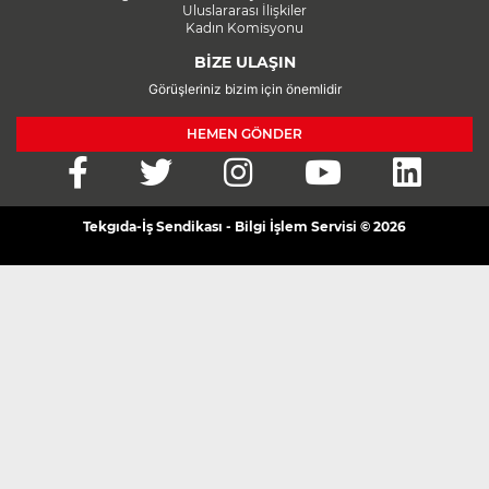
Uluslararası İlişkiler
Kadın Komisyonu
BİZE ULAŞIN
Görüşleriniz bizim için önemlidir
HEMEN GÖNDER
Tekgıda-İş Sendikası - Bilgi İşlem Servisi © 2026