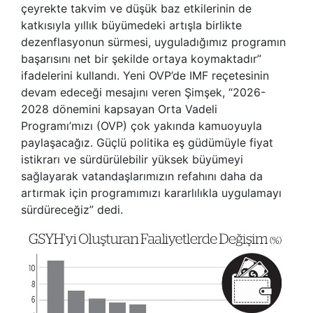
çeyrekte takvim ve düşük baz etkilerinin de
katkısıyla yıllık büyümedeki artışla birlikte
dezenflasyonun sürmesi, uyguladığımız programın
başarısını net bir şekilde ortaya koymaktadır”
ifadelerini kullandı. Yeni OVP’de IMF reçetesinin
devam edeceği mesajını veren Şimşek, “2026-
2028 dönemini kapsayan Orta Vadeli
Programı’mızı (OVP) çok yakında kamuoyuyla
paylaşacağız. Güçlü politika eş güdümüyle fiyat
istikrarı ve sürdürülebilir yüksek büyümeyi
sağlayarak vatandaşlarımızın refahını daha da
artırmak için programımızı kararlılıkla uygulamayı
sürdüreceğiz” dedi.