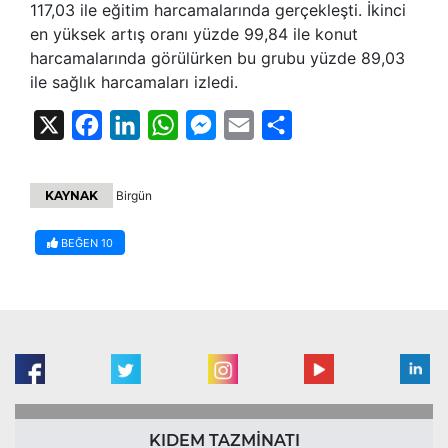
117,03 ile eğitim harcamalarında gerçekleşti. İkinci
en yüksek artış oranı yüzde 99,84 ile konut
harcamalarında görülürken bu grubu yüzde 89,03
ile sağlık harcamaları izledi.
X
Facebook
LinkedIn
WhatsApp
Messenger
Email
Share
KAYNAK
Birgün
BEĞEN
10
KIDEM TAZMİNATI