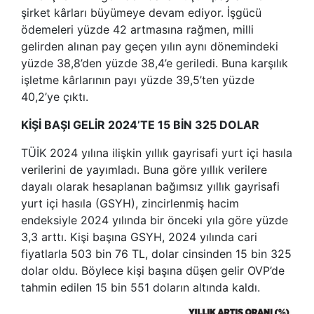
şirket kârları büyümeye devam ediyor. İşgücü
ödemeleri yüzde 42 artmasına rağmen, milli
gelirden alınan pay geçen yılın aynı dönemindeki
yüzde 38,8’den yüzde 38,4’e geriledi. Buna karşılık
işletme kârlarının payı yüzde 39,5’ten yüzde
40,2’ye çıktı.
KİŞİ BAŞI GELİR 2024’TE 15 BİN 325 DOLAR
TÜİK 2024 yılına ilişkin yıllık gayrisafi yurt içi hasıla
verilerini de yayımladı. Buna göre yıllık verilere
dayalı olarak hesaplanan bağımsız yıllık gayrisafi
yurt içi hasıla (GSYH), zincirlenmiş hacim
endeksiyle 2024 yılında bir önceki yıla göre yüzde
3,3 arttı. Kişi başına GSYH, 2024 yılında cari
fiyatlarla 503 bin 76 TL, dolar cinsinden 15 bin 325
dolar oldu. Böylece kişi başına düşen gelir OVP’de
tahmin edilen 15 bin 551 doların altında kaldı.