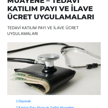
MUAYENE – TEDAVİ
KATILIM PAYI VE İLAVE
ÜCRET UYGULAMALARI
TEDAVİ KATILIM PAYI VE İLAVE ÜCRET
UYGULAMALARI
1-Dayanak
2-Katılım Payı Alınacak Sağlık Hizmetleri