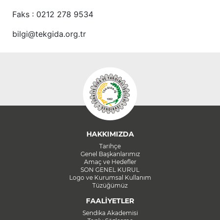
Faks : 0212 278 9534
bilgi@tekgida.org.tr
HAKKIMIZDA
Tarihçe
Genel Başkanlarımız
Amaç ve Hedefler
SON GENEL KURUL
Logo ve Kurumsal Kullanım
Tüzüğümüz
FAALİYETLER
Sendika Akademisi