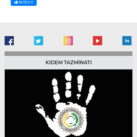
BEĞEN
0
KIDEM TAZMİNATI