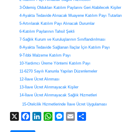
3-Ödemiş Oldukları Katılım Paylarını Geri Alabilecek Kişiler
4-Ayakta Tedavide Alınacak Muayene Katılım Payı Tutarları
5-Artırılarak Katılım Payı Alınacak Durumlar
6-Katılım Paylarının Tahsil Şekli
7-Sağlık Kurum ve Kuruluşlarının Sınıflandırılması
8-Ayakta Tedavide Sağlanan İlaçlar İçin Katılım Payı
9-Tıbbi Malzeme Katılım Payı
10-Yardımcı Üreme Yöntemi Katılım Payı
11-6270 Sayılı Kanunla Yapılan Düzenlemeler
12-İlave Ücret Alınması
13-İlave Ücret Alınmayacak Kişiler
14-İlave Ücret Alınmayacak Sağlık Hizmetleri
15-Otelcilik Hizmetlerinde İlave Ücret Uygulaması
X
Facebook
LinkedIn
WhatsApp
Messenger
Email
Share