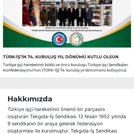
TÜRK-İŞ’İN 74. KURULUŞ YIL DÖNÜMÜ KUTLU OLSUN
Türkiye işçi hareketinin köklü ve öncü kuruluşu Türkiye İşçi Sendikaları
Konfederasyonu’nun (TÜRK-İŞ) 74. kuruluş yıl dönümünü kutluyoruz.
Hakkımızda
Türkiye işçi hareketinin önemli bir parçasını
oluşturan Tekgıda-İş Sendikası 13 Nisan 1952 yılında
9 sendikanın bir araya gelerek federasyon
oluşturması ile kurulmuştur. Tekgıda-İş Sendikası