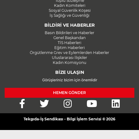
Toplu Sözleşme
Kadın Komiteleri
Sosyal Güvenlik Köşesi
İş Sağlığı ve Güvenliği
BİLDİRİ VE HABERLER
Basın Bildirileri ve Haberler
Genel Başkandan
TİS Haberleri
Eğitim Haberleri
Örgütlenme Grev ve Eylemlerden Haberler
Uluslararası İlişkiler
Kadın Komisyonu
BİZE ULAŞIN
Görüşleriniz bizim için önemlidir
HEMEN GÖNDER
Tekgıda-İş Sendikası - Bilgi İşlem Servisi © 2026