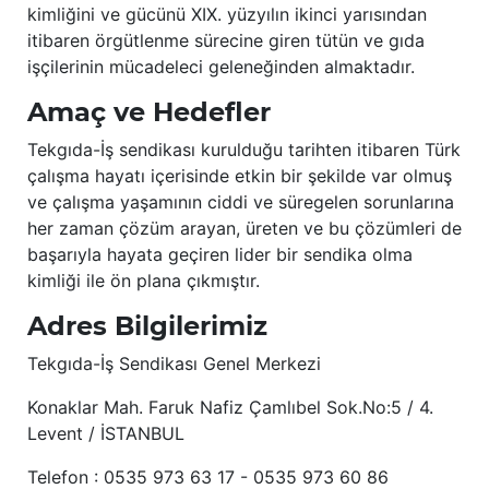
kimliğini ve gücünü XIX. yüzyılın ikinci yarısından
itibaren örgütlenme sürecine giren tütün ve gıda
işçilerinin mücadeleci geleneğinden almaktadır.
Amaç ve Hedefler
Tekgıda-İş sendikası kurulduğu tarihten itibaren Türk
çalışma hayatı içerisinde etkin bir şekilde var olmuş
ve çalışma yaşamının ciddi ve süregelen sorunlarına
her zaman çözüm arayan, üreten ve bu çözümleri de
başarıyla hayata geçiren lider bir sendika olma
kimliği ile ön plana çıkmıştır.
Adres Bilgilerimiz
Tekgıda-İş Sendikası Genel Merkezi
Konaklar Mah. Faruk Nafiz Çamlıbel Sok.No:5 / 4.
Levent / İSTANBUL
Telefon : 0535 973 63 17 - 0535 973 60 86