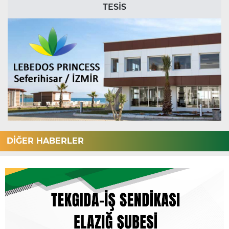
TESİS
DİĞER HABERLER