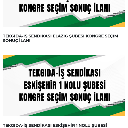
TEKGIDA-İŞ SENDİKASI ELAZIĞ ŞUBESİ KONGRE SEÇİM
SONUÇ İLANI
TEKGIDA-İŞ SENDİKASI ESKİŞEHİR 1 NOLU ŞUBESİ