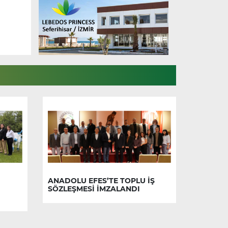
ANADOLU EFES’TE TOPLU İŞ
SÖZLEŞMESİ İMZALANDI