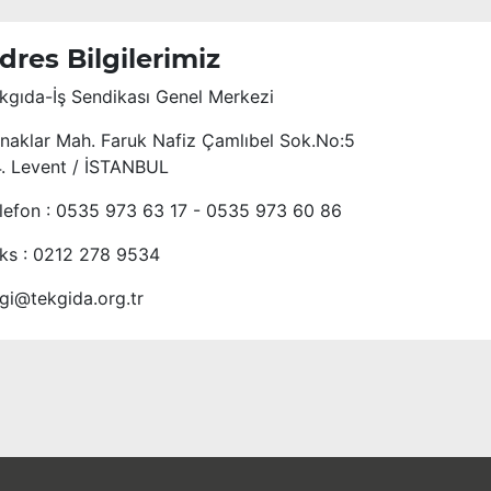
dres Bilgilerimiz
kgıda-İş Sendikası Genel Merkezi
naklar Mah. Faruk Nafiz Çamlıbel Sok.No:5
4. Levent / İSTANBUL
lefon : 0535 973 63 17 - 0535 973 60 86
ks : 0212 278 9534
lgi@tekgida.org.tr