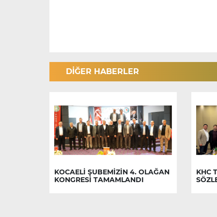
DİĞER HABERLER
KOCAELİ ŞUBEMİZİN 4. OLAĞAN
KHC T
KONGRESİ TAMAMLANDI
SÖZL