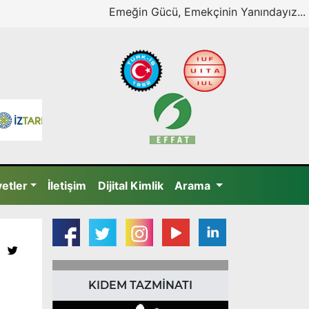
Emeğin Gücü, Emekçinin Yanındayız...
yetler
İletişim
Dijital Kimlik
Arama
KIDEM TAZMİNATI