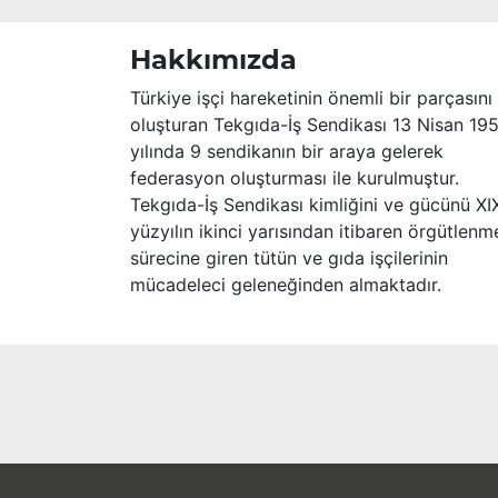
Hakkımızda
Türkiye işçi hareketinin önemli bir parçasını
oluşturan Tekgıda-İş Sendikası 13 Nisan 19
yılında 9 sendikanın bir araya gelerek
federasyon oluşturması ile kurulmuştur.
Tekgıda-İş Sendikası kimliğini ve gücünü XI
yüzyılın ikinci yarısından itibaren örgütlenm
sürecine giren tütün ve gıda işçilerinin
mücadeleci geleneğinden almaktadır.