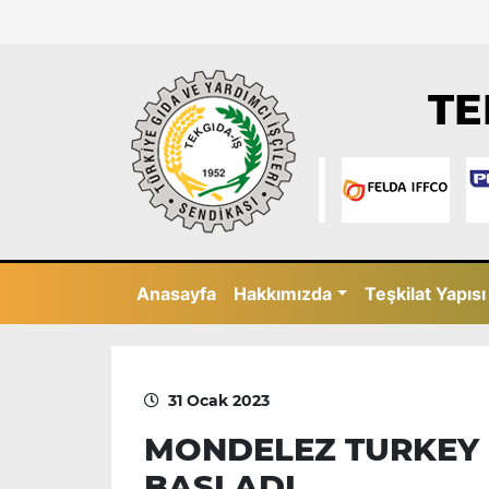
TE
Anasayfa
Hakkımızda
Teşkilat Yapısı
31 Ocak 2023
MONDELEZ TURKEY 
BAŞLADI