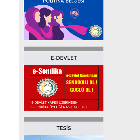
E-DEVLET
TESİS