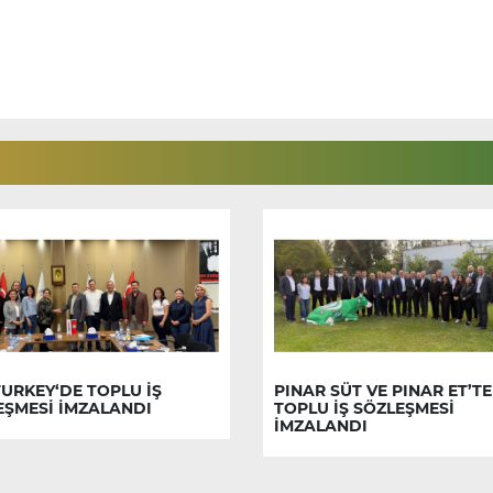
URKEY‘DE TOPLU İŞ
PINAR SÜT VE PINAR ET’TE
EŞMESİ İMZALANDI
TOPLU İŞ SÖZLEŞMESİ
İMZALANDI