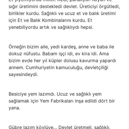
sığır üretimini destekledi devlet. Üreticiyi örgütledi,
birlikler kurdu. Sağlıklı ve ucuz et ve balık üretimi
için Et ve Balık Kombinalarını kurdu. Et
yenebiliyordu artık ve sağlıklıydı hepsi.
Örneğin bizim aile, yedi kardeş, anne ve baba ile
dokuz nüfustu. Babam işçi idi, ev kira idi. Ama
bizim evde her yıl küpler dolusu kavurma yapardı
annem. Cumhuriyetin kamuculuğu, devletçiliği
sayesindeydi.
Besiciye yem lazımdı. Ucuz ve sağlıklı yem
sağlamak için Yem Fabrikaları inşa edildi dört bir
yana.
Gübre lazım köylüye… Devlet üretmeli, sağlıklı,