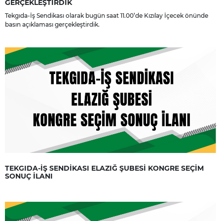
GERÇEKLEŞTİRDİK
Tekgıda-İş Sendikası olarak bugün saat 11.00’de Kızılay İçecek önünde
basın açıklaması gerçekleştirdik.
TEKGIDA-İŞ SENDİKASI ELAZIĞ ŞUBESİ KONGRE SEÇİM
SONUÇ İLANI