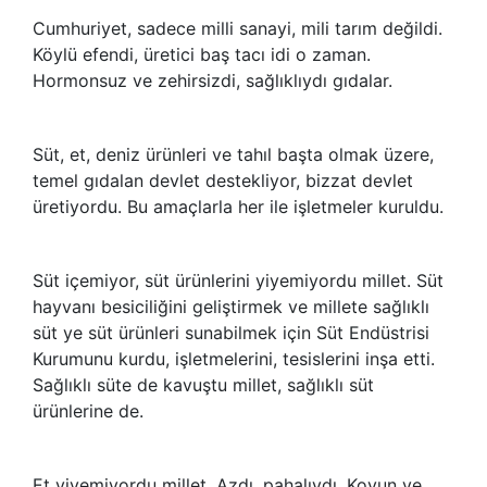
Cumhuriyet, sadece milli sanayi, mili tarım değildi.
Köylü efendi, üretici baş tacı idi o zaman.
Hormonsuz ve zehirsizdi, sağlıklıydı gıdalar.
Süt, et, deniz ürünleri ve tahıl başta olmak üzere,
temel gıdalan devlet destekliyor, bizzat devlet
üretiyordu. Bu amaçlarla her ile işletmeler kuruldu.
Süt içemiyor, süt ürünlerini yiyemiyordu millet. Süt
hayvanı besiciliğini geliştirmek ve millete sağlıklı
süt ye süt ürünleri sunabilmek için Süt Endüstrisi
Kurumunu kurdu, işletmelerini, tesislerini inşa etti.
Sağlıklı süte de kavuştu millet, sağlıklı süt
ürünlerine de.
Et yiyemiyordu millet. Azdı, pahalıydı. Koyun ve