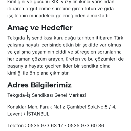
kimliğini ve gücünü XIX. yüzyılın ikinci yarısından
itibaren örgütlenme sürecine giren tütün ve gıda
işçilerinin mücadeleci geleneğinden almaktadır.
Amaç ve Hedefler
Tekgıda-İş sendikası kurulduğu tarihten itibaren Türk
çalışma hayatı içerisinde etkin bir şekilde var olmuş
ve çalışma yaşamının ciddi ve süregelen sorunlarına
her zaman çözüm arayan, üreten ve bu çözümleri de
başarıyla hayata geçiren lider bir sendika olma
kimliği ile ön plana çıkmıştır.
Adres Bilgilerimiz
Tekgıda-İş Sendikası Genel Merkezi
Konaklar Mah. Faruk Nafiz Çamlıbel Sok.No:5 / 4.
Levent / İSTANBUL
Telefon : 0535 973 63 17 - 0535 973 60 86