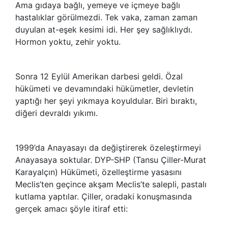
Ama gıdaya bağlı, yemeye ve içmeye bağlı
hastalıklar görülmezdi. Tek vaka, zaman zaman
duyulan at-eşek kesimi idi. Her şey sağlıklıydı.
Hormon yoktu, zehir yoktu.
Sonra 12 Eylül Amerikan darbesi geldi. Özal
hükümeti ve devamındaki hükümetler, devletin
yaptığı her şeyi yıkmaya koyuldular. Biri bıraktı,
diğeri devraldı yıkımı.
1999’da Anayasayı da değiştirerek özeleştirmeyi
Anayasaya soktular. DYP-SHP (Tansu Çiller-Murat
Karayalçın) Hükümeti, özelleştirme yasasını
Meclis’ten geçince akşam Meclis’te salepli, pastalı
kutlama yaptılar. Çiller, oradaki konuşmasında
gerçek amacı şöyle itiraf etti: