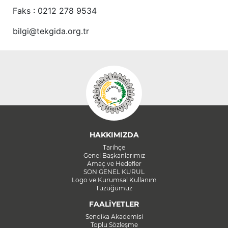
Faks : 0212 278 9534
bilgi@tekgida.org.tr
HAKKIMIZDA
Tarihçe
Genel Başkanlarımız
Amaç ve Hedefler
SON GENEL KURUL
Logo ve Kurumsal Kullanım
Tüzüğümüz
FAALİYETLER
Sendika Akademisi
Toplu Sözleşme