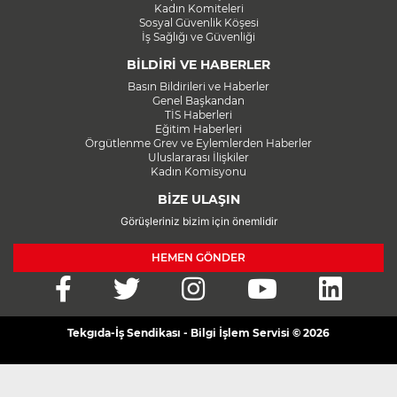
Kadın Komiteleri
Sosyal Güvenlik Köşesi
İş Sağlığı ve Güvenliği
BİLDİRİ VE HABERLER
Basın Bildirileri ve Haberler
Genel Başkandan
TİS Haberleri
Eğitim Haberleri
Örgütlenme Grev ve Eylemlerden Haberler
Uluslararası İlişkiler
Kadın Komisyonu
BİZE ULAŞIN
Görüşleriniz bizim için önemlidir
HEMEN GÖNDER
Tekgıda-İş Sendikası - Bilgi İşlem Servisi © 2026