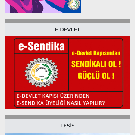
E-DEVLET
TESİS