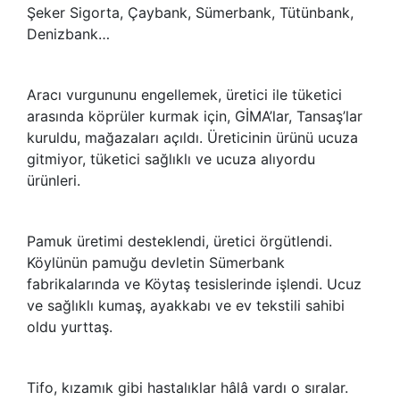
Şeker Sigorta, Çaybank, Sümerbank, Tütünbank,
Denizbank…
Aracı vurgununu engellemek, üretici ile tüketici
arasında köprüler kurmak için, GİMA’lar, Tansaş’lar
kuruldu, mağazaları açıldı. Üreticinin ürünü ucuza
gitmiyor, tüketici sağlıklı ve ucuza alıyordu
ürünleri.
Pamuk üretimi desteklendi, üretici örgütlendi.
Köylünün pamuğu devletin Sümerbank
fabrikalarında ve Köytaş tesislerinde işlendi. Ucuz
ve sağlıklı kumaş, ayakkabı ve ev tekstili sahibi
oldu yurttaş.
Tifo, kızamık gibi hastalıklar hâlâ vardı o sıralar.