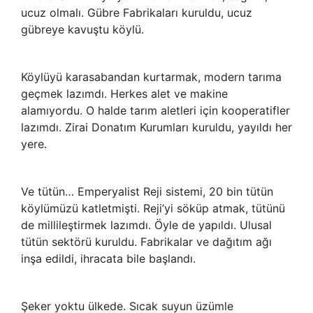
ucuz olmalı. Gübre Fabrikaları kuruldu, ucuz
gübreye kavuştu köylü.
Köylüyü karasabandan kurtarmak, modern tarıma
geçmek lazımdı. Herkes alet ve makine
alamıyordu. O halde tarım aletleri için kooperatifler
lazımdı. Zirai Donatım Kurumları kuruldu, yayıldı her
yere.
Ve tütün… Emperyalist Reji sistemi, 20 bin tütün
köylümüzü katletmişti. Reji’yi söküp atmak, tütünü
de millileştirmek lazımdı. Öyle de yapıldı. Ulusal
tütün sektörü kuruldu. Fabrikalar ve dağıtım ağı
inşa edildi, ihracata bile başlandı.
Şeker yoktu ülkede. Sıcak suyun üzümle