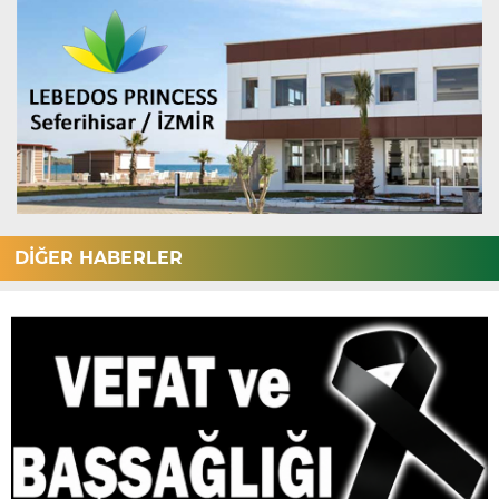
DİĞER HABERLER