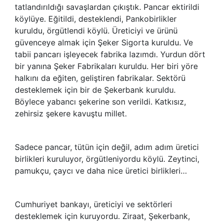
tatlandırıldığı savaşlardan çıkıştık. Pancar ektirildi
köylüye. Eğitildi, desteklendi, Pankobirlikler
kuruldu, örgütlendi köylü. Üreticiyi ve ürünü
güvenceye almak için Şeker Sigorta kuruldu. Ve
tabii pancarı işleyecek fabrika lazımdı. Yurdun dört
bir yanına Şeker Fabrikaları kuruldu. Her biri yöre
halkını da eğiten, geliştiren fabrikalar. Sektörü
desteklemek için bir de Şekerbank kuruldu.
Böylece yabancı şekerine son verildi. Katkısız,
zehirsiz şekere kavuştu millet.
Sadece pancar, tütün için değil, adım adım üretici
birlikleri kuruluyor, örgütleniyordu köylü. Zeytinci,
pamukçu, çaycı ve daha nice üretici birlikleri…
Cumhuriyet bankayı, üreticiyi ve sektörleri
desteklemek için kuruyordu. Ziraat, Şekerbank,