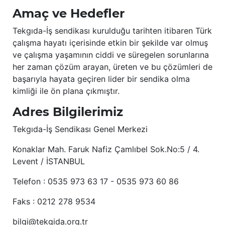
Amaç ve Hedefler
Tekgıda-İş sendikası kurulduğu tarihten itibaren Türk
çalışma hayatı içerisinde etkin bir şekilde var olmuş
ve çalışma yaşamının ciddi ve süregelen sorunlarına
her zaman çözüm arayan, üreten ve bu çözümleri de
başarıyla hayata geçiren lider bir sendika olma
kimliği ile ön plana çıkmıştır.
Adres Bilgilerimiz
Tekgıda-İş Sendikası Genel Merkezi
Konaklar Mah. Faruk Nafiz Çamlıbel Sok.No:5 / 4.
Levent / İSTANBUL
Telefon : 0535 973 63 17 - 0535 973 60 86
Faks : 0212 278 9534
bilgi@tekgida.org.tr