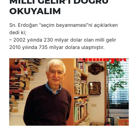
MİLLİ GELİR’İ DOĞRU
OKUYALIM
Sn. Erdoğan “seçim beyannamesi”ni açıklarken
dedi ki;
– 2002 yılında 230 milyar dolar olan milli gelir
2010 yılında 735 milyar dolara ulaşmıştır.