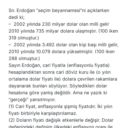
Sn. Erdoğan “seçim beyannamesi”ni açıklarken
dedi ki;
– 2002 yılında 230 milyar dolar olan milli gelir
2010 yılında 735 milyar dolara ulaşmıştır. (100 iken
319 olmuştur.)
– 2002 yılında 3.492 dolar olan kişi başı milli gelir,
2010 yılında 10.079 dolara yükselmiştir. (100 iken
288 olmuştur.)
Sayın Erdoğan, cari fiyatla (enflasyonlu fiyatla)
hesaplandıktan sonra cari döviz kuru ile (o yılın
ortalama dolar fiyatı ile) dolara çevrilen rakamlara
dayanarak bunları söylüyor. Söyledikleri dolar
hesabına göre yanlış değildir. Ama ne yazık ki
“gerçeği” yansıtmıyor.
(1) Cari fiyat, enflasyonla şişmiş fiyatıdır. İki yılın
fiyatı birbiriyle karşılaştırılamaz.
(2) Doların fiyatı değişik etkenlerle değişir. Dolar
değerindeki değişim ülkedeki enflasyon oranı ile