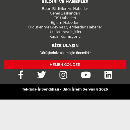
BİLDİRİ VE HABERLER
Basın Bildirileri ve Haberler
Genel Başkandan
TİS Haberleri
Eğitim Haberleri
Örgütlenme Grev ve Eylemlerden Haberler
Uluslararası İlişkiler
Kadın Komisyonu
BİZE ULAŞIN
Görüşleriniz bizim için önemlidir
HEMEN GÖNDER
Tekgıda-İş Sendikası - Bilgi İşlem Servisi © 2026