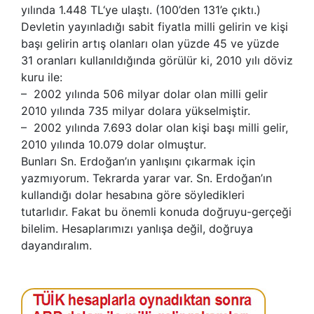
yılında 1.448 TL‘ye ulaştı. (100’den 131’e çıktı.)
Devletin yayınladığı sabit fiyatla milli gelirin ve kişi
başı gelirin artış olanları olan yüzde 45 ve yüzde
31 oranları kullanıldığında görülür ki, 2010 yılı döviz
kuru ile:
– 2002 yılında 506 milyar dolar olan milli gelir
2010 yılında 735 milyar dolara yükselmiştir.
– 2002 yılında 7.693 dolar olan kişi başı milli gelir,
2010 yılında 10.079 dolar olmuştur.
Bunları Sn. Erdoğan’ın yanlışını çıkarmak için
yazmıyorum. Tekrarda yarar var. Sn. Erdoğan’ın
kullandığı dolar hesabına göre söyledikleri
tutarlıdır. Fakat bu önemli konuda doğruyu-gerçeği
bilelim. Hesaplarımızı yanlışa değil, doğruya
dayandıralım.