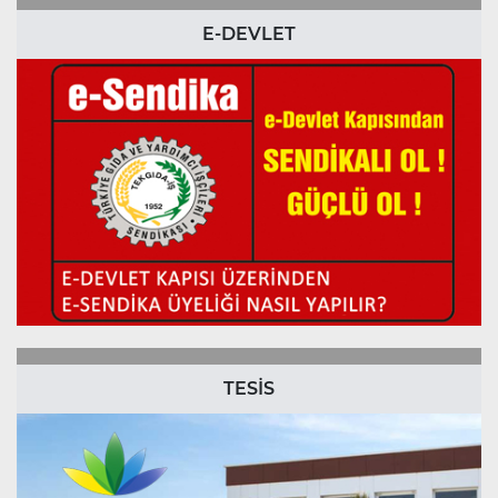
E-DEVLET
TESİS