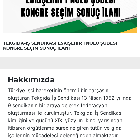
TEKGIDA-İŞ SENDİKASI ESKİŞEHİR 1 NOLU ŞUBESİ
KONGRE SEÇİM SONUÇ İLANI
Hakkımızda
Türkiye işçi hareketinin önemli bir parçasını
oluşturan Tekgıda-İş Sendikası 13 Nisan 1952 yılında
9 sendikanın bir araya gelerek federasyon
oluşturması ile kurulmuştur. Tekgıda-İş Sendikası
kimliğini ve gücünü XIX. yüzyılın ikinci yarısından
itibaren örgütlenme sürecine giren tütün ve gıda
işçilerinin mücadeleci geleneğinden almaktadır.