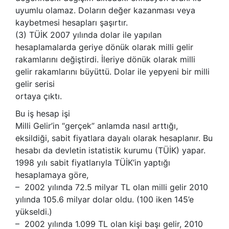
uyumlu olamaz. Doların değer kazanması veya
kaybetmesi hesapları şaşırtır.
(3) TÜİK 2007 yılında dolar ile yapılan
hesaplamalarda geriye dönük olarak milli gelir
rakamlarını değiştirdi. İleriye dönük olarak milli
gelir rakamlarını büyüttü. Dolar ile yepyeni bir milli
gelir serisi
ortaya çıktı.
Bu iş hesap işi
Milli Gelir’in “gerçek” anlamda nasıl arttığı,
eksildiği, sabit fiyatlara dayalı olarak hesaplanır. Bu
hesabı da devletin istatistik kurumu (TÜİK) yapar.
1998 yılı sabit fiyatlarıyla TÜİK’in yaptığı
hesaplamaya göre,
– 2002 yılında 72.5 milyar TL olan milli gelir 2010
yılında 105.6 milyar dolar oldu. (100 iken 145’e
yükseldi.)
– 2002 yılında 1.099 TL olan kişi başı gelir, 2010