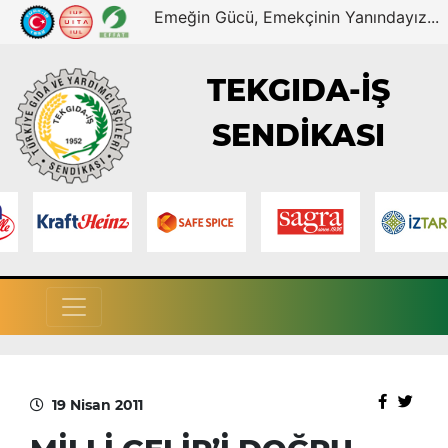
Emeğin Gücü, Emekçinin Yanındayız...
TEKGIDA-İŞ
SENDİKASI
19 Nisan 2011