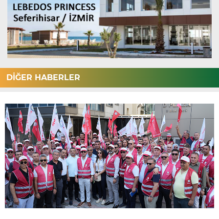
DİĞER HABERLER