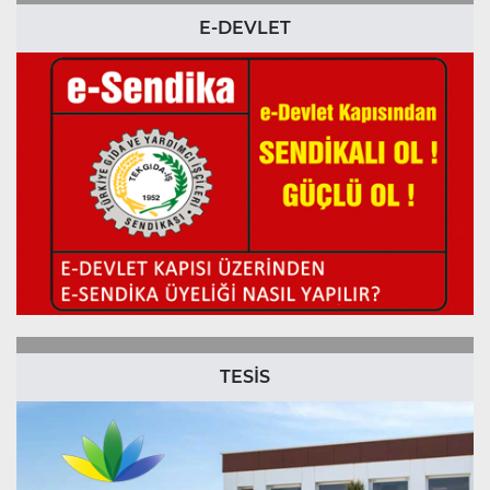
E-DEVLET
TESİS