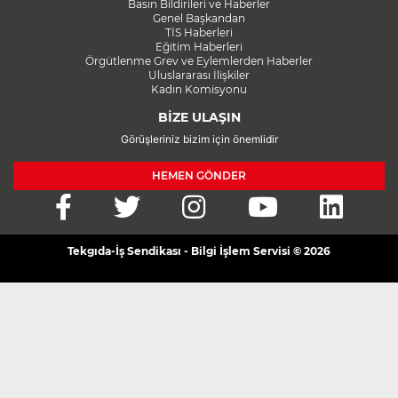
Basın Bildirileri ve Haberler
Genel Başkandan
TİS Haberleri
Eğitim Haberleri
Örgütlenme Grev ve Eylemlerden Haberler
Uluslararası İlişkiler
Kadın Komisyonu
BİZE ULAŞIN
Görüşleriniz bizim için önemlidir
HEMEN GÖNDER
Tekgıda-İş Sendikası - Bilgi İşlem Servisi © 2026