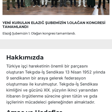
YENİ KURULAN ELAZIĞ ŞUBEMİZİN 1.OLAĞAN KONGRESİ
TAMAMLANDI
Elazığ Şubemizin 1. Olağan kongresi tamamlandı.
Hakkımızda
Türkiye işçi hareketinin önemli bir parçasını
oluşturan Tekgıda-İş Sendikası 13 Nisan 1952 yılında
9 sendikanın bir araya gelerek federasyon
oluşturması ile kurulmuştur. Tekgıda-İş Sendikası
kimliğini ve gücünü XIX. yüzyılın ikinci yarısından
itibaren örgütlenme sürecine giren tütün ve gıda
işçilerinin mücadeleci geleneğinden almaktadır.