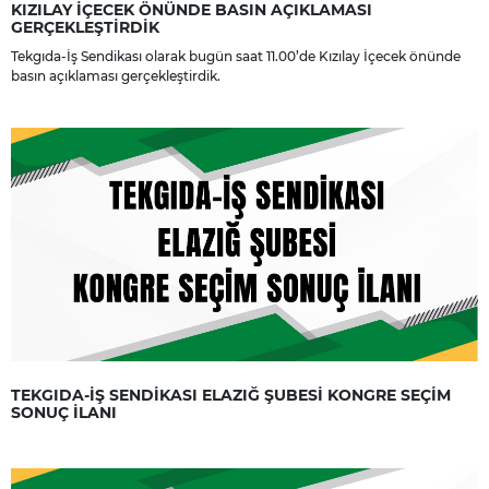
KIZILAY İÇECEK ÖNÜNDE BASIN AÇIKLAMASI
GERÇEKLEŞTİRDİK
Tekgıda-İş Sendikası olarak bugün saat 11.00’de Kızılay İçecek önünde
basın açıklaması gerçekleştirdik.
TEKGIDA-İŞ SENDİKASI ELAZIĞ ŞUBESİ KONGRE SEÇİM
SONUÇ İLANI