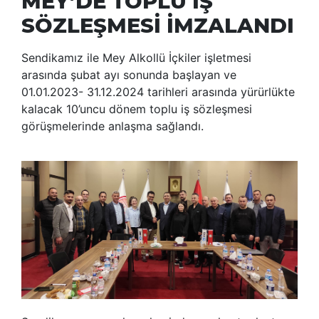
MEY’DE TOPLU İŞ
SÖZLEŞMESİ İMZALANDI
Sendikamız ile Mey Alkollü İçkiler işletmesi
arasında şubat ayı sonunda başlayan ve
01.01.2023- 31.12.2024 tarihleri arasında yürürlükte
kalacak 10’uncu dönem toplu iş sözleşmesi
görüşmelerinde anlaşma sağlandı.