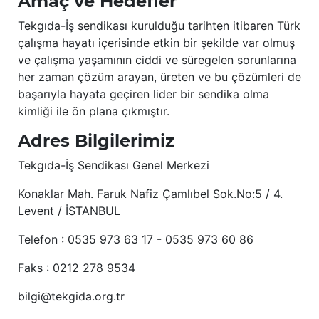
Amaç ve Hedefler
Tekgıda-İş sendikası kurulduğu tarihten itibaren Türk
çalışma hayatı içerisinde etkin bir şekilde var olmuş
ve çalışma yaşamının ciddi ve süregelen sorunlarına
her zaman çözüm arayan, üreten ve bu çözümleri de
başarıyla hayata geçiren lider bir sendika olma
kimliği ile ön plana çıkmıştır.
Adres Bilgilerimiz
Tekgıda-İş Sendikası Genel Merkezi
Konaklar Mah. Faruk Nafiz Çamlıbel Sok.No:5 / 4.
Levent / İSTANBUL
Telefon : 0535 973 63 17 - 0535 973 60 86
Faks : 0212 278 9534
bilgi@tekgida.org.tr