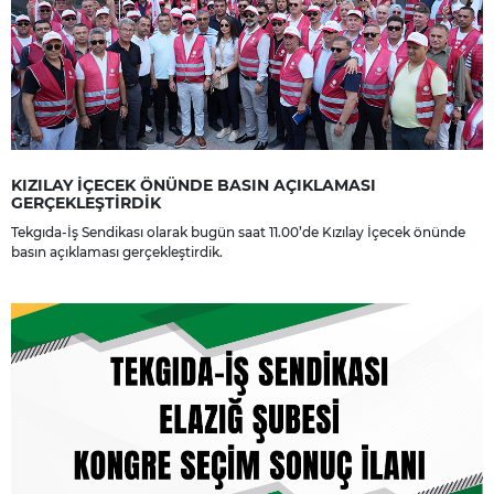
KIZILAY İÇECEK ÖNÜNDE BASIN AÇIKLAMASI
GERÇEKLEŞTİRDİK
Tekgıda-İş Sendikası olarak bugün saat 11.00’de Kızılay İçecek önünde
basın açıklaması gerçekleştirdik.