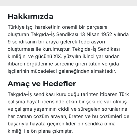
Hakkımızda
Türkiye işçi hareketinin önemli bir parçasını
oluşturan Tekgıda-İş Sendikası 13 Nisan 1952 yılında
9 sendikanın bir araya gelerek federasyon
oluşturması ile kurulmuştur. Tekgıda-İş Sendikası
kimliğini ve gücünü XIX. yüzyılın ikinci yarısından
itibaren örgütlenme sürecine giren tütün ve gıda
işçilerinin mücadeleci geleneğinden almaktadır.
Amaç ve Hedefler
Tekgıda-İş sendikası kurulduğu tarihten itibaren Türk
çalışma hayatı içerisinde etkin bir şekilde var olmuş
ve çalışma yaşamının ciddi ve süregelen sorunlarına
her zaman çözüm arayan, üreten ve bu çözümleri de
başarıyla hayata geçiren lider bir sendika olma
kimliği ile ön plana çıkmıştır.