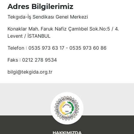
Adres Bilgilerimiz
Tekgıda-İş Sendikası Genel Merkezi
Konaklar Mah. Faruk Nafiz Çamlıbel Sok.No:5 / 4.
Levent / İSTANBUL
Telefon : 0535 973 63 17 - 0535 973 60 86
Faks : 0212 278 9534
bilgi@tekgida.org.tr
HAKKIMIZDA