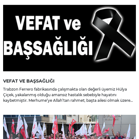
VEFAT VE BAŞSAĞLIĞI
Trabzon Ferrero fabrikasında çalışmakta olan değerli üyemiz Hülya
Çiçek, yakalanmış olduğu amansız hastalık sebebiyle hayatını
kaybetmiştir. Merhume’ye Allah’tan rahmet; başta ailesi olmak üzere
yakınlarına, sevenlerine ve çalışma arkadaşlarına başsağlığı ve sabır
dileriz.