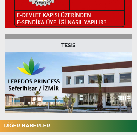
TESİS
DİĞER HABERLER