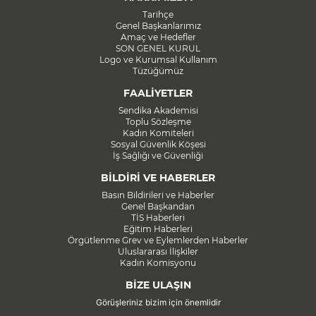
Tarihçe
Genel Başkanlarımız
Amaç ve Hedefler
SON GENEL KURUL
Logo ve Kurumsal Kullanım
Tüzüğümüz
FAALİYETLER
Sendika Akademisi
Toplu Sözleşme
Kadın Komiteleri
Sosyal Güvenlik Köşesi
İş Sağlığı ve Güvenliği
BİLDİRİ VE HABERLER
Basın Bildirileri ve Haberler
Genel Başkandan
TİS Haberleri
Eğitim Haberleri
Örgütlenme Grev ve Eylemlerden Haberler
Uluslararası İlişkiler
Kadın Komisyonu
BİZE ULAŞIN
Görüşleriniz bizim için önemlidir