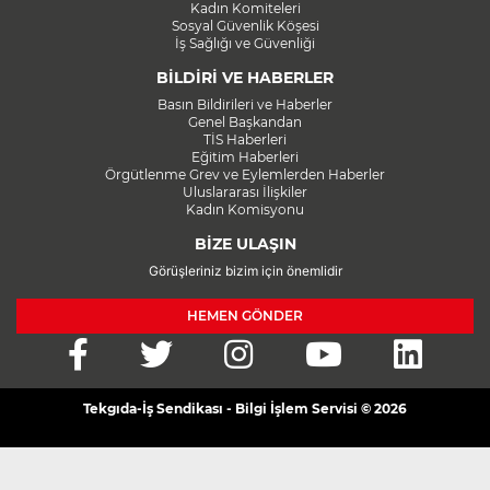
Kadın Komiteleri
Sosyal Güvenlik Köşesi
İş Sağlığı ve Güvenliği
BİLDİRİ VE HABERLER
Basın Bildirileri ve Haberler
Genel Başkandan
TİS Haberleri
Eğitim Haberleri
Örgütlenme Grev ve Eylemlerden Haberler
Uluslararası İlişkiler
Kadın Komisyonu
BİZE ULAŞIN
Görüşleriniz bizim için önemlidir
HEMEN GÖNDER
Tekgıda-İş Sendikası - Bilgi İşlem Servisi © 2026