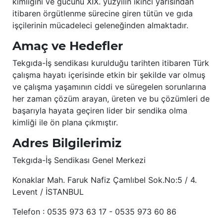
kimliğini ve gücünü XIX. yüzyılın ikinci yarısından
itibaren örgütlenme sürecine giren tütün ve gıda
işçilerinin mücadeleci geleneğinden almaktadır.
Amaç ve Hedefler
Tekgıda-İş sendikası kurulduğu tarihten itibaren Türk
çalışma hayatı içerisinde etkin bir şekilde var olmuş
ve çalışma yaşamının ciddi ve süregelen sorunlarına
her zaman çözüm arayan, üreten ve bu çözümleri de
başarıyla hayata geçiren lider bir sendika olma
kimliği ile ön plana çıkmıştır.
Adres Bilgilerimiz
Tekgıda-İş Sendikası Genel Merkezi
Konaklar Mah. Faruk Nafiz Çamlıbel Sok.No:5 / 4.
Levent / İSTANBUL
Telefon : 0535 973 63 17 - 0535 973 60 86