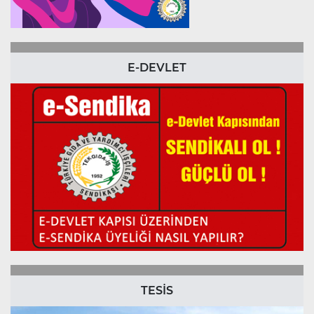
E-DEVLET
TESİS