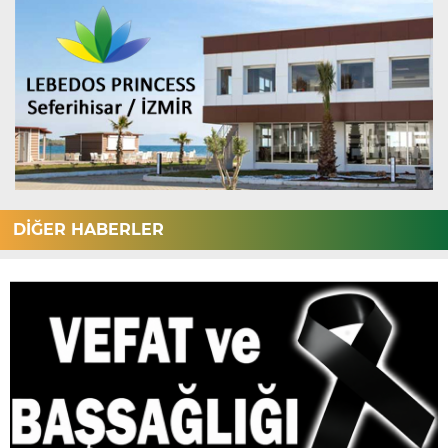
DİĞER HABERLER