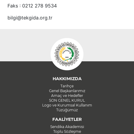
Faks : 0212 278 9534
bilgi@tekgida.org.tr
HAKKIMIZDA
Tarihçe
Genel Başkanlarımız
Amaç ve Hedefler
SON GENEL KURUL
Logo ve Kurumsal Kullanım
Tüzüğümüz
FAALİYETLER
Sendika Akademisi
Toplu Sözleşme