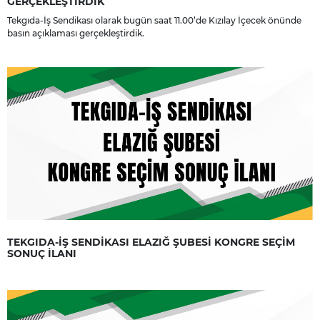
GERÇEKLEŞTİRDİK
Tekgıda-İş Sendikası olarak bugün saat 11.00’de Kızılay İçecek önünde
basın açıklaması gerçekleştirdik.
TEKGIDA-İŞ SENDİKASI ELAZIĞ ŞUBESİ KONGRE SEÇİM
SONUÇ İLANI