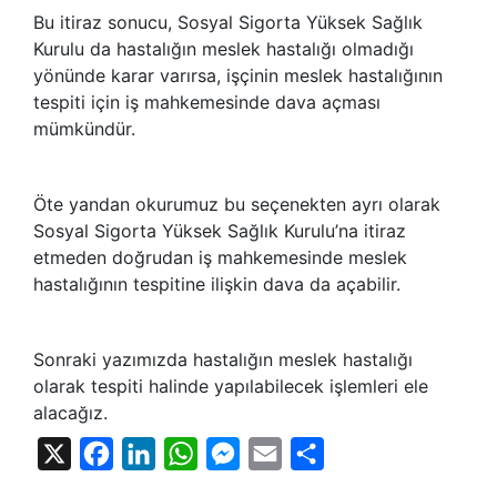
Bu itiraz sonucu, Sosyal Sigorta Yüksek Sağlık
Kurulu da hastalığın meslek hastalığı olmadığı
yönünde karar varırsa, işçinin meslek hastalığının
tespiti için iş mahkemesinde dava açması
mümkündür.
Öte yandan okurumuz bu seçenekten ayrı olarak
Sosyal Sigorta Yüksek Sağlık Kurulu’na itiraz
etmeden doğrudan iş mahkemesinde meslek
hastalığının tespitine ilişkin dava da açabilir.
Sonraki yazımızda hastalığın meslek hastalığı
olarak tespiti halinde yapılabilecek işlemleri ele
alacağız.
X
Facebook
LinkedIn
WhatsApp
Messenger
Email
Share