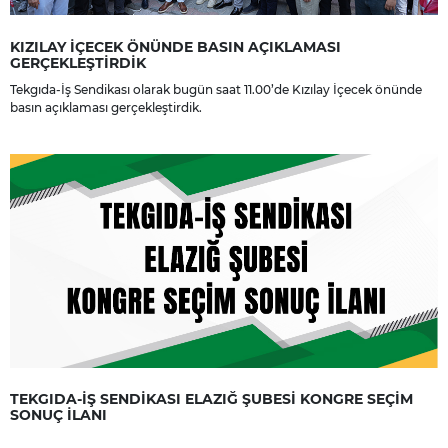
KIZILAY İÇECEK ÖNÜNDE BASIN AÇIKLAMASI
GERÇEKLEŞTİRDİK
Tekgıda-İş Sendikası olarak bugün saat 11.00’de Kızılay İçecek önünde
basın açıklaması gerçekleştirdik.
TEKGIDA-İŞ SENDİKASI ELAZIĞ ŞUBESİ KONGRE SEÇİM
SONUÇ İLANI