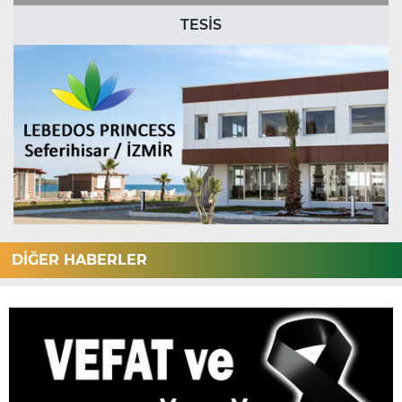
TESİS
DİĞER HABERLER