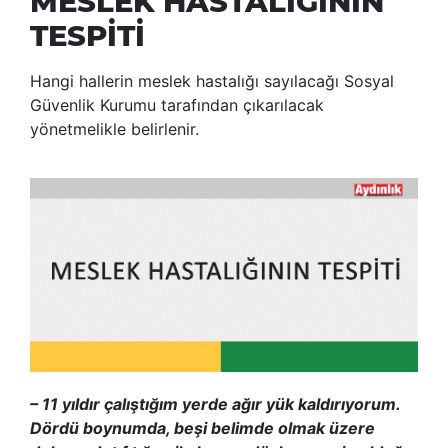
MESLEK HASTALIĞININ
TESPİTİ
Hangi hallerin meslek hastalığı sayılacağı Sosyal
Güvenlik Kurumu tarafından çıkarılacak
yönetmelikle belirlenir.
– 11 yıldır çalıştığım yerde ağır yük kaldırıyorum.
Dördü boynumda, beşi belimde olmak üzere