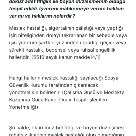
dokuz adet fıtığım ile boyun düzleşmemin olduğu
tespit edildi. İşvereni mahkemeye verme hakkım
var mı ve haklarım nelerdir?
Meslek hastalığı, sigortalının çalıştığı veya yaptığı
işin niteliğinden dolayı tekrarlanan bir sebeple veya
işin yürütüm şartları yüzünden uğradığı geçici veya
sürekli hastalık, bedensel veya ruhsal engellilik
halleridir. (5510 sayılı kanun madde14/1)
Hangi hallerin meslek hastalığı sayılacağı Sosyal
Güvenlik Kurumu tarafından çıkarılacak
yönetmelikle belirlenir. (Çalışma Gücü ve Meslekte
Kazanma Gücü Kaybı Oranı Tespit İşlemleri
Yönetmeliği)
Şu halde, okurumuz bel fıtığı ve boyun düzleşmesi
rahatsızlıklarının meslek hastalığı olup olmadığının