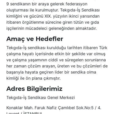
9 sendikanın bir araya gelerek federasyon
oluşturması ile kurulmuştur. Tekgıda-İş Sendikası
kimliğini ve gücünü XIX. yüzyılın ikinci yarısından
itibaren örgütlenme sürecine giren tütün ve gıda
işçilerinin mücadeleci geleneğinden almaktadır.
Amaç ve Hedefler
Tekgıda-İş sendikası kurulduğu tarihten itibaren Türk
çalışma hayatı içerisinde etkin bir şekilde var olmuş
ve çalışma yaşamının ciddi ve süregelen sorunlarına
her zaman çözüm arayan, üreten ve bu çözümleri de
başarıyla hayata geçiren lider bir sendika olma
kimliği ile ön plana çıkmıştır.
Adres Bilgilerimiz
Tekgıda-İş Sendikası Genel Merkezi
Konaklar Mah. Faruk Nafiz Çamlıbel Sok.No:5 / 4.
Levent / İSTANBUL