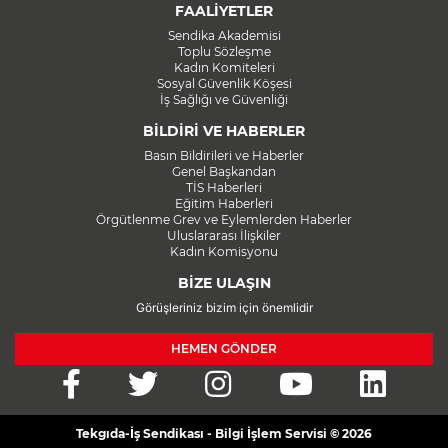
FAALİYETLER
Sendika Akademisi
Toplu Sözleşme
Kadın Komiteleri
Sosyal Güvenlik Köşesi
İş Sağlığı ve Güvenliği
BİLDİRİ VE HABERLER
Basın Bildirileri ve Haberler
Genel Başkandan
TİS Haberleri
Eğitim Haberleri
Örgütlenme Grev ve Eylemlerden Haberler
Uluslararası İlişkiler
Kadın Komisyonu
BİZE ULAŞIN
Görüşleriniz bizim için önemlidir
HEMEN GÖNDER
Tekgıda-İş Sendikası - Bilgi İşlem Servisi © 2026