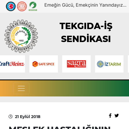
Emeğin Gücü, Emekçinin Yanındayız...
TEKGIDA-İŞ
SENDİKASI
21 Eylül 2018