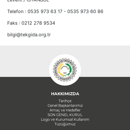
Telefon : 0535 973 63 17 - 0535 973 60 86
Faks : 0212 278 9534
bilgi@tekgida.org.tr
HAKKIMIZDA
Tarihçe
Genel Başkanlarımız
Amaç ve Hedefler
SON GENEL KURUL
Logo ve Kurumsal Kullanım
Tüzüğümüz