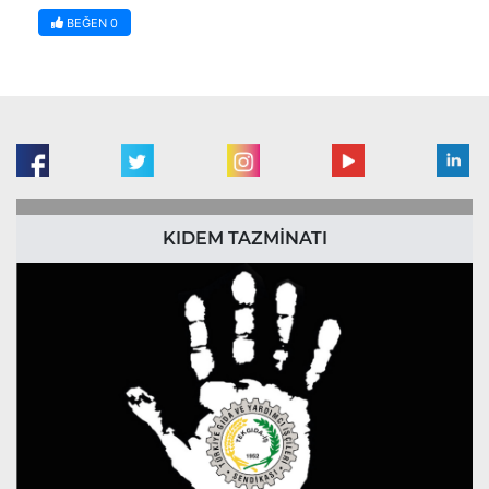
BEĞEN
0
KIDEM TAZMİNATI