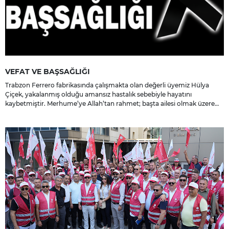
VEFAT VE BAŞSAĞLIĞI
Trabzon Ferrero fabrikasında çalışmakta olan değerli üyemiz Hülya
Çiçek, yakalanmış olduğu amansız hastalık sebebiyle hayatını
kaybetmiştir. Merhume’ye Allah’tan rahmet; başta ailesi olmak üzere
yakınlarına, sevenlerine ve çalışma arkadaşlarına başsağlığı ve sabır
dileriz.