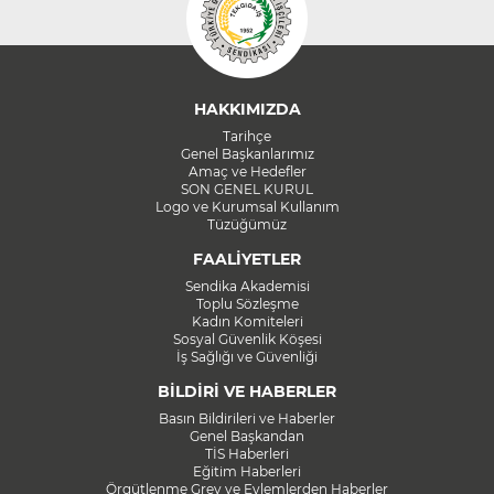
HAKKIMIZDA
Tarihçe
Genel Başkanlarımız
Amaç ve Hedefler
SON GENEL KURUL
Logo ve Kurumsal Kullanım
Tüzüğümüz
FAALİYETLER
Sendika Akademisi
Toplu Sözleşme
Kadın Komiteleri
Sosyal Güvenlik Köşesi
İş Sağlığı ve Güvenliği
BİLDİRİ VE HABERLER
Basın Bildirileri ve Haberler
Genel Başkandan
TİS Haberleri
Eğitim Haberleri
Örgütlenme Grev ve Eylemlerden Haberler