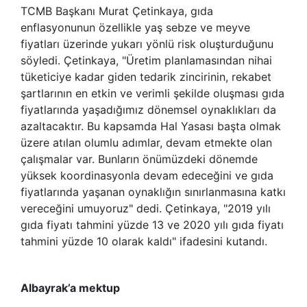
TCMB Başkanı Murat Çetinkaya, gıda
enflasyonunun özellikle yaş sebze ve meyve
fiyatları üzerinde yukarı yönlü risk oluşturduğunu
söyledi. Çetinkaya, "Üretim planlamasından nihai
tüketiciye kadar giden tedarik zincirinin, rekabet
şartlarının en etkin ve verimli şekilde oluşması gıda
fiyatlarında yaşadığımız dönemsel oynaklıkları da
azaltacaktır. Bu kapsamda Hal Yasası başta olmak
üzere atılan olumlu adımlar, devam etmekte olan
çalışmalar var. Bunların önümüzdeki dönemde
yüksek koordinasyonla devam edeceğini ve gıda
fiyatlarında yaşanan oynaklığın sınırlanmasına katkı
vereceğini umuyoruz" dedi. Çetinkaya, "2019 yılı
gıda fiyatı tahmini yüzde 13 ve 2020 yılı gıda fiyatı
tahmini yüzde 10 olarak kaldı" ifadesini kutandı.
Albayrak’a mektup