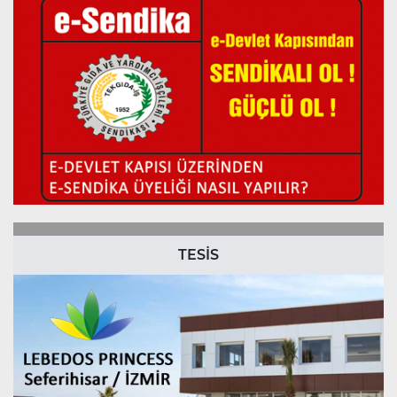
TESİS