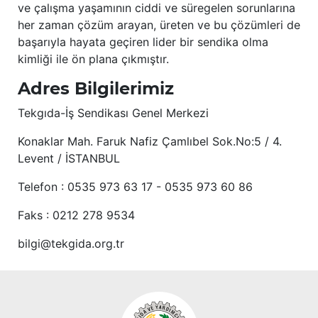
ve çalışma yaşamının ciddi ve süregelen sorunlarına
her zaman çözüm arayan, üreten ve bu çözümleri de
başarıyla hayata geçiren lider bir sendika olma
kimliği ile ön plana çıkmıştır.
Adres Bilgilerimiz
Tekgıda-İş Sendikası Genel Merkezi
Konaklar Mah. Faruk Nafiz Çamlıbel Sok.No:5 / 4.
Levent / İSTANBUL
Telefon : 0535 973 63 17 - 0535 973 60 86
Faks : 0212 278 9534
bilgi@tekgida.org.tr