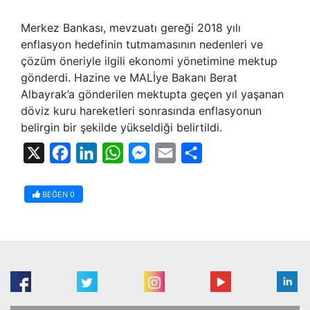
Merkez Bankası, mevzuatı gereği 2018 yılı
enflasyon hedefinin tutmamasının nedenleri ve
çözüm öneriyle ilgili ekonomi yönetimine mektup
gönderdi. Hazine ve MALİye Bakanı Berat
Albayrak’a gönderilen mektupta geçen yıl yaşanan
döviz kuru hareketleri sonrasında enflasyonun
belirgin bir şekilde yükseldiği belirtildi.
X
Facebook
LinkedIn
WhatsApp
Messenger
Email
Share
BEĞEN
0