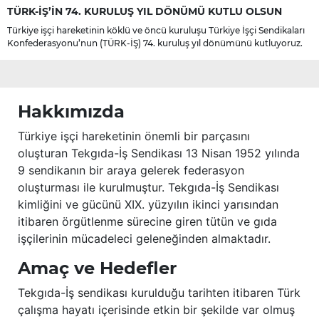
TÜRK-İŞ’İN 74. KURULUŞ YIL DÖNÜMÜ KUTLU OLSUN
Türkiye işçi hareketinin köklü ve öncü kuruluşu Türkiye İşçi Sendikaları
Konfederasyonu’nun (TÜRK-İŞ) 74. kuruluş yıl dönümünü kutluyoruz.
Hakkımızda
Türkiye işçi hareketinin önemli bir parçasını
oluşturan Tekgıda-İş Sendikası 13 Nisan 1952 yılında
9 sendikanın bir araya gelerek federasyon
oluşturması ile kurulmuştur. Tekgıda-İş Sendikası
kimliğini ve gücünü XIX. yüzyılın ikinci yarısından
itibaren örgütlenme sürecine giren tütün ve gıda
işçilerinin mücadeleci geleneğinden almaktadır.
Amaç ve Hedefler
Tekgıda-İş sendikası kurulduğu tarihten itibaren Türk
çalışma hayatı içerisinde etkin bir şekilde var olmuş