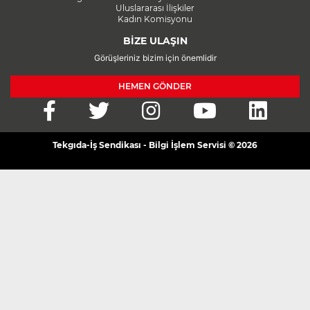
Uluslararası İlişkiler
Kadın Komisyonu
BİZE ULAŞIN
Görüşleriniz bizim için önemlidir
HEMEN GÖNDER
Tekgıda-İş Sendikası - Bilgi İşlem Servisi © 2026