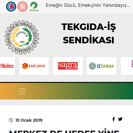
Emeğin Gücü, Emekçinin Yanındayız...
TEKGIDA-İŞ
SENDİKASI
31 Ocak 2019