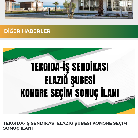
DİĞER HABERLER
TEKGIDA-İŞ SENDİKASI ELAZIĞ ŞUBESİ KONGRE SEÇİM
SONUÇ İLANI