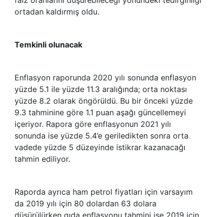
ortadan kaldırmış oldu.
Temkinli olunacak
Enflasyon raporunda 2020 yılı sonunda enflasyon
yüzde 5.1 ile yüzde 11.3 aralığında; orta noktası
yüzde 8.2 olarak öngörüldü. Bu bir önceki yüzde
9.3 tahminine göre 1.1 puan aşağı güncellemeyi
içeriyor. Rapora göre enflasyonun 2021 yılı
sonunda ise yüzde 5.4’e geriledikten sonra orta
vadede yüzde 5 düzeyinde istikrar kazanacağı
tahmin ediliyor.
Raporda ayrıca ham petrol fiyatları için varsayım
da 2019 yılı için 80 dolardan 63 dolara
düşürülürken gıda enflasyonu tahmini ise 2019 için