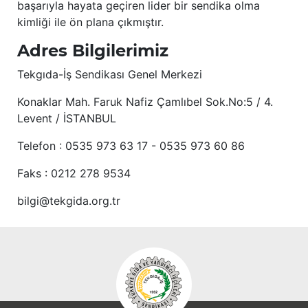
başarıyla hayata geçiren lider bir sendika olma
kimliği ile ön plana çıkmıştır.
Adres Bilgilerimiz
Tekgıda-İş Sendikası Genel Merkezi
Konaklar Mah. Faruk Nafiz Çamlıbel Sok.No:5 / 4.
Levent / İSTANBUL
Telefon : 0535 973 63 17 - 0535 973 60 86
Faks : 0212 278 9534
bilgi@tekgida.org.tr