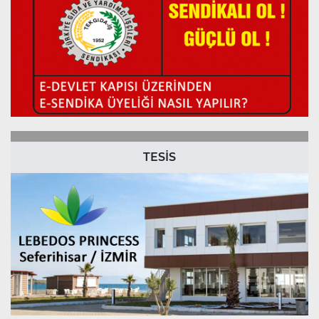
TESİS