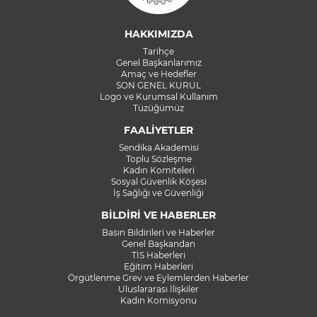
HAKKIMIZDA
Tarihçe
Genel Başkanlarımız
Amaç ve Hedefler
SON GENEL KURUL
Logo ve Kurumsal Kullanım
Tüzüğümüz
FAALİYETLER
Sendika Akademisi
Toplu Sözleşme
Kadın Komiteleri
Sosyal Güvenlik Köşesi
İş Sağlığı ve Güvenliği
BİLDİRİ VE HABERLER
Basın Bildirileri ve Haberler
Genel Başkandan
TİS Haberleri
Eğitim Haberleri
Örgütlenme Grev ve Eylemlerden Haberler
Uluslararası İlişkiler
Kadın Komisyonu