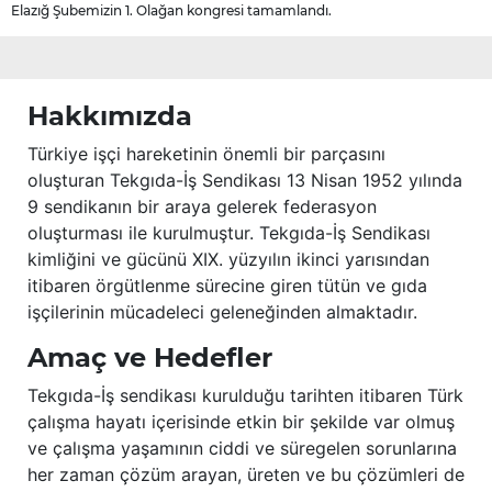
Elazığ Şubemizin 1. Olağan kongresi tamamlandı.
Hakkımızda
Türkiye işçi hareketinin önemli bir parçasını
oluşturan Tekgıda-İş Sendikası 13 Nisan 1952 yılında
9 sendikanın bir araya gelerek federasyon
oluşturması ile kurulmuştur. Tekgıda-İş Sendikası
kimliğini ve gücünü XIX. yüzyılın ikinci yarısından
itibaren örgütlenme sürecine giren tütün ve gıda
işçilerinin mücadeleci geleneğinden almaktadır.
Amaç ve Hedefler
Tekgıda-İş sendikası kurulduğu tarihten itibaren Türk
çalışma hayatı içerisinde etkin bir şekilde var olmuş
ve çalışma yaşamının ciddi ve süregelen sorunlarına
her zaman çözüm arayan, üreten ve bu çözümleri de