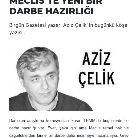
MECLİS’TE YENİ BİR
DARBE HAZIRLIĞI
Birgün Gazetesi yazarı Aziz Çelik´in bugünkü köşe
yazısı..
Darbeleri araştırma komisyonları kuran TBMM’de bugünlerde bir
darbe hazırlığı var. Evet, şaka gibi ama Meclis temel hak ve
özgürlüklerden birine bir darbe daha indirmeye hazırlanıyor. Grev