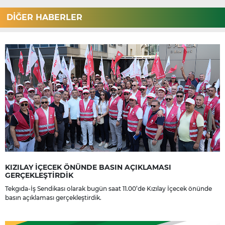
DİĞER HABERLER
KIZILAY İÇECEK ÖNÜNDE BASIN AÇIKLAMASI
GERÇEKLEŞTİRDİK
Tekgıda-İş Sendikası olarak bugün saat 11.00’de Kızılay İçecek önünde
basın açıklaması gerçekleştirdik.