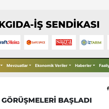
KGIDA-İŞ SENDİKASI
Mevzuatlar
Ekonomik Veriler
Haberler
Faali
S GÖRÜŞMELERİ BAŞLADI