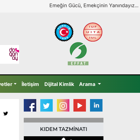
Emeğin Gücü, Emekçinin Yanındayız...
yetler
İletişim
Dijital Kimlik
Arama
KIDEM TAZMİNATI