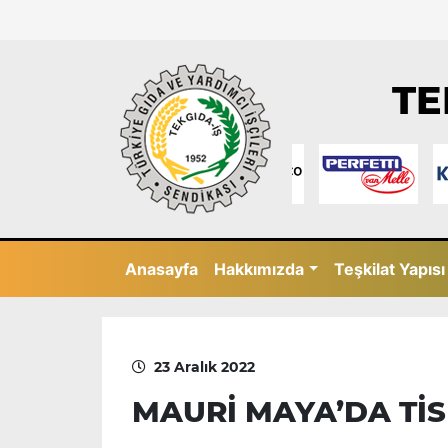
TE
Anasayfa
Hakkımızda
Teşkilat Yapısı
23 Aralık 2022
MAURİ MAYA’DA Tİ