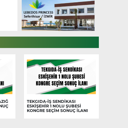
AZIĞ
TEKGIDA-İŞ SENDİKASI
ONUÇ
ESKİŞEHİR 1 NOLU ŞUBESİ
KONGRE SEÇİM SONUÇ İLANI