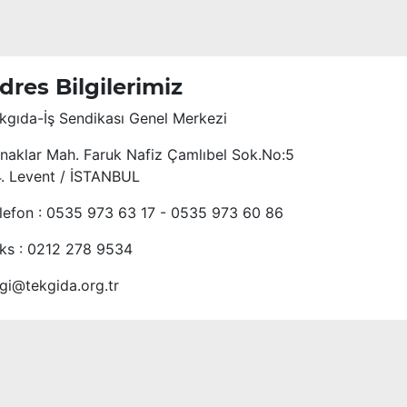
dres Bilgilerimiz
kgıda-İş Sendikası Genel Merkezi
naklar Mah. Faruk Nafiz Çamlıbel Sok.No:5
4. Levent / İSTANBUL
lefon : 0535 973 63 17 - 0535 973 60 86
ks : 0212 278 9534
lgi@tekgida.org.tr