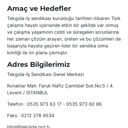
Amaç ve Hedefler
Tekgıda-İş sendikası kurulduğu tarihten itibaren Türk
çalışma hayatı içerisinde etkin bir şekilde var olmuş
ve çalışma yaşamının ciddi ve süregelen sorunlarına
her zaman çözüm arayan, üreten ve bu çözümleri de
başarıyla hayata geçiren lider bir sendika olma
kimliği ile ön plana çıkmıştır.
Adres Bilgilerimiz
Tekgıda-İş Sendikası Genel Merkezi
Konaklar Mah. Faruk Nafiz Çamlıbel Sok.No:5 / 4.
Levent / İSTANBUL
Telefon : 0535 973 63 17 - 0535 973 60 86
Faks : 0212 278 9534
bilgi@tekgida.org.tr