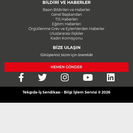
BİLDİRİ VE HABERLER
Basın Bildirileri ve Haberler
Genel Başkandan
TİS Haberleri
Eğitim Haberleri
Örgütlenme Grev ve Eylemlerden Haberler
Uluslararası İlişkiler
Kadın Komisyonu
BİZE ULAŞIN
Görüşleriniz bizim için önemlidir
HEMEN GÖNDER
Tekgıda-İş Sendikası - Bilgi İşlem Servisi © 2026