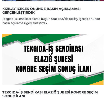
KIZILAY İÇECEK ÖNÜNDE BASIN AÇIKLAMASI
GERÇEKLEŞTİRDİK
Tekgıda-İş Sendikası olarak bugün saat 11.00’de Kızılay İçecek önünde
basın açıklaması gerçekleştirdik.
TEKGIDA-İŞ SENDİKASI ELAZIĞ ŞUBESİ KONGRE SEÇİM
SONUÇ İLANI