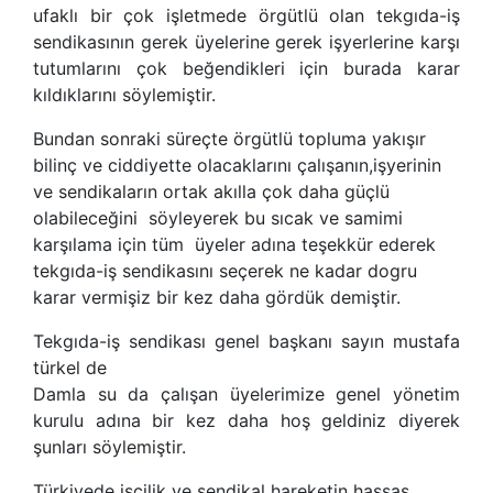
ufaklı bir çok işletmede örgütlü olan tekgıda-iş
sendikasının gerek üyelerine gerek işyerlerine karşı
tutumlarını çok beğendikleri için burada karar
kıldıklarını söylemiştir.
Bundan sonraki süreçte örgütlü topluma yakışır
bilinç ve ciddiyette olacaklarını çalışanın,işyerinin
ve sendikaların ortak akılla çok daha güçlü
olabileceğini söyleyerek bu sıcak ve samimi
karşılama için tüm üyeler adına teşekkür ederek
tekgıda-iş sendikasını seçerek ne kadar dogru
karar vermişiz bir kez daha gördük demiştir.
Tekgıda-iş sendikası genel başkanı sayın mustafa
türkel de
Damla su da çalışan üyelerimize genel yönetim
kurulu adına bir kez daha hoş geldiniz diyerek
şunları söylemiştir.
Türkiyede işçilik ve sendikal hareketin hassas