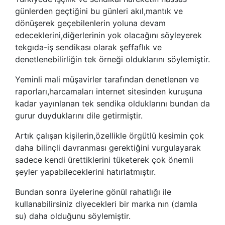
günlerden geçtiğini bu günleri akıl,mantık ve
dönüşerek geçebilenlerin yoluna devam
edeceklerini,diğerlerinin yok olacağını söyleyerek
tekgıda-iş sendikası olarak şeffaflık ve
denetlenebilirliğin tek örneği olduklarını söylemiştir.
Yeminli mali müşavirler tarafından denetlenen ve
raporları,harcamaları internet sitesinden kuruşuna
kadar yayınlanan tek sendika olduklarını bundan da
gurur duyduklarını dile getirmiştir.
Artık çalışan kişilerin,özellikle örgütlü kesimin çok
daha bilinçli davranması gerektiğini vurgulayarak
sadece kendi ürettiklerini tüketerek çok önemli
şeyler yapabileceklerini hatırlatmıştır.
Bundan sonra üyelerine gönül rahatlığı ile
kullanabilirsiniz diyecekleri bir marka nın (damla
su) daha olduğunu söylemiştir.