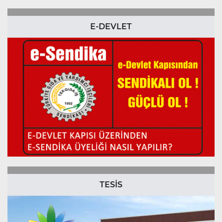
E-DEVLET
TESİS