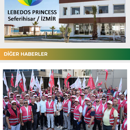
DİĞER HABERLER