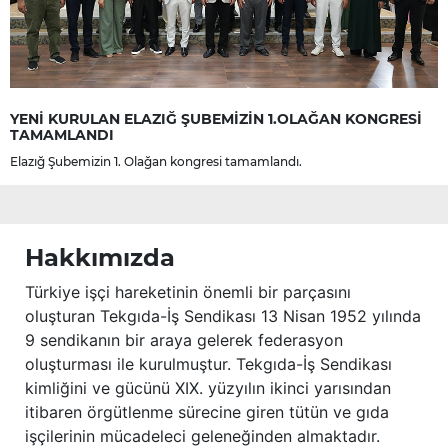
YENİ KURULAN ELAZIĞ ŞUBEMİZİN 1.OLAĞAN KONGRESİ
TAMAMLANDI
Elazığ Şubemizin 1. Olağan kongresi tamamlandı.
Hakkımızda
Türkiye işçi hareketinin önemli bir parçasını
oluşturan Tekgıda-İş Sendikası 13 Nisan 1952 yılında
9 sendikanın bir araya gelerek federasyon
oluşturması ile kurulmuştur. Tekgıda-İş Sendikası
kimliğini ve gücünü XIX. yüzyılın ikinci yarısından
itibaren örgütlenme sürecine giren tütün ve gıda
işçilerinin mücadeleci geleneğinden almaktadır.