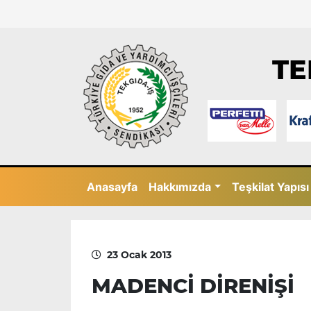
TE
Anasayfa
Hakkımızda
Teşkilat Yapısı
23 Ocak 2013
MADENCİ DİRENİŞİ