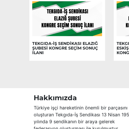
TEKGIDA-İŞ SENDİKASI ELAZIĞ
TEKGI
ŞUBESİ KONGRE SEÇİM SONUÇ
ESKİŞ
İLANI
KONG
Hakkımızda
Türkiye işçi hareketinin önemli bir parçasını
oluşturan Tekgıda-İş Sendikası 13 Nisan 19
yılında 9 sendikanın bir araya gelerek
federasyon oluşturması ile kurulmuştur.