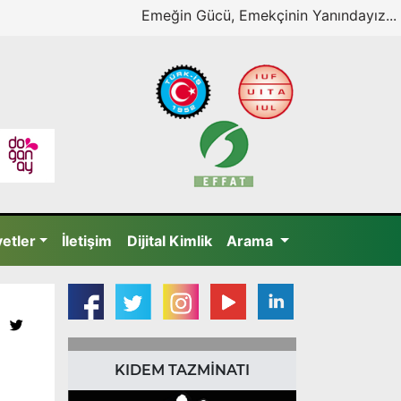
Emeğin Gücü, Emekçinin Yanındayız...
yetler
İletişim
Dijital Kimlik
Arama
KIDEM TAZMİNATI