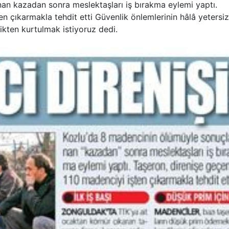
n kazadan sonra meslektaşları iş bırakma eylemi yaptı.
n çıkarmakla tehdit etti Güvenlik önlemlerinin hâlâ yetersiz
ikten kurtulmak istiyoruz dedi.