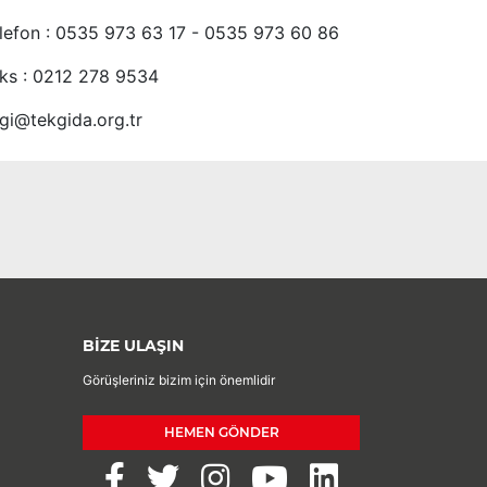
lefon : 0535 973 63 17 - 0535 973 60 86
ks : 0212 278 9534
lgi@tekgida.org.tr
BİZE ULAŞIN
Görüşleriniz bizim için önemlidir
HEMEN GÖNDER