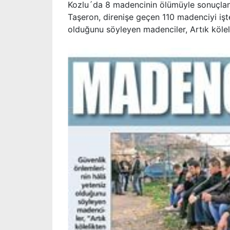
Kozlu´da 8 madencinin ölümüyle sonuçlana
Taşeron, direnişe geçen 110 madenciyi işte
olduğunu söyleyen madenciler, Artık kölel