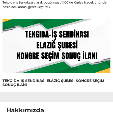
Tekgıda-İş Sendikası olarak bugün saat 11.00’de Kızılay İçecek önünde
basın açıklaması gerçekleştirdik.
TEKGIDA-İŞ SENDİKASI ELAZIĞ ŞUBESİ KONGRE SEÇİM
SONUÇ İLANI
Hakkımızda