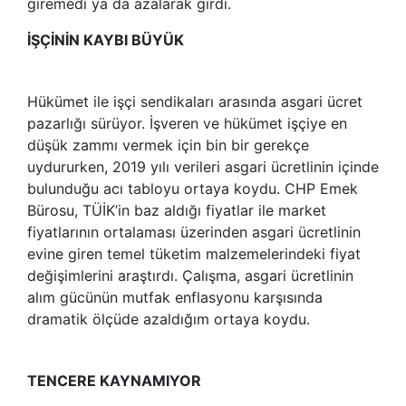
giremedi ya da azalarak girdi.
İŞÇİNİN KAYBI BÜYÜK
Hükümet ile işçi sendikaları arasında asgari ücret
pazarlığı sürüyor. İşveren ve hükümet işçiye en
düşük zammı vermek için bin bir gerekçe
uydururken, 2019 yılı verileri asgari ücretlinin içinde
bulunduğu acı tabloyu ortaya koydu. CHP Emek
Bürosu, TÜİK’in baz aldığı fiyatlar ile market
fiyatlarının ortalaması üzerinden asgari ücretlinin
evine giren temel tüketim malzemelerindeki fiyat
değişimlerini araştırdı. Çalışma, asgari ücretlinin
alım gücünün mutfak enflasyonu karşısında
dramatik ölçüde azaldığım ortaya koydu.
TENCERE KAYNAMIYOR