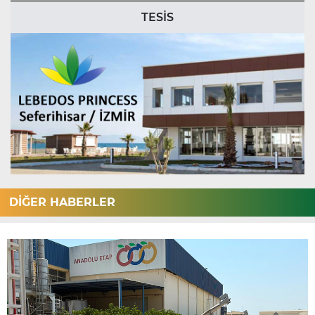
TESİS
DİĞER HABERLER