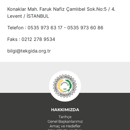
Konaklar Mah. Faruk Nafiz Çamlıbel Sok.No:5 / 4.
Levent / İSTANBUL
Telefon : 0535 973 63 17 - 0535 973 60 86
Faks : 0212 278 9534
bilgi@tekgida.org.tr
HAKKIMIZDA
Tarihçe
Genel Başkanlarımız
Amaç ve Hedefler