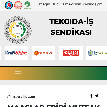
Emeğin Gücü, Emekçinin Yanındayız...
TEKGIDA-İŞ
SENDİKASI
13 Aralık 2019