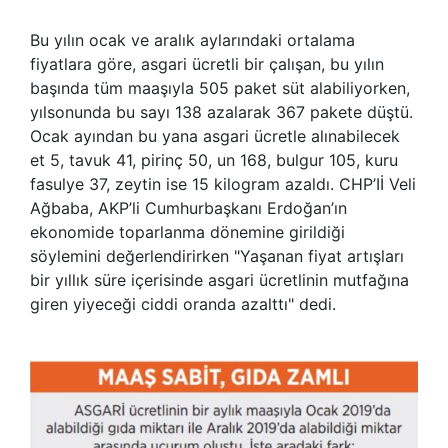
Bu yılın ocak ve aralık aylarındaki ortalama
fiyatlara göre, asgari ücretli bir çalışan, bu yılın
başında tüm maaşıyla 505 paket süt alabiliyorken,
yılsonunda bu sayı 138 azalarak 367 pakete düştü.
Ocak ayından bu yana asgari ücretle alınabilecek
et 5, tavuk 41, pirinç 50, un 168, bulgur 105, kuru
fasulye 37, zeytin ise 15 kilogram azaldı. CHP’Iİ Veli
Ağbaba, AKP’li Cumhurbaşkanı Erdoğan’ın
ekonomide toparlanma dönemine girildiği
söylemini değerlendirirken "Yaşanan fiyat artışları
bir yıllık süre içerisinde asgari ücretlinin mutfağına
giren yiyeceği ciddi oranda azalttı" dedi.