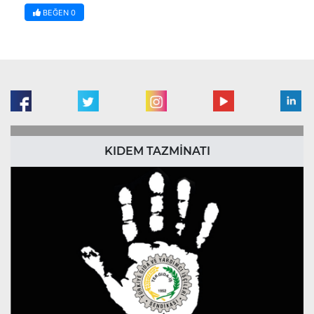
BEĞEN
0
KIDEM TAZMİNATI