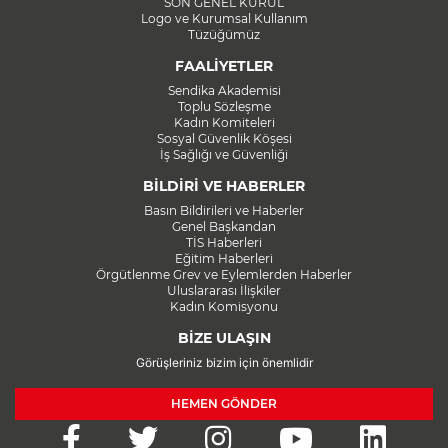
SON GENEL KURUL
Logo ve Kurumsal Kullanım
Tüzüğümüz
FAALİYETLER
Sendika Akademisi
Toplu Sözleşme
Kadın Komiteleri
Sosyal Güvenlik Köşesi
İş Sağlığı ve Güvenliği
BİLDİRİ VE HABERLER
Basın Bildirileri ve Haberler
Genel Başkandan
TİS Haberleri
Eğitim Haberleri
Örgütlenme Grev ve Eylemlerden Haberler
Uluslararası İlişkiler
Kadın Komisyonu
BİZE ULAŞIN
Görüşleriniz bizim için önemlidir
HEMEN GÖNDER