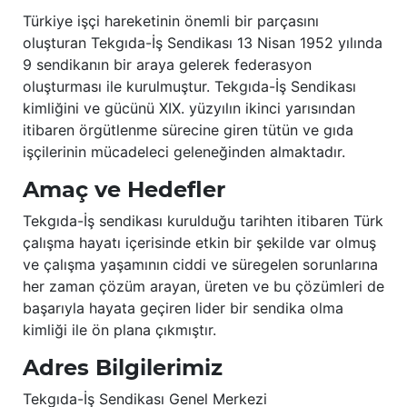
Türkiye işçi hareketinin önemli bir parçasını
oluşturan Tekgıda-İş Sendikası 13 Nisan 1952 yılında
9 sendikanın bir araya gelerek federasyon
oluşturması ile kurulmuştur. Tekgıda-İş Sendikası
kimliğini ve gücünü XIX. yüzyılın ikinci yarısından
itibaren örgütlenme sürecine giren tütün ve gıda
işçilerinin mücadeleci geleneğinden almaktadır.
Amaç ve Hedefler
Tekgıda-İş sendikası kurulduğu tarihten itibaren Türk
çalışma hayatı içerisinde etkin bir şekilde var olmuş
ve çalışma yaşamının ciddi ve süregelen sorunlarına
her zaman çözüm arayan, üreten ve bu çözümleri de
başarıyla hayata geçiren lider bir sendika olma
kimliği ile ön plana çıkmıştır.
Adres Bilgilerimiz
Tekgıda-İş Sendikası Genel Merkezi