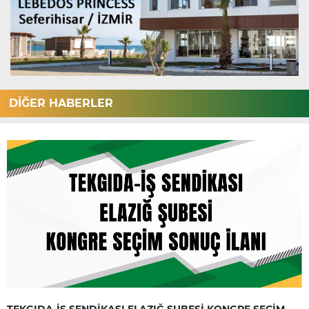
DİĞER HABERLER
TEKGIDA-İŞ SENDİKASI ELAZIĞ ŞUBESİ KONGRE SEÇİM