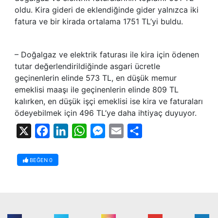
oldu. Kira gideri de eklendiğinde gider yalnızca iki
fatura ve bir kirada ortalama 1751 TL’yi buldu.
– Doğalgaz ve elektrik faturası ile kira için ödenen
tutar değerlendirildiğinde asgari ücretle
geçinenlerin elinde 573 TL, en düşük memur
emeklisi maaşı ile geçinenlerin elinde 809 TL
kalırken, en düşük işçi emeklisi ise kira ve faturaları
ödeyebilmek için 496 TL’ye daha ihtiyaç duyuyor.
X
Facebook
LinkedIn
WhatsApp
Messenger
Email
Share
BEĞEN
0