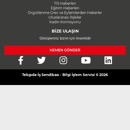
TİS Haberleri
Eğitim Haberleri
Örgütlenme Grev ve Eylemlerden Haberler
Uluslararası İlişkiler
Kadın Komisyonu
BİZE ULAŞIN
Görüşleriniz bizim için önemlidir
HEMEN GÖNDER
Tekgıda-İş Sendikası - Bilgi İşlem Servisi © 2026