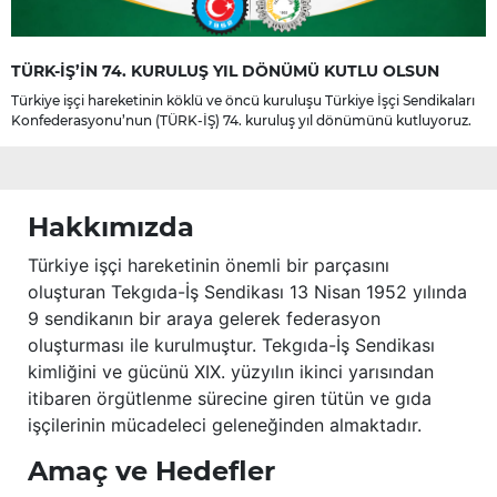
TÜRK-İŞ’İN 74. KURULUŞ YIL DÖNÜMÜ KUTLU OLSUN
Türkiye işçi hareketinin köklü ve öncü kuruluşu Türkiye İşçi Sendikaları
Konfederasyonu’nun (TÜRK-İŞ) 74. kuruluş yıl dönümünü kutluyoruz.
Hakkımızda
Türkiye işçi hareketinin önemli bir parçasını
oluşturan Tekgıda-İş Sendikası 13 Nisan 1952 yılında
9 sendikanın bir araya gelerek federasyon
oluşturması ile kurulmuştur. Tekgıda-İş Sendikası
kimliğini ve gücünü XIX. yüzyılın ikinci yarısından
itibaren örgütlenme sürecine giren tütün ve gıda
işçilerinin mücadeleci geleneğinden almaktadır.
Amaç ve Hedefler