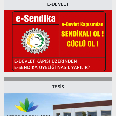
E-DEVLET
TESİS