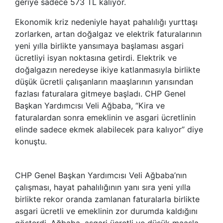
geriye sadece 573 TL kalıyor.
Ekonomik kriz nedeniyle hayat pahalılığı yurttaşı
zorlarken, artan doğalgaz ve elektrik faturalarının
yeni yılla birlikte yansımaya başlaması asgari
ücretliyi isyan noktasına getirdi. Elektrik ve
doğalgazın neredeyse ikiye katlanmasıyla birlikte
düşük ücretli çalışanların maaşlarının yarısından
fazlası faturalara gitmeye başladı. CHP Genel
Başkan Yardımcısı Veli Ağbaba, “Kira ve
faturalardan sonra emeklinin ve asgari ücretlinin
elinde sadece ekmek alabilecek para kalıyor” diye
konuştu.
CHP Genel Başkan Yardımcısı Veli Ağbaba’nın
çalışması, hayat pahalılığının yanı sıra yeni yılla
birlikte rekor oranda zamlanan faturalarla birlikte
asgari ücretli ve emeklinin zor durumda kaldığını
gösterdi. Ağbaba, asgari ücretli ve düşük maaşla