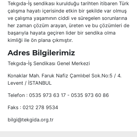
Tekgıda-İş sendikası kurulduğu tarihten itibaren Türk
çalışma hayatı içerisinde etkin bir şekilde var olmuş
ve çalışma yaşamının ciddi ve süregelen sorunlarına
her zaman çözüm arayan, üreten ve bu çözümleri de
başarıyla hayata geçiren lider bir sendika olma
kimliği ile ön plana çıkmıştır.
Adres Bilgilerimiz
Tekgıda-İş Sendikası Genel Merkezi
Konaklar Mah. Faruk Nafiz Çamlıbel Sok.No:5 / 4.
Levent / İSTANBUL
Telefon : 0535 973 63 17 - 0535 973 60 86
Faks : 0212 278 9534
bilgi@tekgida.org.tr