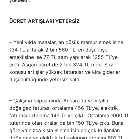
ÜCRET ARTIŞLARI YETERSİZ
– Yeni yılda maaşlar, en düşük memur emeklisine
134 TL artarak 2 bin 560 TL, en düşük işçi
emeklisine ise 77 TL zam yapılarak 1255 TL’ye
çıktı. Asgari ücret de 2 bin 324 TL oldu. Söz
konusu artışlar yüksek faturalar ve kira giderleri
düşünüldüğünde yetersiz kaldı.
– Çalışma kapsamında Ankara’da yeni yılla
doğalgaz faturası ortalama 456 TL’ye, elektrik
faturası ortalama 145 TL’ye çıktı. Ortalama 1000 TL
tutarında olan kiralar da bin 150 TL’ye çıktı. Buna
göre yalnızca kışın ısınma için en çok kullanılan
doğalgaz ve elektrik faturalarının toplamı 601 TL