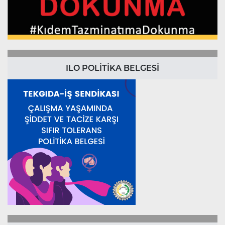
ILO POLİTİKA BELGESİ