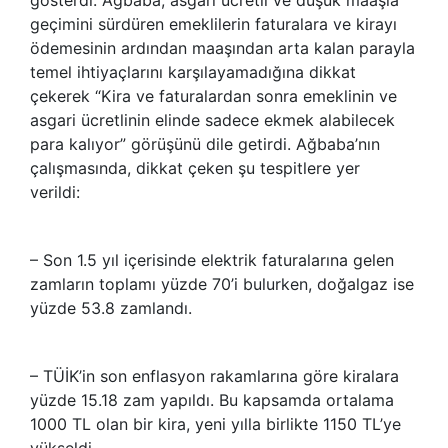
geçimini sürdüren emeklilerin faturalara ve kirayı
ödemesinin ardından maaşından arta kalan parayla
temel ihtiyaçlarını karşılayamadığına dikkat
çekerek “Kira ve faturalardan sonra emeklinin ve
asgari ücretlinin elinde sadece ekmek alabilecek
para kalıyor” görüşünü dile getirdi. Ağbaba’nın
çalışmasında, dikkat çeken şu tespitlere yer
verildi:
– Son 1.5 yıl içerisinde elektrik faturalarına gelen
zamların toplamı yüzde 70’i bulurken, doğalgaz ise
yüzde 53.8 zamlandı.
– TÜİK’in son enflasyon rakamlarına göre kiralara
yüzde 15.18 zam yapıldı. Bu kapsamda ortalama
1000 TL olan bir kira, yeni yılla birlikte 1150 TL’ye
yükseldi.