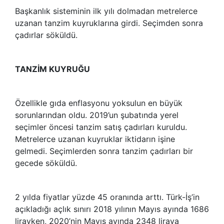
Başkanlık sisteminin ilk yılı dolmadan metrelerce
uzanan tanzim kuyruklarına girdi. Seçimden sonra
çadırlar söküldü.
TANZİM KUYRUĞU
Özellikle gıda enflasyonu yoksulun en büyük
sorunlarından oldu. 2019’un şubatında yerel
seçimler öncesi tanzim satış çadırları kuruldu.
Metrelerce uzanan kuyruklar iktidarın işine
gelmedi. Seçimlerden sonra tanzim çadırları bir
gecede söküldü.
2 yılda fiyatlar yüzde 45 oranında arttı. Türk-İş’in
açıkladığı açlık sınırı 2018 yılının Mayıs ayında 1686
lirayken, 2020’nin Mayıs ayında 2348 liraya