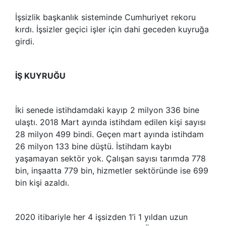
İşsizlik başkanlık sisteminde Cumhuriyet rekoru
kırdı. İşsizler geçici işler için dahi geceden kuyruğa
girdi.
İŞ KUYRUĞU
İki senede istihdamdaki kayıp 2 milyon 336 bine
ulaştı. 2018 Mart ayında istihdam edilen kişi sayısı
28 milyon 499 bindi. Geçen mart ayında istihdam
26 milyon 133 bine düştü. İstihdam kaybı
yaşamayan sektör yok. Çalışan sayısı tarımda 778
bin, inşaatta 779 bin, hizmetler sektöründe ise 699
bin kişi azaldı.
2020 itibariyle her 4 işsizden 1’i 1 yıldan uzun