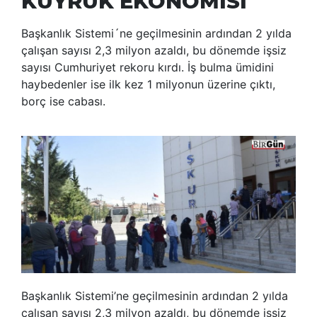
KUYRUK EKONOMİSİ
Başkanlık Sistemi´ne geçilmesinin ardından 2 yılda
çalışan sayısı 2,3 milyon azaldı, bu dönemde işsiz
sayısı Cumhuriyet rekoru kırdı. İş bulma ümidini
haybedenler ise ilk kez 1 milyonun üzerine çıktı,
borç ise cabası.
Başkanlık Sistemi’ne geçilmesinin ardından 2 yılda
çalışan sayısı 2,3 milyon azaldı, bu dönemde işsiz