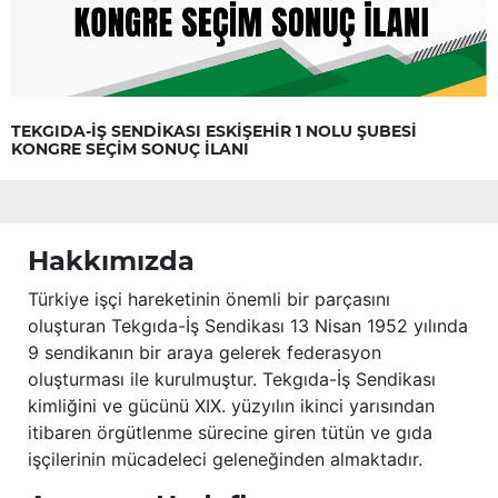
TEKGIDA-İŞ SENDİKASI ESKİŞEHİR 1 NOLU ŞUBESİ
KONGRE SEÇİM SONUÇ İLANI
Hakkımızda
Türkiye işçi hareketinin önemli bir parçasını
oluşturan Tekgıda-İş Sendikası 13 Nisan 1952 yılında
9 sendikanın bir araya gelerek federasyon
oluşturması ile kurulmuştur. Tekgıda-İş Sendikası
kimliğini ve gücünü XIX. yüzyılın ikinci yarısından
itibaren örgütlenme sürecine giren tütün ve gıda
işçilerinin mücadeleci geleneğinden almaktadır.