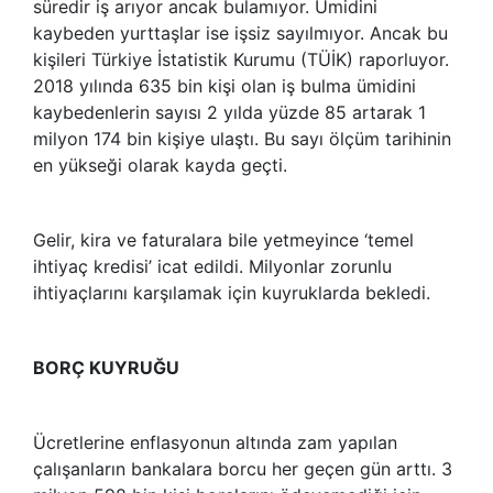
süredir iş arıyor ancak bulamıyor. Ümidini
kaybeden yurttaşlar ise işsiz sayılmıyor. Ancak bu
kişileri Türkiye İstatistik Kurumu (TÜİK) raporluyor.
2018 yılında 635 bin kişi olan iş bulma ümidini
kaybedenlerin sayısı 2 yılda yüzde 85 artarak 1
milyon 174 bin kişiye ulaştı. Bu sayı ölçüm tarihinin
en yükseği olarak kayda geçti.
Gelir, kira ve faturalara bile yetmeyince ‘temel
ihtiyaç kredisi’ icat edildi. Milyonlar zorunlu
ihtiyaçlarını karşılamak için kuyruklarda bekledi.
BORÇ KUYRUĞU
Ücretlerine enflasyonun altında zam yapılan
çalışanların bankalara borcu her geçen gün arttı. 3