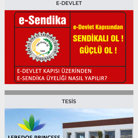
E-DEVLET
TESİS