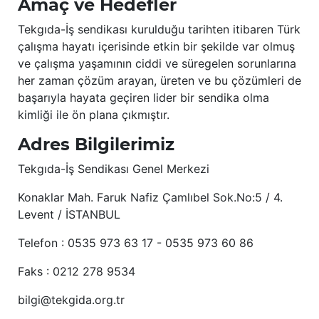
Amaç ve Hedefler
Tekgıda-İş sendikası kurulduğu tarihten itibaren Türk
çalışma hayatı içerisinde etkin bir şekilde var olmuş
ve çalışma yaşamının ciddi ve süregelen sorunlarına
her zaman çözüm arayan, üreten ve bu çözümleri de
başarıyla hayata geçiren lider bir sendika olma
kimliği ile ön plana çıkmıştır.
Adres Bilgilerimiz
Tekgıda-İş Sendikası Genel Merkezi
Konaklar Mah. Faruk Nafiz Çamlıbel Sok.No:5 / 4.
Levent / İSTANBUL
Telefon : 0535 973 63 17 - 0535 973 60 86
Faks : 0212 278 9534
bilgi@tekgida.org.tr