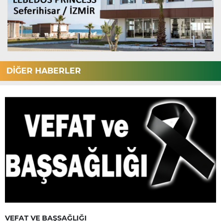
DİĞER HABERLER
VEFAT VE BAŞSAĞLIĞI