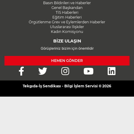
Basın Bildirileri ve Haberler
Genel Başkandan
TİS Haberleri
Eğitim Haberleri
Örgütlenme Grev ve Eylemlerden Haberler
Uluslararası İlişkiler
Kadın Komisyonu
BİZE ULAŞIN
Görüşleriniz bizim için önemlidir
HEMEN GÖNDER
Tekgıda-İş Sendikası - Bilgi İşlem Servisi © 2026