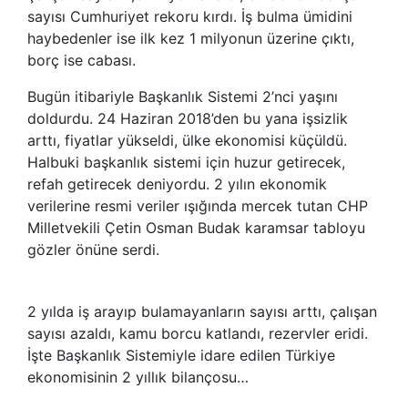
sayısı Cumhuriyet rekoru kırdı. İş bulma ümidini
haybedenler ise ilk kez 1 milyonun üzerine çıktı,
borç ise cabası.
Bugün itibariyle Başkanlık Sistemi 2’nci yaşını
doldurdu. 24 Haziran 2018’den bu yana işsizlik
arttı, fiyatlar yükseldi, ülke ekonomisi küçüldü.
Halbuki başkanlık sistemi için huzur getirecek,
refah getirecek deniyordu. 2 yılın ekonomik
verilerine resmi veriler ışığında mercek tutan CHP
Milletvekili Çetin Osman Budak karamsar tabloyu
gözler önüne serdi.
2 yılda iş arayıp bulamayanların sayısı arttı, çalışan
sayısı azaldı, kamu borcu katlandı, rezervler eridi.
İşte Başkanlık Sistemiyle idare edilen Türkiye
ekonomisinin 2 yıllık bilançosu…