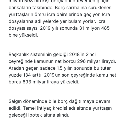
milyon 598 bin kişi borçlarını ödeyemediği için
bankaların takibinde. Borç sarmalına sürüklenen
yurttaşların ömrü icra dairelerinde geçiyor. İcra
dosyalarına adliyelerde yer bulamıyorlar. İcra
dosyası sayısı 2019 yılı sonunda 31 milyon 485
bine yükseldi.
Başkanlık sisteminin geldiği 2018’in 2’nci
çeyreğinde kamunun net borcu 296 milyar liraydı.
Aradan geçen sadece 1,5 yılın sonunda bu tutar
yüzde 134 arttı. 2019’un son çeyreğinde kamu net
borcu 693 milyar liraya yükseldi.
Salgın döneminde bile borç dağıtılmaya devam
edildi. Temel ihtiyaç kredisi adı altında yurttaşın
geleceği ipotek altına alındı.