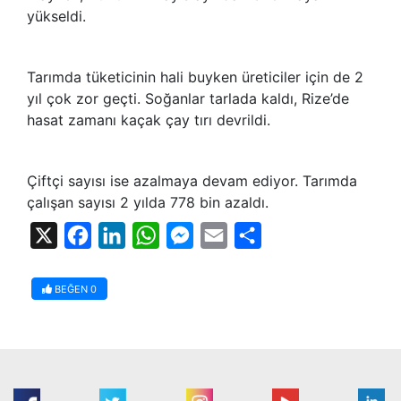
yükseldi.
Tarımda tüketicinin hali buyken üreticiler için de 2
yıl çok zor geçti. Soğanlar tarlada kaldı, Rize’de
hasat zamanı kaçak çay tırı devrildi.
Çiftçi sayısı ise azalmaya devam ediyor. Tarımda
çalışan sayısı 2 yılda 778 bin azaldı.
X
Facebook
LinkedIn
WhatsApp
Messenger
Email
Share
BEĞEN
0