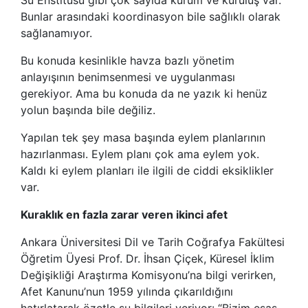
Bunlar arasındaki koordinasyon bile sağlıklı olarak
sağlanamıyor.
Bu konuda kesinlikle havza bazlı yönetim
anlayışının benimsenmesi ve uygulanması
gerekiyor. Ama bu konuda da ne yazık ki henüz
yolun başında bile değiliz.
Yapılan tek şey masa başında eylem planlarının
hazırlanması. Eylem planı çok ama eylem yok.
Kaldı ki eylem planları ile ilgili de ciddi eksiklikler
var.
Kuraklık en fazla zarar veren ikinci afet
Ankara Üniversitesi Dil ve Tarih Coğrafya Fakültesi
Öğretim Üyesi Prof. Dr. İhsan Çiçek, Küresel İklim
Değişikliği Araştırma Komisyonu’na bilgi verirken,
Afet Kanunu’nun 1959 yılında çıkarıldığını
hatırlatarak özetle şu bilgileri veriyor: “Bizim esas