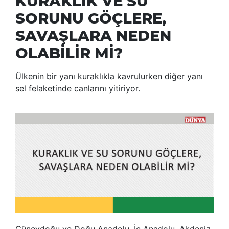
KURAKLIK VE SU
SORUNU GÖÇLERE,
SAVAŞLARA NEDEN
OLABİLİR Mİ?
Ülkenin bir yanı kuraklıkla kavrulurken diğer yanı
sel felaketinde canlarını yitiriyor.
Güneydoğu ve Doğu Anadolu, İç Anadolu, Akdeniz