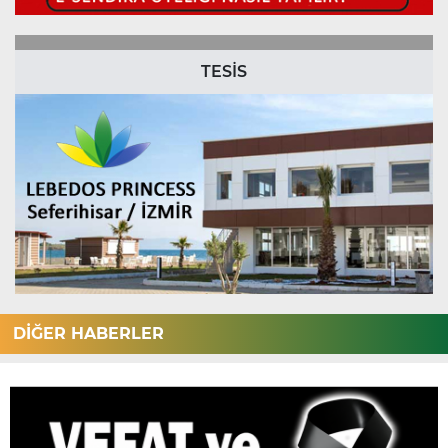
TESİS
DİĞER HABERLER