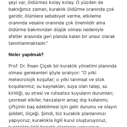
şeyi var, öldürmez kolay kolay. O yüzden de
baktığımız zaman, kuraklık öldürme oranında çok
geridir, ölümlere sebebiyet verme, etkileme
oranında vesaire oranında çok önemlidir ama
öldürme bakımından düşük olması nedeniyle
afetler arasında geri planda kalan bir unsur olarak
tanımlanmaktadır.”
Neler yapılmalı?
Prof. Dr. İhsan Çiçek bir kuraklık yönetimi planında
olması gerekenleri şöyle sıralıyor: “O yılki
meteorolojik koşullar; o yılki tarımsal ve stok
koşullarımız; su kaynakları, suya olan talep, su
kirliliği, su stresi ve ruhsatsız kuyuların durumları;
çevresel etkiler, havzaların amaç dışı kullanımı;
çiftçinin baş edebilmesi için gelir durumu ve olayın
şiddeti, ölçeği. Şimdi, biz kuraklık planlarımızı
yapıyoruz, kuraklıkla ilgili kurul oluşturuyoruz,
kuraklıkla ilgili hazırlık planlarını yapıyoruz,