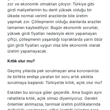
zor ve ekonomik olmaktan çıkıyor. Türkiye gibi
girdi maliyetlerinin bu denli yüksek olduğu bir
ülkede normal verimli arazilerde bile üretim
yapmak zor. Çölleşmenin olduğu alanlarda araziler
tamamen kaybediliyor. Bugün ekonomik sorunlar,
yüksek girdi fiyatları nedeniyle ekim yapamayan
çiftçi, çölleşmenin yaşandığı topraklarda yarın öbür
gün girdi fiyatları uygun olsa bile ekonomik olarak
üretim yapamayacak.
Kıtlık olur mu?
Geçmiş yıllarda pek sorulmayan ama koronavirüs
ile birlikte endişe yaratan bir soru artık sıklıkla
sorulmaya başlandı: Türkiye’de kıtlık, açlık olur mu?
Eskiden bu soruya güler geçerdik. Ama bugün aynı
rahatlıkta kıtlık, açlık olmaz diyemiyoruz. Gerekli
önlemler alınmazsa, tarımsal üretim politikalarında
değişiklik yapılmazsa, çiftçi ürettiği üründen para