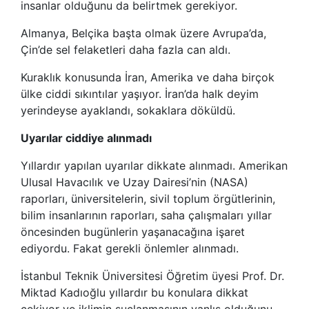
insanlar olduğunu da belirtmek gerekiyor.
Almanya, Belçika başta olmak üzere Avrupa’da,
Çin’de sel felaketleri daha fazla can aldı.
Kuraklık konusunda İran, Amerika ve daha birçok
ülke ciddi sıkıntılar yaşıyor. İran’da halk deyim
yerindeyse ayaklandı, sokaklara döküldü.
Uyarılar ciddiye alınmadı
Yıllardır yapılan uyarılar dikkate alınmadı. Amerikan
Ulusal Havacılık ve Uzay Dairesi’nin (NASA)
raporları, üniversitelerin, sivil toplum örgütlerinin,
bilim insanlarının raporları, saha çalışmaları yıllar
öncesinden bugünlerin yaşanacağına işaret
ediyordu. Fakat gerekli önlemler alınmadı.
İstanbul Teknik Üniversitesi Öğretim üyesi Prof. Dr.
Miktad Kadıoğlu yıllardır bu konulara dikkat
çekiyor ve iklimin suçlanmasının yanlış olduğunu