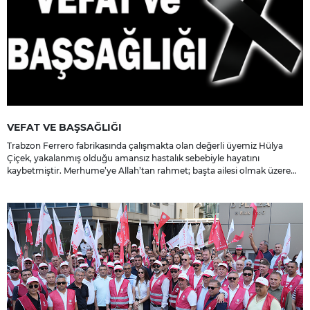
VEFAT VE BAŞSAĞLIĞI
Trabzon Ferrero fabrikasında çalışmakta olan değerli üyemiz Hülya
Çiçek, yakalanmış olduğu amansız hastalık sebebiyle hayatını
kaybetmiştir. Merhume’ye Allah’tan rahmet; başta ailesi olmak üzere
yakınlarına, sevenlerine ve çalışma arkadaşlarına başsağlığı ve sabır
dileriz.