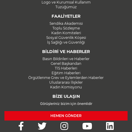
Logo ve Kurumsal Kullanım
Tüzüğümüz
FAALİYETLER
Sendika Akademisi
Toplu Sözleşme
Kadın Komiteleri
Sosyal Güvenlik Köşesi
İş Sağlığı ve Güvenliği
BİLDİRİ VE HABERLER
Basın Bildirileri ve Haberler
Genel Başkandan
TİS Haberleri
Eğitim Haberleri
Örgütlenme Grev ve Eylemlerden Haberler
Uluslararası İlişkiler
Kadın Komisyonu
BİZE ULAŞIN
Görüşleriniz bizim için önemlidir
HEMEN GÖNDER