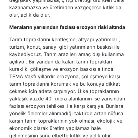
kazanamazsa ve üretimden vazgeçerse kıtlık da
olur, açlık da olur.
Meraların yarısından fazlası erozyon riski altında
Tarım topraklarını kentleşme, altyapı yatırımları,
turizm, konut, sanayi gibi yatırımların baskısı ile
kaybediyoruz. Tarım arazileri amaç dışı kullanıma
açılıyor. Bir yandan da kalan tarım toprakları
kuraklık, çölleşme ve erozyon baskısı altında.
TEMA Vakfı yıllardır erozyona, çölleşmeye karşı
tarım topraklarını korumak ve bu konuya dikkat
çekmek için adeta çırpınıyor. Ülke topraklarının
yaklaşık yüzde 40’ı mera alanlarının ise yarısından
fazlası erozyon tehlikesi ile karşı karşıya. Bunlara
yönelik önlemler alınmadığı taktirde artan nüfusa
karşın tarım topraklarının yok olması, ekolojik ve
ekonomik olarak üretim yapılamaz hale
gelinmesinin sonu elbette kıtlık ve açlık olur.