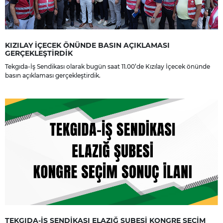
KIZILAY İÇECEK ÖNÜNDE BASIN AÇIKLAMASI
GERÇEKLEŞTİRDİK
Tekgıda-İş Sendikası olarak bugün saat 11.00’de Kızılay İçecek önünde
basın açıklaması gerçekleştirdik.
TEKGIDA-İŞ SENDİKASI ELAZIĞ ŞUBESİ KONGRE SEÇİM