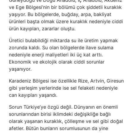
ve Ege Bölgesi’nin bir bölümü çok şiddetli kuraklık
yaşıyor. Bu bölgelerde, buğday, arpa, bakliyat
ürünleri başta olmak üzere kuraklık nedeniyle ciddi
ürün kayıpları, zararlar oluştu.
Üretici bulabildiği miktarda su ile üretim yapmak
zorunda kaldı. Su olan bölgelerde ilave sulama
nedeniyle enerji maliyetleri iki üç kat arttı.
Ekonomik ve ekolojik olarak ciddi sorunlar
yaşanıyor.
Karadeniz Bölgesi ise özellikle Rize, Artvin, Giresun
gibi yerleşim yerlerinde ise sel felaketi nedeniyle
can kayıpları yaşandı.
Sorun Türkiye’ye özgü değil. Dünyanın en önemli
sorunlarından birisi iklimdeki değişikliğe bağlı
olarak yaşanan kuraklık, çölleşme ve sel gibi doğal
afetler. Bütün bunların sorumlusunun da yine