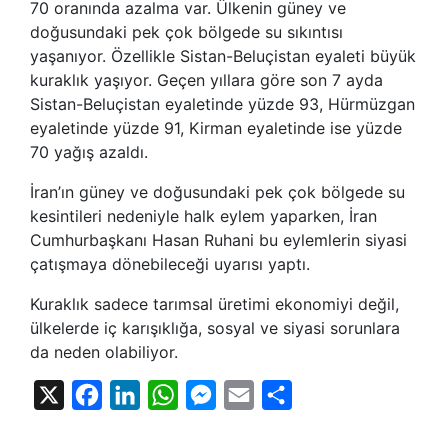
70 oranında azalma var. Ülkenin güney ve
doğusundaki pek çok bölgede su sıkıntısı
yaşanıyor. Özellikle Sistan-Beluçistan eyaleti büyük
kuraklık yaşıyor. Geçen yıllara göre son 7 ayda
Sistan-Beluçistan eyaletinde yüzde 93, Hürmüzgan
eyaletinde yüzde 91, Kirman eyaletinde ise yüzde
70 yağış azaldı.
İran’ın güney ve doğusundaki pek çok bölgede su
kesintileri nedeniyle halk eylem yaparken, İran
Cumhurbaşkanı Hasan Ruhani bu eylemlerin siyasi
çatışmaya dönebileceği uyarısı yaptı.
Kuraklık sadece tarımsal üretimi ekonomiyi değil,
ülkelerde iç karışıklığa, sosyal ve siyasi sorunlara
da neden olabiliyor.
X
Facebook
LinkedIn
WhatsApp
Messenger
Email
Share