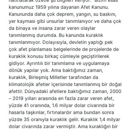
kanunumuz 1959 yılına dayanan Afet Kanunu.
Kanununda daha çok deprem, yangın, su baskını,
yer kayması gibi unsurlar tanımlanıyor ve daha çok
da binaya ve insana zarar veren olaylar
tanımlanmış durumda. Bu kanunda kuraklık
tanımlanmıyor. Dolayısıyla, devletin yaptığı pek
çok afet planlaması belgelerinde de projelerde de
kuraklık konusu birkaç cümleyle geçiştirilerek
gidiyor. Ayrıntılı bir tanımlama ve uygulamaya
dönük yapılar yok. Ama baktığımız zaman,
kuraklık, Birleşmiş Milletler tarafından da
klimatolojik afetler içerisinde tanımlanmış bir doğal
afettir. Dünyadaki afetlere baktığımız zaman, 2000
– 2019 yılları arasında en fazla zarar veren afet,
yüzde 41 oranında, 1.6 milyar dolar civarında bir
hasarla taşkınlar, fırtınalardır ama bundan sonra
yüzde 35 oranıyla kuraklık gelir. Kuraklık 1,4 milyar
dolar civarında zarar vermiştir. Ama kuraklığın bir