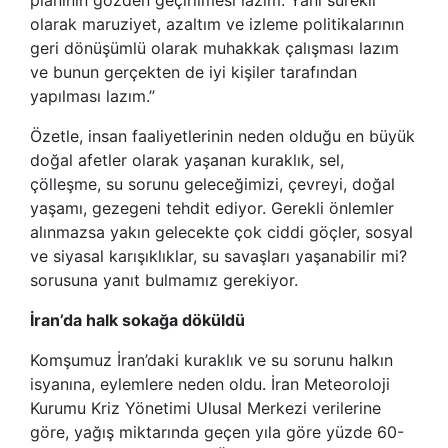
olarak maruziyet, azaltım ve izleme politikalarının
geri dönüşümlü olarak muhakkak çalışması lazım
ve bunun gerçekten de iyi kişiler tarafından
yapılması lazım.”
Özetle, insan faaliyetlerinin neden olduğu en büyük
doğal afetler olarak yaşanan kuraklık, sel,
çölleşme, su sorunu geleceğimizi, çevreyi, doğal
yaşamı, gezegeni tehdit ediyor. Gerekli önlemler
alınmazsa yakın gelecekte çok ciddi göçler, sosyal
ve siyasal karışıklıklar, su savaşları yaşanabilir mi?
sorusuna yanıt bulmamız gerekiyor.
İran’da halk sokağa döküldü
Komşumuz İran’daki kuraklık ve su sorunu halkın
isyanına, eylemlere neden oldu. İran Meteoroloji
Kurumu Kriz Yönetimi Ulusal Merkezi verilerine
göre, yağış miktarında geçen yıla göre yüzde 60-