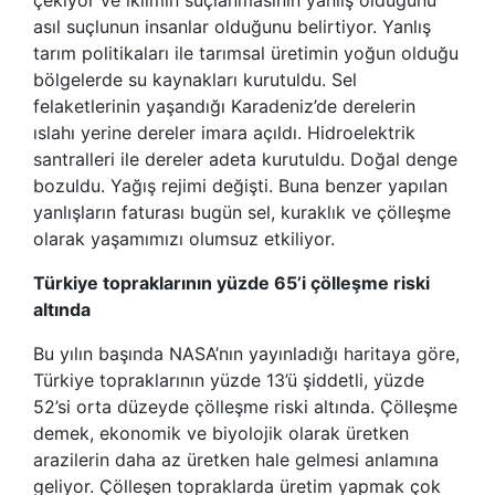
asıl suçlunun insanlar olduğunu belirtiyor. Yanlış
tarım politikaları ile tarımsal üretimin yoğun olduğu
bölgelerde su kaynakları kurutuldu. Sel
felaketlerinin yaşandığı Karadeniz’de derelerin
ıslahı yerine dereler imara açıldı. Hidroelektrik
santralleri ile dereler adeta kurutuldu. Doğal denge
bozuldu. Yağış rejimi değişti. Buna benzer yapılan
yanlışların faturası bugün sel, kuraklık ve çölleşme
olarak yaşamımızı olumsuz etkiliyor.
Türkiye topraklarının yüzde 65’i çölleşme riski
altında
Bu yılın başında NASA’nın yayınladığı haritaya göre,
Türkiye topraklarının yüzde 13’ü şiddetli, yüzde
52’si orta düzeyde çölleşme riski altında. Çölleşme
demek, ekonomik ve biyolojik olarak üretken
arazilerin daha az üretken hale gelmesi anlamına
geliyor. Çölleşen topraklarda üretim yapmak çok