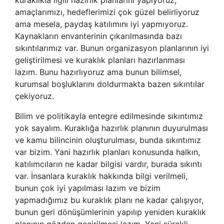
amaçlarımızı, hedeflerimizi çok güzel belirliyoruz
ama mesela, paydaş katılımını iyi yapmıyoruz.
Kaynakların envanterinin çıkarılmasında bazı
sıkıntılarımız var. Bunun organizasyon planlarının iyi
geliştirilmesi ve kuraklık planları hazırlanması
lazım. Bunu hazırlıyoruz ama bunun bilimsel,
kurumsal boşluklarını doldurmakta bazen sıkıntılar
çekiyoruz.
Bilim ve politikayla entegre edilmesinde sıkıntımız
yok sayalım. Kuraklığa hazırlık planının duyurulması
ve kamu bilincinin oluşturulması, bunda sıkıntımız
var bizim. Yani hazırlık planları konusunda halkın,
katılımcıların ne kadar bilgisi vardır, burada sıkıntı
var. İnsanlara kuraklık hakkında bilgi verilmeli,
bunun çok iyi yapılması lazım ve bizim
yapmadığımız bu kuraklık planı ne kadar çalışıyor,
bunun geri dönüşümlerinin yapılıp yeniden kuraklık
planının gözden geçirilmesi lazım. Yani sürekli