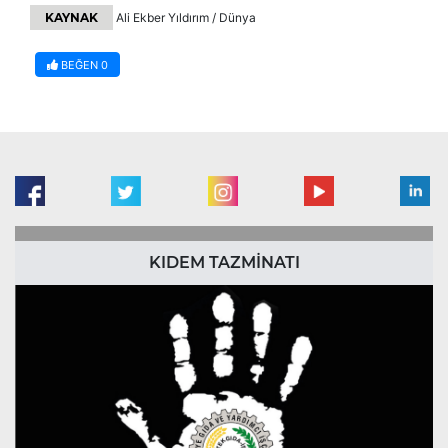
KAYNAK
Ali Ekber Yıldırım / Dünya
BEĞEN
0
KIDEM TAZMİNATI