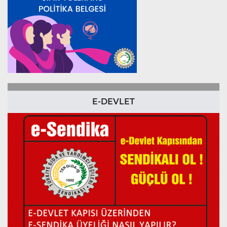
E-DEVLET