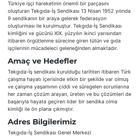
Türkiye işçi hareketinin önemli bir parçasını
oluşturan Tekgıda-İş Sendikası 13 Nisan 1952 yılında
9 sendikanın bir araya gelerek federasyon
oluşturması ile kurulmuştur. Tekgıda-İş Sendikası
kimliğini ve gücünü XIX. yüzyılın ikinci yarısından
itibaren örgütlenme sürecine giren tütün ve gıda
işçilerinin mücadeleci geleneğinden almaktadır.
Amaç ve Hedefler
Tekgıda-İş sendikası kurulduğu tarihten itibaren Türk
çalışma hayatı içerisinde etkin bir şekilde var olmuş
ve çalışma yaşamının ciddi ve süregelen sorunlarına
her zaman çözüm arayan, üreten ve bu çözümleri de
başarıyla hayata geçiren lider bir sendika olma
kimliği ile ön plana çıkmıştır.
Adres Bilgilerimiz
Tekgıda-İş Sendikası Genel Merkezi